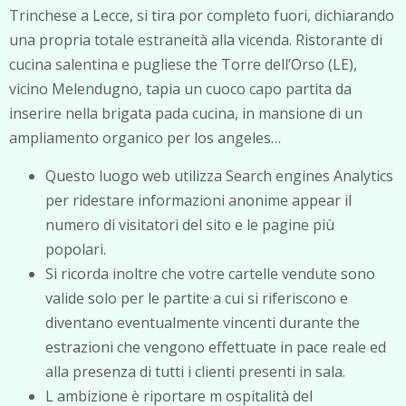
Trinchese a Lecce, si tira por completo fuori, dichiarando
una propria totale estraneità alla vicenda. Ristorante di
cucina salentina e pugliese the Torre dell’Orso (LE),
vicino Melendugno, tapia un cuoco capo partita da
inserire nella brigata pada cucina, in mansione di un
ampliamento organico per los angeles…
Questo luogo web utilizza Search engines Analytics
per ridestare informazioni anonime appear il
numero di visitatori del sito e le pagine più
popolari.
Si ricorda inoltre che votre cartelle vendute sono
valide solo per le partite a cui si riferiscono e
diventano eventualmente vincenti durante the
estrazioni che vengono effettuate in pace reale ed
alla presenza di tutti i clienti presenti in sala.
L ambizione è riportare m ospitalità del