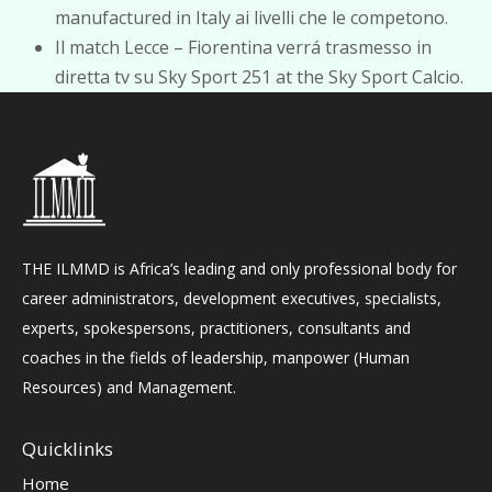
manufactured in Italy ai livelli che le competono.
Il match Lecce – Fiorentina verrá trasmesso in
diretta tv su Sky Sport 251 at the Sky Sport Calcio.
THE ILMMD is Africa’s leading and only professional body for
career administrators, development executives, specialists,
experts, spokespersons, practitioners, consultants and
coaches in the fields of leadership, manpower (Human
Resources) and Management.
Quicklinks
Home