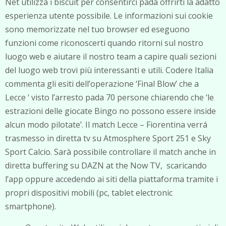
Net utilizza i biscuit per consentirci pada offrirti la adatto
esperienza utente possibile. Le informazioni sui cookie
sono memorizzate nel tuo browser ed eseguono
funzioni come riconoscerti quando ritorni sul nostro
luogo web e aiutare il nostro team a capire quali sezioni
del luogo web trovi più interessanti e utili. Codere Italia
commenta gli esiti dell’operazione ‘Final Blow’ che a
Lecce ‘ visto l’arresto pada 70 persone chiarendo che ‘le
estrazioni delle giocate Bingo no possono essere inside
alcun modo pilotate’. Il match Lecce – Fiorentina verrá
trasmesso in diretta tv su Atmosphere Sport 251 e Sky
Sport Calcio. Sarà possibile controllare il match anche in
diretta buffering su DAZN at the Now TV, scaricando
l’app oppure accedendo ai siti della piattaforma tramite i
propri dispositivi mobili (pc, tablet electronic
smartphone).