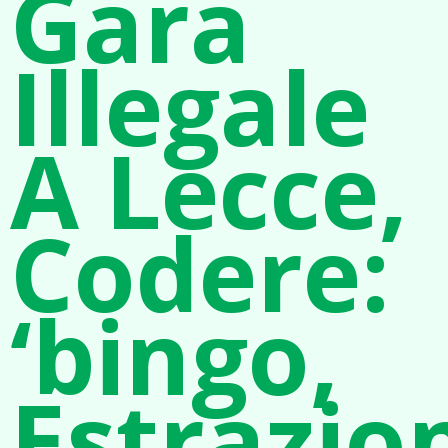
Gara
Illegale
A Lecce,
Codere:
‘bingo,
Estrazio