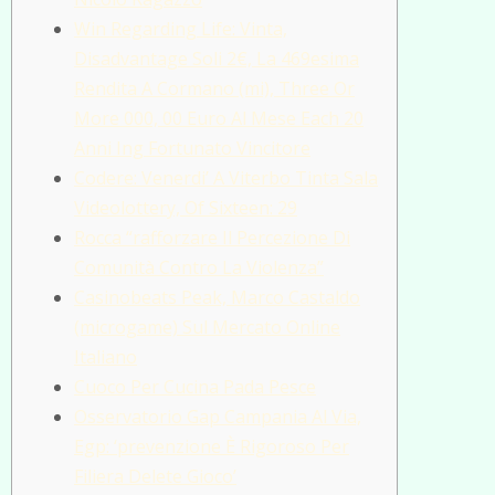
Win Regarding Life: Vinta,
Disadvantage Soli 2€, La 469esima
Rendita A Cormano (mi), Three Or
More 000, 00 Euro Al Mese Each 20
Anni Ing Fortunato Vincitore
Codere: Venerdi’ A Viterbo Tinta Sala
Videolottery, Of Sixteen: 29
Rocca “rafforzare Il Percezione Di
Comunità Contro La Violenza”
Casinobeats Peak, Marco Castaldo
(microgame) Sul Mercato Online
Italiano
Cuoco Per Cucina Pada Pesce
Osservatorio Gap Campania Al Via,
Egp: ‘prevenzione È Rigoroso Per
Filiera Delete Gioco’