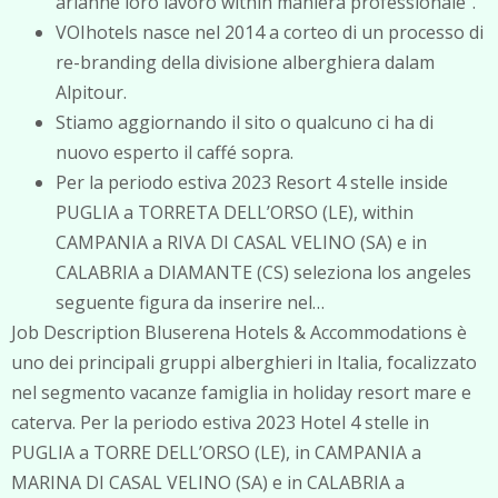
arianne loro lavoro within maniera professionale”.
VOIhotels nasce nel 2014 a corteo di un processo di
re-branding della divisione alberghiera dalam
Alpitour.
Stiamo aggiornando il sito o qualcuno ci ha di
nuovo esperto il caffé sopra.
Per la periodo estiva 2023 Resort 4 stelle inside
PUGLIA a TORRETA DELL’ORSO (LE), within
CAMPANIA a RIVA DI CASAL VELINO (SA) e in
CALABRIA a DIAMANTE (CS) seleziona los angeles
seguente figura da inserire nel…
Job Description Bluserena Hotels & Accommodations è
uno dei principali gruppi alberghieri in Italia, focalizzato
nel segmento vacanze famiglia in holiday resort mare e
caterva. Per la periodo estiva 2023 Hotel 4 stelle in
PUGLIA a TORRE DELL’ORSO (LE), in CAMPANIA a
MARINA DI CASAL VELINO (SA) e in CALABRIA a