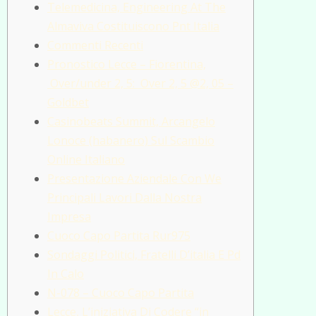
Telemedicina, Engineering At The
Almaviva Costituiscono Pnt Italia
Commenti Recenti
Pronostico Lecce – Fiorentina,
Over/under 2, 5: Over 2, 5 @2, 05 –
Goldbet
Casinobeats Summit, Arcangelo
Lonoce (habanero) Sul Scambio
Online Italiano
Presentazione Aziendale Con We
Principali Lavori Dalla Nostra
Impresa
Cuoco Capo Partita Rur975
Sondaggi Politici, Fratelli D’italia E Pd
In Calo
N-078 – Cuoco Capo Partita
Lecce, L’iniziativa Di Codere “in