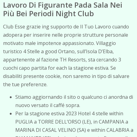
Lavoro Di Figurante Pada Sala Nei
Più Bei Periodi Night Club
Club Esse grazie ing supporto de Il Tuo Lavoro cuando
adopera per inserire nelle proprie strutture personale
motivato male impotence appassionato. Villaggio
turistico 4 Stelle a good Ortano, sull’Isola D’Elba,
appartenente al fazione TH Resorts, sta cercando 3
cuochi capo partita for each la stagione estiva. Se
disabiliti presente cookie, non saremo in tipo di salvare
the tue preferenze.
Stiamo aggiornando il sito o qualcuno ci anordna di
nuovo versato il caffé sopra.
Per la stagione estiva 2023 Hotel 4 stelle within
PUGLIA a TORRE DELL’ORSO (LE), in CAMPANIA a
MARINA DI CASAL VELINO (SA) e within CALABRIA a