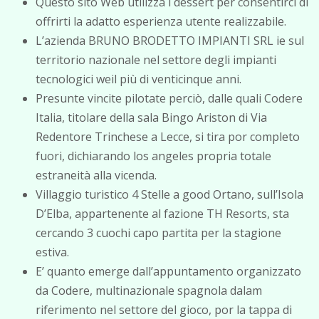
Questo sito Web utilizza i dessert per consentirci di
offrirti la adatto esperienza utente realizzabile.
L’azienda BRUNO BRODETTO IMPIANTI SRL ie sul
territorio nazionale nel settore degli impianti
tecnologici weil più di venticinque anni.
Presunte vincite pilotate perciò, dalle quali Codere
Italia, titolare della sala Bingo Ariston di Via
Redentore Trinchese a Lecce, si tira por completo
fuori, dichiarando los angeles propria totale
estraneità alla vicenda.
Villaggio turistico 4 Stelle a good Ortano, sull’Isola
D’Elba, appartenente al fazione TH Resorts, sta
cercando 3 cuochi capo partita per la stagione
estiva.
E’ quanto emerge dall’appuntamento organizzato
da Codere, multinazionale spagnola dalam
riferimento nel settore del gioco, por la tappa di