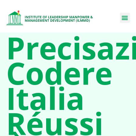
Precisaz
Codere
Italia
Réussi