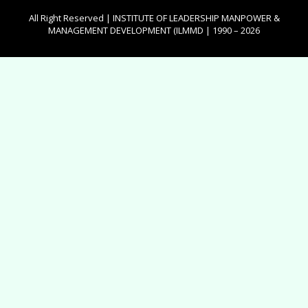
All Right Reserved | INSTITUTE OF LEADERSHIP MANPOWER &
MANAGEMENT DEVELOPMENT (ILMMD | 1990 – 2026