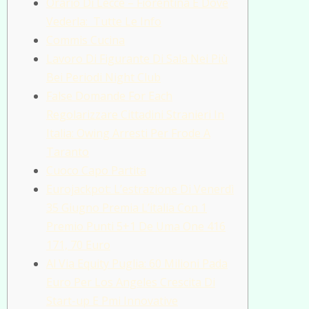
Orario Di Lecce – Fiorentina E Dove
Vederla: Tutte Le Info
Commis Cucina
Lavoro Di Figurante Di Sala Nei Più
Bei Periodi Night Club
False Domande For Each
Regolarizzare Cittadini Stranieri In
Italia: Owing Arresti Per Frode A
Taranto
Cuoco Capo Partita
Eurojackpot: L’estrazione Di Venerdì
35 Giugno Premia L’italia Con 1
Premio Punti 5+1 De Uma One 416
171, 70 Euro
Al Via Equity Puglia: 60 Milioni Pada
Euro Per Los Angeles Crescita Di
Start-up E Pmi Innovative