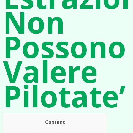
Non
Possono
Valere
Pilotate’
Content