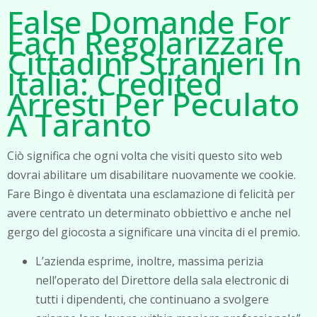
False Domande For
Each Regolarizzare
Cittadini Stranieri In
Italia: Credited
Arresti Per Peculato
A Taranto
Ciò significa che ogni volta che visiti questo sito web
dovrai abilitare um disabilitare nuovamente we cookie.
Fare Bingo è diventata una esclamazione di felicità per
avere centrato un determinato obbiettivo e anche nel
gergo del giocosta a significare una vincita di el premio.
L’azienda esprime, inoltre, massima perizia
nell’operato del Direttore della sala electronic di
tutti i dipendenti, che continuano a svolgere