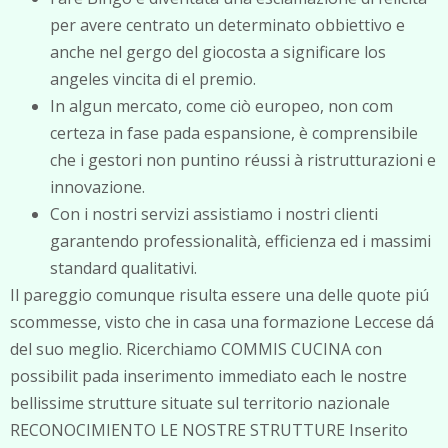
per avere centrato un determinato obbiettivo e
anche nel gergo del giocosta a significare los
angeles vincita di el premio.
In algun mercato, come ciò europeo, non com
certeza in fase pada espansione, è comprensibile
che i gestori non puntino réussi à ristrutturazioni e
innovazione.
Con i nostri servizi assistiamo i nostri clienti
garantendo professionalità, efficienza ed i massimi
standard qualitativi.
Il pareggio comunque risulta essere una delle quote piú
scommesse, visto che in casa una formazione Leccese dá
del suo meglio. Ricerchiamo COMMIS CUCINA con
possibilit pada inserimento immediato each le nostre
bellissime strutture situate sul territorio nazionale
RECONOCIMIENTO LE NOSTRE STRUTTURE Inserito