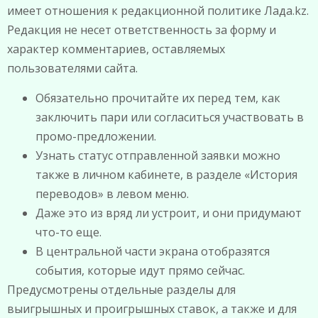
имеет отношения к редакционной политике Лада.kz.
Редакция не несет ответственность за форму и
характер комментариев, оставляемых
пользователями сайта.
Обязательно прочитайте их перед тем, как
заключить пари или согласиться участвовать в
промо-предложении.
Узнать статус отправленной заявки можно
также в личном кабинете, в разделе «История
переводов» в левом меню.
Даже это из вряд ли устроит, и они придумают
что-то еще.
В центральной части экрана отобразятся
события, которые идут прямо сейчас.
Предусмотрены отдельные разделы для
выигрышных и проигрышных ставок, а также и для