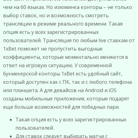
чем на 60 языках. Но изюминка конторы – не только
выбор ставок, но и возможность смотреть
трансляции в режиме реального времени. Такая
опция есть у всех зарегистрированных
пользователей. Трансляция по любым live ставкам от
1xBet поможет не пропустить выгодные
коэффициенты, которые моментально меняются в
ответ на игровую ситуацию. У современной
букмекерской конторы 1xBet есть удобный сайт,
который доступен как с ПК, так и с любого телефона
или планшета. А для девайсов на Android и iOS
созданы мобильные приложения, которые подарят
еще больше возможностей для победных пари.
Такая опция есть у всех зарегистрированных
пользователей.
Для ставок следует выбирать матчи с