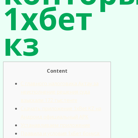
1хбет
кз
Content
С главного налоговика Актау за
неисполнение решения суда
взыскали 172 тыс.тенге
Скачать приложение 1xBet KZ на
Андроид официальный APK
Устанавливаем приложение
Правила и условия 1хБет бонуса: