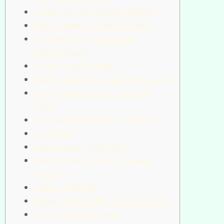
Ставки Live (во время события)
Как оставить отклик на сайте
Дополнительные акции и
предложения
Актуальные бонусы
Фрибеты 1хБет за участие в акции
Bet KZ букмекерская контора
1хБет
Что такое фрибет в БК 1xBet KZ?
bet.kz (БК)
Вывод средств из 1xBet
Как пополнить 1хБЕТ онлайн с
Kassa24?
Лайв в 1xBet KZ
Фрибеты 1xBet КЗ за регистрацию
Все отзывы реальных