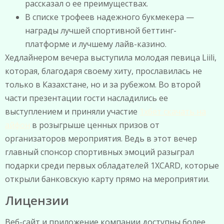
рассказал о ее преимуществах.
В списке трофеев надежного букмекера —
награды лучшей спортивной беттинг-
платформе и лучшему лайв-казино.
Хедлайнером вечера выступила молодая певица Liili,
которая, благодаря своему хиту, прославилась не
только в Казахстане, но и за рубежом. Во второй
части презентации гости насладились ее
выступлением и приняли участие
1хбет скачать на
айфон
в розыгрыше ценных призов от
организаторов мероприятия. Ведь в этот вечер
главный спонсор спортивных эмоций разыграл
подарки среди первых обладателей 1XCARD, которые
открыли банковскую карту прямо на мероприятии.
Лицензии
Веб-сайт и приложение компании доступны более