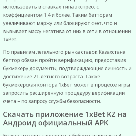
использовать в ставках типа экспресс с
коэффициентом 1,4 и более. Таким бетторам
увеличивают маржу или блокируют счет, что и
вызывает массу негатива от них в сети в отношении
1xBet.
По правилам легального рынка ставок Казахстана
беттор обязан пройти верификацию, предоставив
букмекеру документы, подтверждающие личность и
достижение 21-летнего возраста. Также
букмекерская контора 1хБет может в процессе игры
запросить расширенную процедуру верификации
счета – по запросу службы безопасности.
Скачать приложение 1xBet KZ на
Андроид официальный APK
Если вы готовы танцевать с бубном, выиграв в 4