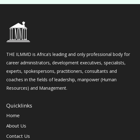
THE ILMMD is Africa’s leading and only professional body for
career administrators, development executives, specialists,
experts, spokespersons, practitioners, consultants and
coaches in the fields of leadership, manpower (Human
Resources) and Management.
Quicklinks
Home
About Us
Contact Us