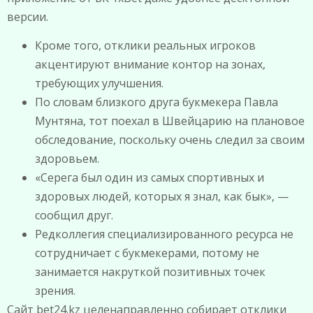
версии.
Кроме того, отклики реальных игроков
акцентируют внимание контор на зонах,
требующих улучшения.
По словам близкого друга букмекера Павла
Мунтяна, тот поехал в Швейцарию на плановое
обследование, поскольку очень следил за своим
здоровьем.
«Серега был один из самых спортивных и
здоровых людей, которых я знал, как бык», —
сообщил друг.
Редколлегия специализированного ресурса не
сотрудничает с букмекерами, потому не
занимается накруткой позитивных точек
зрения.
Сайт bet24.kz целенаправленно собирает отклики