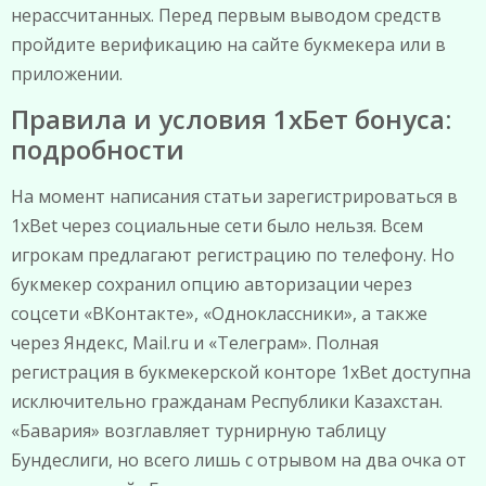
нерассчитанных. Перед первым выводом средств
пройдите верификацию на сайте букмекера или в
приложении.
Правила и условия 1хБет бонуса:
подробности
На момент написания статьи зарегистрироваться в
1xBet через социальные сети было нельзя. Всем
игрокам предлагают регистрацию по телефону. Но
букмекер сохранил опцию авторизации через
соцсети «ВКонтакте», «Одноклассники», а также
через Яндекс, Mail.ru и «Телеграм». Полная
регистрация в букмекерской конторе 1xBet доступна
исключительно гражданам Республики Казахстан.
«Бавария» возглавляет турнирную таблицу
Бундеслиги, но всего лишь с отрывом на два очка от