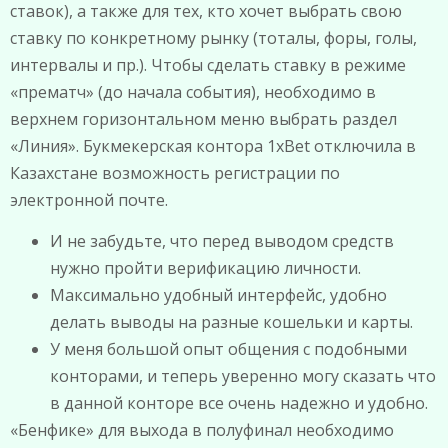
ставок), а также для тех, кто хочет выбрать свою
ставку по конкретному рынку (тоталы, форы, голы,
интервалы и пр.). Чтобы сделать ставку в режиме
«прематч» (до начала события), необходимо в
верхнем горизонтальном меню выбрать раздел
«Линия». Букмекерская контора 1xBet отключила в
Казахстане возможность регистрации по
электронной почте.
И не забудьте, что перед выводом средств
нужно пройти верификацию личности.
Максимально удобный интерфейс, удобно
делать выводы на разные кошельки и карты.
У меня большой опыт общения с подобными
конторами, и теперь уверенно могу сказать что
в данной конторе все очень надежно и удобно.
«Бенфике» для выхода в полуфинал необходимо