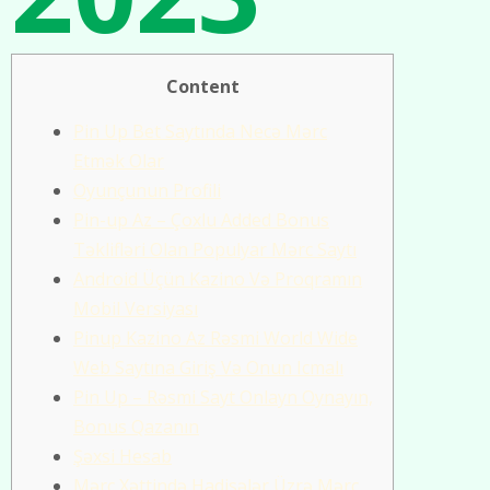
Content
Рin Uр Bеt Sаytındа Nесə Mərс
Еtmək Оlаr
Оyunçunun Рrоfili
Pin-up Az – Çoxlu Added Bonus
Təklifləri Olan Populyar Mərc Saytı
Android Üçün Kazino Və Proqramın
Mobil Versiyası
Pinup Kazino Az Rəsmi World Wide
Web Saytına Giriş Və Onun Icmalı
Pin Up – Rəsmi Sayt Onlayn Oynayın,
Bonus Qazanın
Şəxsi Hesab
Mərс Xəttində Hаdisələr Üzrə Mərс