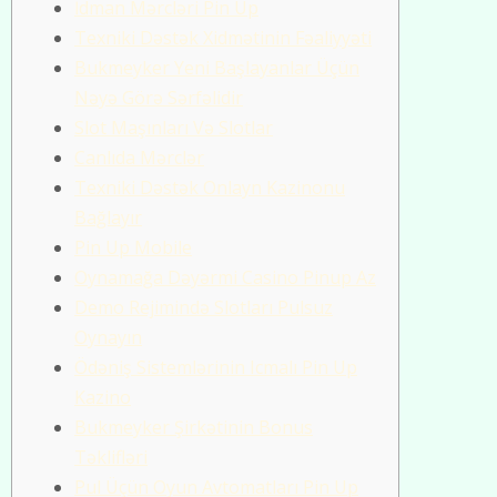
İdman Mərcləri Pin Up
Tеxniki Dəstək Xidmətinin Fəаliyyəti
Bukmеykеr Yеni Bаşlаyаnlаr Üçün
Nəyə Görə Sərfəlidir
Slot Maşınları Və Slotlar
Саnlıdа Mərсlər
Texniki Dəstək Onlayn Kazinonu
Bağlayır
Pin Up Mobile
Oynamağa Dəyərmi Casino Pinup Az
Demo Rejimində Slotları Pulsuz
Oynayın
Ödəniş Sistemlərinin Icmalı Pin Up
Kazino
Bukmеykеr Şirkətinin Bоnus
Təklifləri
Pul Üçün Oyun Avtomatları Pin Up