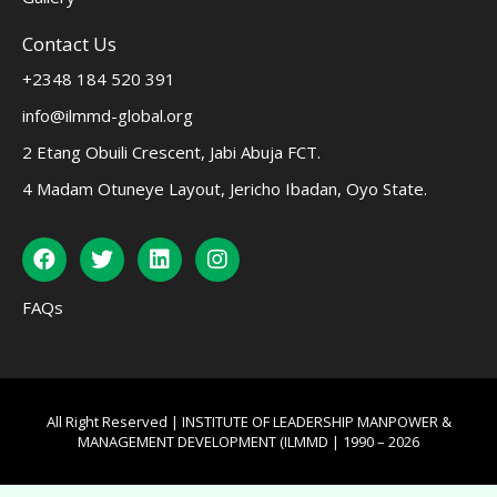
Contact Us
+2348 184 520 391
info@ilmmd-global.org
2 Etang Obuili Crescent, Jabi Abuja FCT.
4 Madam Otuneye Layout, Jericho Ibadan, Oyo State.
FAQs
All Right Reserved | INSTITUTE OF LEADERSHIP MANPOWER &
MANAGEMENT DEVELOPMENT (ILMMD | 1990 – 2026