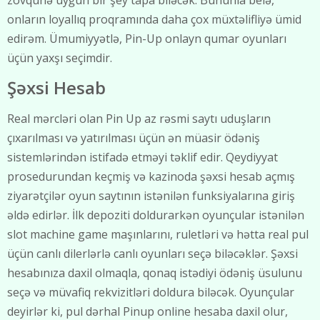
onların loyallıq proqramında daha çox müxtəlifliyə ümid
edirəm. Ümumiyyətlə, Pin-Up onlayn qumar oyunları
üçün yaxşı seçimdir.
Şəxsi Hesab
Real mərcləri olan Pin Up az rəsmi saytı uduşların
çıxarılması və yatırılması üçün ən müasir ödəniş
sistemlərindən istifadə etməyi təklif edir. Qeydiyyat
prosedurundan keçmiş və kazinoda şəxsi hesab açmış
ziyarətçilər oyun saytının istənilən funksiyalarına giriş
əldə edirlər. İlk depoziti doldurarkən oyunçular istənilən
slot machine game maşınlarını, ruletləri və hətta real pul
üçün canlı dilerlərlə canlı oyunları seçə biləcəklər. Şəxsi
hesabınıza daxil olmaqla, qonaq istədiyi ödəniş üsulunu
seçə və müvafiq rekvizitləri doldura biləcək. Oyunçular
deyirlər ki, pul dərhal Pinup online hesaba daxil olur,