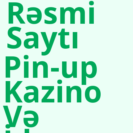
Rəsmi
Sаytı
Pin-up
Kazino
Və