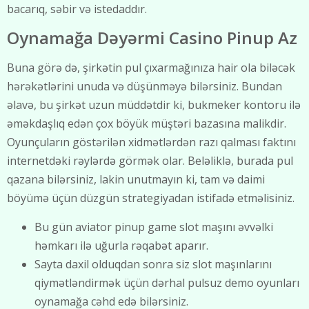
bacarıq, səbir və istedaddır.
Oynamağa Dəyərmi Casino Pinup Az
Buna görə də, şirkətin pul çıxarmağınıza hair ola biləcək
hərəkətlərini unuda və düşünməyə bilərsiniz. Bundan
əlavə, bu şirkət uzun müddətdir ki, bukmeker kontoru ilə
əməkdaşlıq edən çox böyük müştəri bazasına malikdir.
Oyunçuların göstərilən xidmətlərdən razı qalması faktını
internetdəki rəylərdə görmək olar. Beləliklə, burada pul
qazana bilərsiniz, lakin unutmayın ki, tam və daimi
böyümə üçün düzgün strategiyadan istifadə etməlisiniz.
Bu gün aviator pinup game slot maşını əvvəlki
həmkarı ilə uğurla rəqabət aparır.
Sayta daxil olduqdan sonra siz slot maşınlarını
qiymətləndirmək üçün dərhal pulsuz demo oyunları
oynamağa cəhd edə bilərsiniz.