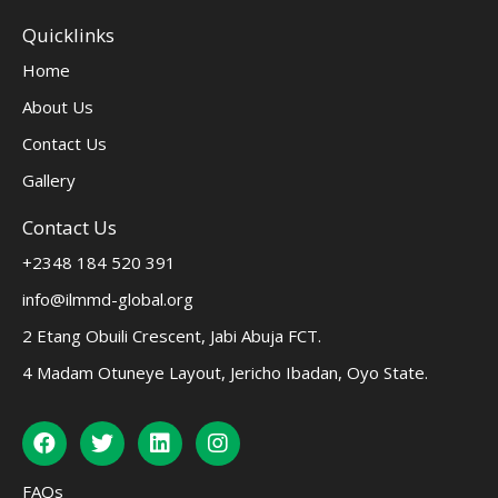
Quicklinks
Home
About Us
Contact Us
Gallery
Contact Us
+2348 184 520 391
info@ilmmd-global.org
2 Etang Obuili Crescent, Jabi Abuja FCT.
4 Madam Otuneye Layout, Jericho Ibadan, Oyo State.
FAQs