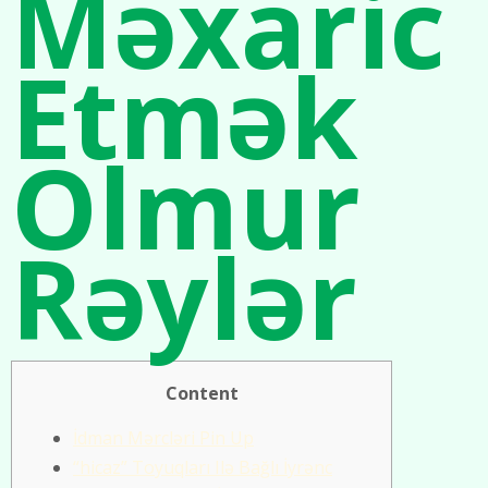
Məxaric
Etmək
Olmur
Rəylər
Content
İdman Mərcləri Pin Up
“hicaz” Toyuqları Ilə Bağlı İyrənc