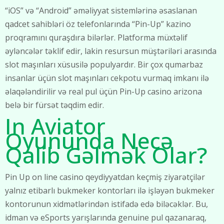
“iOS” və “Android” əməliyyat sistemlərinə əsaslanan
qadcet sahibləri öz telefonlarında “Pin-Up” kazino
proqramını quraşdıra bilərlər. Platforma müxtəlif
əyləncələr təklif edir, lakin resursun müştəriləri arasında
slot maşınları xüsusilə populyardır. Bir çox qumarbaz
insanlar üçün slot maşınları cekpotu vurmaq imkanı ilə
əlaqələndirilir və real pul üçün Pin-Up casino arizona
belə bir fürsət təqdim edir.
In Aviator
Oyununda Necə
Qalib Gəlmək Olar?
Pin Up on line casino qeydiyyatdan keçmiş ziyarətçilər
yalnız etibarlı bukmeker kontorları ilə işləyən bukmeker
kontorunun xidmətlərindən istifadə edə biləcəklər. Bu,
idman və eSports yarışlarında genuine pul qazanaraq,