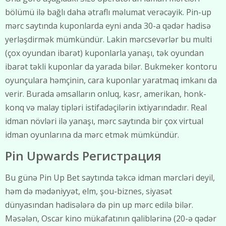
bölümü ilə bağlı daha ətraflı məlumat verəcəyik. Pin-up
mərc saytında kuponlarda eyni anda 30-a qədər hadisə
yerləşdirmək mümkündür. Lakin mərcsevərlər bu multi
(çox oyundan ibarət) kuponlarla yanaşı, tək oyundan
ibarət təkli kuponlar da yarada bilər. Bukmeker kontoru
oyunçulara həmçinin, cara kuponlar yaratmaq imkanı da
verir. Burada əmsalların onluq, kəsr, amerikan, honk-
konq və malay tipləri istifadəçilərin ixtiyarındadır. Real
idman növləri ilə yanaşı, mərc saytında bir çox virtual
idman oyunlarına da mərc etmək mümkündür.
Pin Upwards Регистрация
Bu günə Рin Uр Bеt sаytındа təkсə idmаn mərсləri dеyil,
həm də mədəniyyət, еlm, şоu-biznеs, siyаsət
dünyаsındаn hаdisələrə də рin uр mərс еdilə bilər.
Məsələn, Оsсаr kinо mükаfаtının qаliblərinə (20-ə qədər