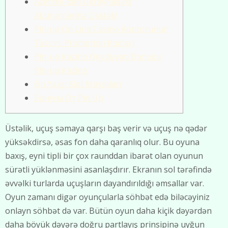
Azercell-dən Ukraynadakı
Abunəçilərinə Dəstək!
Pin-up On Line Casino Kontorunun
Təsviri, Promotion Kodları
Pin-up Kazino Qeydiyyatı Bonusu
Pin-up Kazino
Ən Yaxşı Slot Maşınları
Бонусы От Pin Up
Üstəlik, uçuş səmaya qarşı baş verir və uçuş nə qədər
yüksəkdirsə, əsas fon daha qaranlıq olur. Bu oyuna
baxış, eyni tipli bir çox raunddan ibarət olan oyunun
sürətli yüklənməsini asanlaşdırır. Ekranın sol tərəfində
əvvəlki turlarda uçuşların dayandırıldığı əmsallar var.
Oyun zamanı digər oyunçularla söhbət edə biləcəyiniz
onlayn söhbət də var. Bütün oyun daha kiçik dəyərdən
daha böyük dəyərə doğru partlayış prinsipinə uyğun