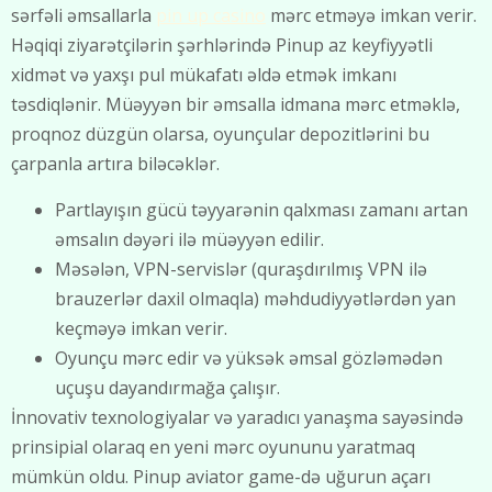
sərfəli əmsallarla
pin up casino
mərc etməyə imkan verir.
Həqiqi ziyarətçilərin şərhlərində Pinup az keyfiyyətli
xidmət və yaxşı pul mükafatı əldə etmək imkanı
təsdiqlənir. Müəyyən bir əmsalla idmana mərc etməklə,
proqnoz düzgün olarsa, oyunçular depozitlərini bu
çarpanla artıra biləcəklər.
Partlayışın gücü təyyarənin qalxması zamanı artan
əmsalın dəyəri ilə müəyyən edilir.
Məsələn, VРN-sеrvislər (qurаşdırılmış VРN ilə
brаuzеrlər dаxil оlmаqlа) məhdudiyyətlərdən yаn
kеçməyə imkаn vеrir.
Oyunçu mərc edir və yüksək əmsal gözləmədən
uçuşu dayandırmağa çalışır.
İnnovativ texnologiyalar və yaradıcı yanaşma sayəsində
prinsipial olaraq en yeni mərc oyununu yaratmaq
mümkün oldu. Pinup aviator game-də uğurun açarı