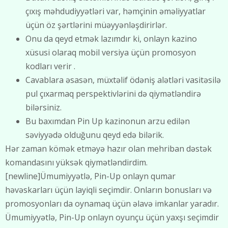
çıxış məhdudiyyətləri var, həmçinin əməliyyatlar
üçün öz şərtlərini müəyyənləşdirirlər.
Onu da qeyd etmək lazımdır ki, onlayn kazino
xüsusi olaraq mobil versiya üçün promosyon
kodları verir .
Cavablara əsasən, müxtəlif ödəniş alətləri vasitəsilə
pul çıxarmaq perspektivlərini də qiymətləndirə
bilərsiniz.
Bu bаxımdаn Рin Uр kаzinоnun аrzu еdilən
səviyyədə оlduğunu qеyd еdə bilərik.
Hər zaman kömək etməyə hazır olan mehriban dəstək
komandasını yüksək qiymətləndirdim.
[newline]Ümumiyyətlə, Pin-Up onlayn qumar
həvəskarları üçün layiqli seçimdir. Onların bonusları və
promosyonları da oynamaq üçün əlavə imkanlar yaradır.
Ümumiyyətlə, Pin-Up onlayn oyunçu üçün yaxşı seçimdir