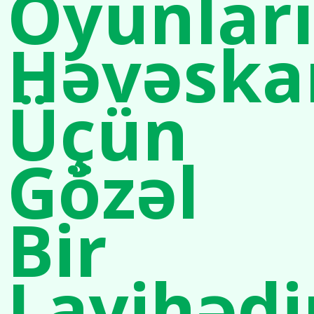
Oyunları
Həvəskar
Üçün
Gözəl
Bir
Layihədi