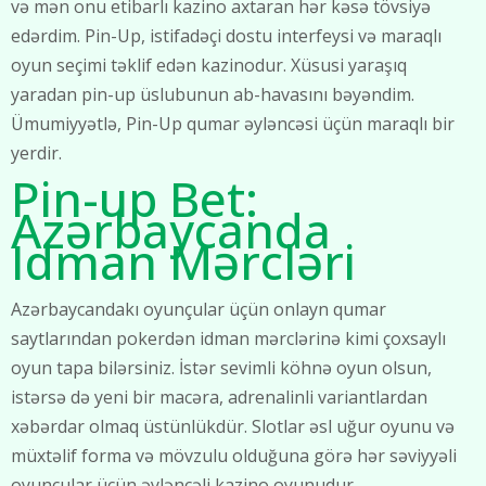
və mən onu etibarlı kazino axtaran hər kəsə tövsiyə
edərdim. Pin-Up, istifadəçi dostu interfeysi və maraqlı
oyun seçimi təklif edən kazinodur. Xüsusi yaraşıq
yaradan pin-up üslubunun ab-havasını bəyəndim.
Ümumiyyətlə, Pin-Up qumar əyləncəsi üçün maraqlı bir
yerdir.
Pin-up Bet:
Azərbaycanda
Idman Mərcləri
Azərbaycandakı oyunçular üçün onlayn qumar
saytlarından pokerdən idman mərclərinə kimi çoxsaylı
oyun tapa bilərsiniz. İstər sevimli köhnə oyun olsun,
istərsə də yeni bir macəra, adrenalinli variantlardan
xəbərdar olmaq üstünlükdür. Slotlar əsl uğur oyunu və
müxtəlif forma və mövzulu olduğuna görə hər səviyyəli
oyunçular üçün əyləncəli kazino oyunudur.