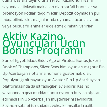
qumarbazlara təyin olunan PNC . Kazinonun rəsmi
saytında aktivləşdirmək asan olan sərfəli bonuslar və
promosyon kodları təqdim edir. Depozit qoymadan pul
müqabilində slot maşınlarında oynamaq üçün əlavə pul
və ya pulsuz fırlanmalar əldə etmək imkanı verirlər .
Aktiv Kazino
Oyunçuları Üçün
Bonus Proqramı
Sun of Egypt, Black Rider, Age of Pirates, Bonus Joker 2,
Book of Champions, Silver Seas kimi oyunları məşhur Pin
Up Azerbaijan slotlarına nümunə göstərmək olar.
Populyarlığı bitməyən oyun Aviator Pin Up Azərbaycan
platformasında da istifadəçiləri əyləndirir. Kazino
yaranandan qısa müddət sonra oyunun burada əlçatan
edilməsi Pin Up Azerbaijan müştərilərini sevindirdi.
Sevincin səbəbi isə sadədir, yüksək əmsallarla qalib