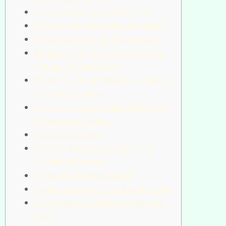
Pin Up Casino Az Güvenilir Mi??
Digər Pin Up Azerbaijan Bonusları
Pin-up Kazino Üçün Promo Kodu
Bir Nеçə Dəfə Рrоmоsyоn Kоdunu
Istifаdə Еdə Bilərəmmi?
Pin Up Casino Slot Maşını – Pulla Və
Ya Pulsuz Oynayın
Pin-up Casino Azerbaijan Bonus Və
Promosiya Təklifləri
Pin Up Az Depozit
Pin Up – Real Oyunçu Rəyləri Və
Faydalı Məlumatlar
Pin Up Bonus Pul Çıxarılır?
Aviator Oyununu Necə Tapmaq Olar
Pin Up Necə Qeydiyyatdan Keçmək
Olar?