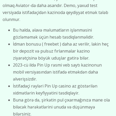
olmaq Aviator-da daha asandır. Demo, yaxud test
versiyada istifadəçidən kazinoda qeydiyyat etmək tələb
olunmur.
Bu halda, əlavə məlumatların işlənməsini
gözləməmək üçün hesab təsdiqlənməlidir.
İdman bonusu ( freebet ) daha az verilir, lakin heç
bir depozit və pulsuz fırlanmalar kazino
ziyarətçisinə böyük uduşlar gətirə bilər.
2023-cü ildə Pin Up rəsmi veb saytı kazinonun
mobil versiyasından istifadə etməkdən daha
əlverişsizdir.
İstifadəçi rəyləri Pin Up casino az göstərilən
xidmətlərin keyfiyyətini təsdiqləyir.
Buna görə də, şirkətin pul çıxarmağınıza mane ola
biləcək hərəkətlərini unuda və düşünməyə
bilərsiniz.