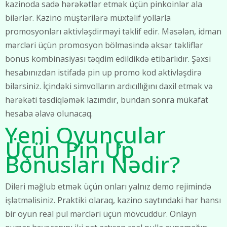
kazinoda sadə hərəkətlər etmək üçün pinkoinlər ala
bilərlər. Kazino müştərilərə müxtəlif yollarla
promosyonları aktivləşdirməyi təklif edir. Məsələn, idman
mərcləri üçün promosyon bölməsində əksər təkliflər
bonus kombinasiyası təqdim edildikdə etibarlıdır. Şəxsi
hesabınızdan istifadə pin up promo kod aktivləşdirə
bilərsiniz. İçindəki simvolların ardıcıllığını daxil etmək və
hərəkəti təsdiqləmək lazımdır, bundan sonra mükafat
hesaba əlavə olunacaq.
Yeni Oyunçular
Üçün Pin Up
Bonusları Nədir?
Dileri məğlub etmək üçün onları yalnız demo rejimində
işlətməlisiniz. Praktiki olaraq, kazino saytındaki hər hansı
bir oyun real pul mərcləri üçün mövcuddur. Onlayn