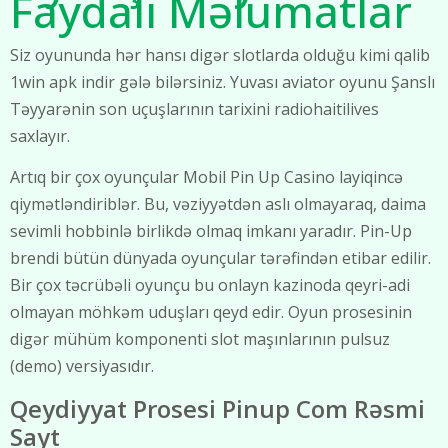
Faydalı Məlumatlar
Siz oyununda hər hansı digər slotlarda olduğu kimi qalib
1win apk indir gələ bilərsiniz. Yuvası aviator oyunu Şanslı
Təyyarənin son uçuşlarının tarixini radiohaitilives
saxlayır.
Artıq bir çox oyunçular Mobil Pin Up Casino layiqincə
qiymətləndiriblər. Bu, vəziyyətdən aslı olmayaraq, daima
sevimli hobbinlə birlikdə olmaq imkanı yaradır. Pin-Up
brendi bütün dünyada oyunçular tərəfindən etibar edilir.
Bir çox təcrübəli oyunçu bu onlayn kazinoda qeyri-adi
olmayan möhkəm uduşları qeyd edir. Oyun prosesinin
digər mühüm komponenti slot maşınlarının pulsuz
(demo) versiyasıdır.
Qeydiyyat Prosesi Pinup Com Rəsmi
Sayt