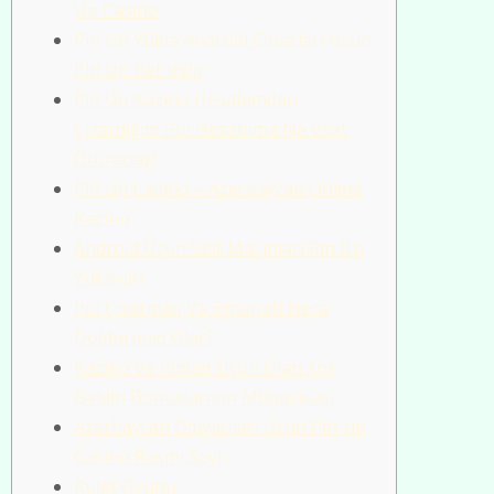
Up Casino
Pin Up Yüklə Android Cihazları Üçün
Pin Up Bet Indir
Pin Up Kazino Hesabımdan
Çıxardığım Pul Hesabıma Nə Vaxt
Oturacaq?
Pin Up Casino – Azerbaycan Online
Kazino
Android Üçün Slot Maşınları Pin Up
Yükləyin
Pul Çıxarmaq Və Əmanəti Necə
Doldurmaq Olar?
Kazino Və Idman Üçün Olan Xoş
Gəldin Bonuslarının Müqayisəsi
Azərbaycan Ödəyiciləri Üçün Pin-up
Casino Rəsmi Saytı
Rulet Oyunu