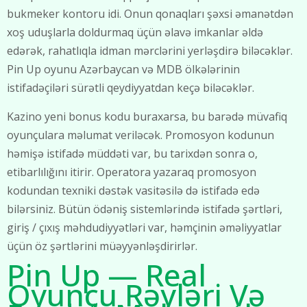
bukmeker kontoru idi. Onun qonaqları şəxsi əmanətdən
xoş uduşlarla doldurmaq üçün əlavə imkanlar əldə
edərək, rahatlıqla idman mərclərini yerləşdirə biləcəklər.
Pin Up oyunu Azərbaycan və MDB ölkələrinin
istifadəçiləri sürətli qeydiyyatdan keçə biləcəklər.
Kazino yeni bonus kodu buraxarsa, bu barədə müvafiq
oyunçulara məlumat veriləcək. Promosyon kodunun
həmişə istifadə müddəti var, bu tarixdən sonra o,
etibarlılığını itirir. Operatora yazaraq promosyon
kodundan texniki dəstək vasitəsilə də istifadə edə
bilərsiniz. Bütün ödəniş sistemlərində istifadə şərtləri,
giriş / çıxış məhdudiyyətləri var, həmçinin əməliyyatlar
üçün öz şərtlərini müəyyənləşdirirlər.
Pin Up — Real
Oyunçu Rəyləri Və