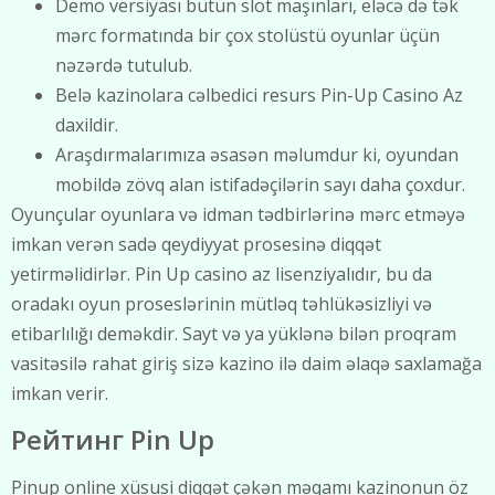
Demo versiyası bütün slot maşınları, eləcə də tək
mərc formatında bir çox stolüstü oyunlar üçün
nəzərdə tutulub.
Belə kazinolara cəlbedici resurs Pin-Up Casino Az
daxildir.
Araşdırmalarımıza əsasən məlumdur ki, oyundan
mobildə zövq alan istifadəçilərin sayı daha çoxdur.
Oyunçular oyunlara və idman tədbirlərinə mərc etməyə
imkan verən sadə qeydiyyat prosesinə diqqət
yetirməlidirlər. Pin Up casino az lisenziyalıdır, bu da
oradakı oyun proseslərinin mütləq təhlükəsizliyi və
etibarlılığı deməkdir. Sayt və ya yüklənə bilən proqram
vasitəsilə rahat giriş sizə kazino ilə daim əlaqə saxlamağa
imkan verir.
Peйтинг Pin Up
Pinup online xüsusi diqqət çəkən məqamı kazinonun öz