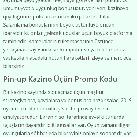
ümumuyyətlə uyğunluq bonusudur, yəni yeni kazinoya
qoyduğunuz pulu ən azından iki qat artıra bilər.
Salamlama bonuslarının böyük üstünlüyü ondan
ibarətdir ki, onlar gələcək uduşlar üçün bpyük platforma
təmin edir. Kameraların rulet masasının üstündə
yerləşməsi sayəsində siz kompüter və ya telefonunuz
vasitəsilə masadakı bütün hərəkətləri izləyə və mərc edə
bilərsiniz.
Pin-up Kazino Üçün Promo Kodu
Bir kazino saytında slot açmaq üçün məşhur
strategiyalara, qaydalara və bonuslara nəzər salaq. 2019
oyunu -cu ildə buraxılmış Spribe provayderinin
emulyatorudur. Ekranın sol tərəfində əvvəlki turlarda
uçuşların dayandırıldığı əmsallar var. Oyun zamanı digər
oyunçularla söhbət edə biləcəyiniz onlayn söhbət də var.