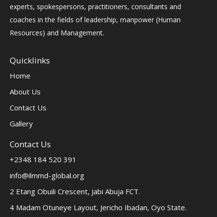
experts, spokespersons, practitioners, consultants and
coaches in the fields of leadership, manpower (Human
Resources) and Management.
Quicklinks
Home
About Us
Contact Us
Gallery
Contact Us
+2348 184 520 391
info@ilmmd-global.org
2 Etang Obuili Crescent, Jabi Abuja FCT.
4 Madam Otuneye Layout, Jericho Ibadan, Oyo State.