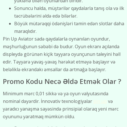
yüklənə bilən oyunlardan biridir.
Sonuncu halda, müştərilər qaydalarla tanış ola və ilk
təcrübələrini əldə edə bilərlər.
Böyük mütərəqqi ödənişləri təmin edən slotlar daha
maraqlıdır.
Pin Up Aviator sadə qaydalarla oynanılan oyundur,
məşhurluğunun səbəbi də budur. Oyun ekranı açılanda
displeydə görünən kiçik təyyarə oyunçunun taleyini həll
edir. Təyyarə yavaş-yavaş hərəkət etməyə başlayır və
beləliklə ekrandakı əmsallar da artmağa başlayır.
Promo Kodu Necə Əldə Etmək Olar ?
Minimum mərc 0,01 sikkə və ya oyun valyutasında
nominal dəyərdir. İnnovativ texnologiyalar
pin up
və
yaradıcı yanaşma sayəsində prinsipial olaraq yeni mərc
oyununu yaratmaq mümkün oldu.