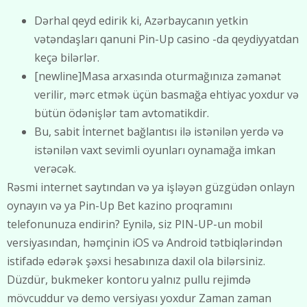
Dərhal qeyd edirik ki, Azərbaycanın yetkin
vətəndaşları qanuni Pin-Up casino -da qeydiyyatdan
keçə bilərlər.
[newline]Masa arxasında oturmağınıza zəmanət
verilir, mərc etmək üçün basmağa ehtiyac yoxdur və
bütün ödənişlər tam avtomatikdir.
Bu, sabit İnternet bağlantısı ilə istənilən yerdə və
istənilən vaxt sevimli oyunları oynamağa imkan
verəcək.
Rəsmi internet saytından və ya işləyən güzgüdən onlayn
oynayın və ya Pin-Up Bet kazino proqramını
telefonunuza endirin? Eynilə, siz PIN-UP-un mobil
versiyasından, həmçinin iOS və Android tətbiqlərindən
istifadə edərək şəxsi hesabınıza daxil ola bilərsiniz.
Düzdür, bukmeker kontoru yalnız pullu rejimdə
mövcuddur və demo versiyası yoxdur Zaman zaman