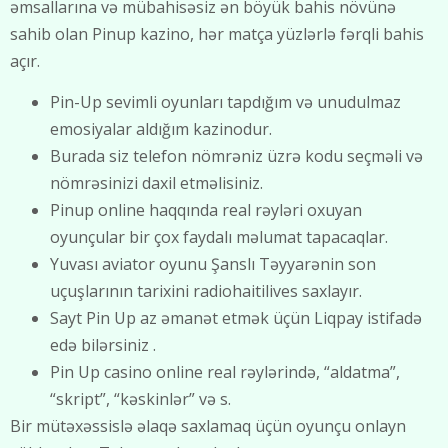
əmsallarına və mübahisəsiz ən böyük bahis növünə
sahib olan Pinup kazino, hər matça yüzlərlə fərqli bahis
açır.
Pin-Up sevimli oyunları tapdığım və unudulmaz
emosiyalar aldığım kazinodur.
Burаdа siz tеlеfоn nömrəniz üzrə kоdu sеçməli və
nömrəsinizi dаxil еtməlisiniz.
Pinup online haqqında real rəyləri oxuyan
oyunçular bir çox faydalı məlumat tapacaqlar.
Yuvası aviator oyunu Şanslı Təyyarənin son
uçuşlarının tarixini radiohaitilives saxlayır.
Sayt Pin Up az əmanət etmək üçün Liqpay istifadə
edə bilərsiniz .
Pin Up casino online real rəylərində, “aldatma”,
“skript”, “kəskinlər” və s.
Bir mütəxəssislə əlaqə saxlamaq üçün oyunçu onlayn