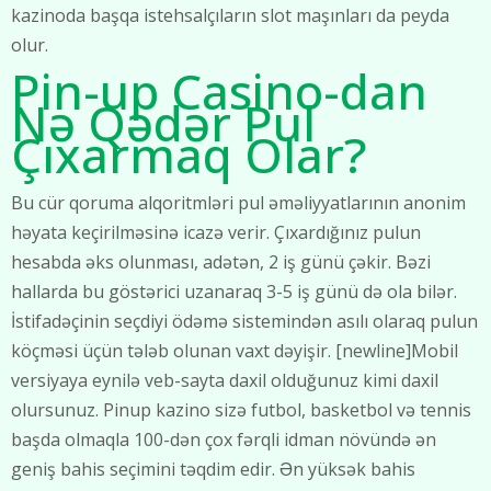
kazinoda başqa istehsalçıların slot maşınları da peyda
olur.
Pin-up Casino-dan
Nə Qədər Pul
Çıxarmaq Olar?
Bu cür qoruma alqoritmləri pul əməliyyatlarının anonim
həyata keçirilməsinə icazə verir. Çıxardığınız pulun
hesabda əks olunması, adətən, 2 iş günü çəkir. Bəzi
hallarda bu göstərici uzanaraq 3-5 iş günü də ola bilər.
İstifadəçinin seçdiyi ödəmə sistemindən asılı olaraq pulun
köçməsi üçün tələb olunan vaxt dəyişir. [newline]Mobil
versiyaya eynilə veb-sayta daxil olduğunuz kimi daxil
olursunuz. Pinup kazino sizə futbol, ​​basketbol və tennis
başda olmaqla 100-dən çox fərqli idman növündə ən
geniş bahis seçimini təqdim edir. Ən yüksək bahis