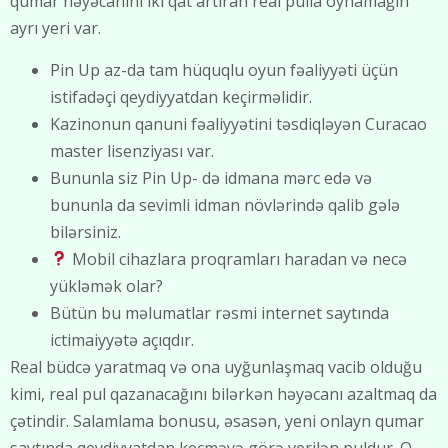
qumar həyəcanını iki qat artıran real pulla oynamağın
ayrı yeri var.
Pin Up az-da tam hüquqlu oyun fəaliyyəti üçün
istifadəçi qeydiyyatdan keçirməlidir.
Kazinonun qanuni fəaliyyətini təsdiqləyən Curacao
master lisenziyası var.
Bununla siz Pin Up- də idmana mərc edə və
bununla da sevimli idman növlərində qalib gələ
bilərsiniz.
Mobil cihazlara proqramları haradan və necə
yükləmək olar?
Bütün bu məlumatlar rəsmi internet saytında
ictimaiyyətə açıqdır.
Real büdcə yaratmaq və ona uyğunlaşmaq vacib olduğu
kimi, real pul qazanacağını bilərkən həyəcanı azaltmaq da
çətindir. Salamlama bonusu, əsasən, yeni onlayn qumar
saytında qeydiyyatdan keçməyə görə verilən puldur. O,