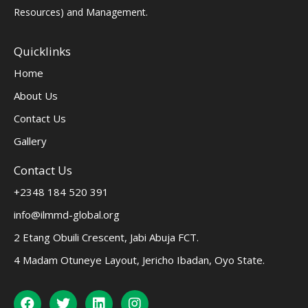
Resources) and Management.
Quicklinks
Home
About Us
Contact Us
Gallery
Contact Us
+2348 184 520 391
info@ilmmd-global.org
2 Etang Obuili Crescent, Jabi Abuja FCT.
4 Madam Otuneye Layout, Jericho Ibadan, Oyo State.