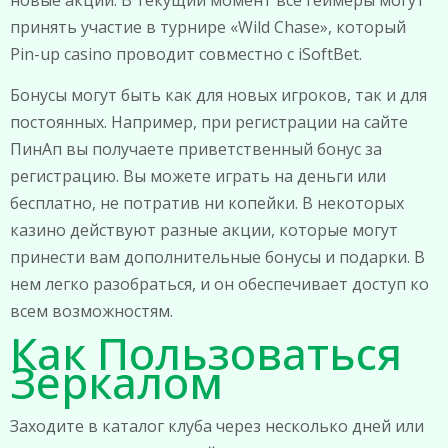
принять участие в турнире «Wild Chase», который
Pin-up casino проводит совместно с iSoftBet.
Бонусы могут быть как для новых игроков, так и для
постоянных. Например, при регистрации на сайте
ПинАп вы получаете приветственный бонус за
регистрацию. Вы можете играть на деньги или
бесплатно, не потратив ни копейки. В некоторых
казино действуют разные акции, которые могут
принести вам дополнительные бонусы и подарки. В
нем легко разобраться, и он обеспечивает доступ ко
всем возможностям.
Как Пользоваться
Зеркалом
Заходите в каталог клуба через несколько дней или