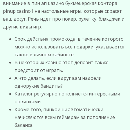
внимание в пин ап казино букмекерская контора
pinup casino1 на настольные игры, которые скрасят
ваш досуг. Речь идет про покер, рулетку, блэкджек и
другие виды игр.
Срок действия промокода, в течение которого
можно использовать все подарки, указывается
также в личном кабинете.
В некоторых казино этот депозит также
предстоит отыграть.
А что делать, если вдруг вам надоели
однорукие бандиты?
Каталог регулярно пополняется интересными
новинками.
Кроме того, пинкоины автоматически
начисляются всем геймерам за пополнение
баланса.