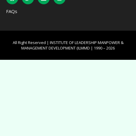
FAQs
All Right Reserved | INSTITUTE OF LEADERSHIP MANPOWER &
MANAGEMENT DEVELOPMENT (ILMMD | 1990 – 2026