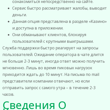
ознакомиться непосредственно на сайте.
Сервис быстро рассматривает жалобы, выводит
деньги.
Данная опция представлена в разделе «Казино»
и доступна в приложении.
Они обманывают клиентов, блокируя
пользователей с крупными выигрышами.
Служба поддержки быстро реагирует на запросы
пользователей. Ожидание оператора в чате длится
не больше 2-3 минут, иногда ответ можно получить
мгновенно. Лишь во время пиковых нагрузок
приходится ждать до 10 минут. На письма по mail
представители компании отвечают, но если
отправить запрос с самого утра – в течение 2-3
часов.
Сведения О