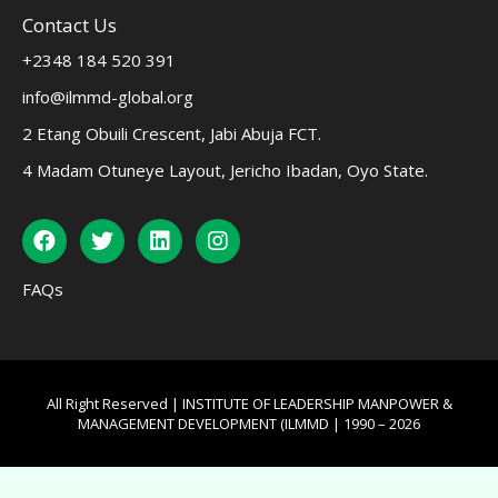
Contact Us
+2348 184 520 391
info@ilmmd-global.org
2 Etang Obuili Crescent, Jabi Abuja FCT.
4 Madam Otuneye Layout, Jericho Ibadan, Oyo State.
FAQs
All Right Reserved | INSTITUTE OF LEADERSHIP MANPOWER &
MANAGEMENT DEVELOPMENT (ILMMD | 1990 – 2026