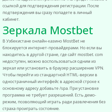
ссылкой для подтверждения регистрации. После
подтверждения вы сразу попадете в личный
кабинет.
Зеркала Mostbet
В Узбекистане онлайн-казино MostBet не
блокируется интернет-провайдерами. Но если вы
находитесь в другой стране, где сайт mostbet. com
недоступен, можно воспользоваться одним из
зеркал или установить в браузер расширение VPN.
Чтобы перейти из стандартной HTML-версии в
одностраничный интерфейс в адресной строке к
основному адресу добавьте /spa. При установке
программа не требует разрешений. Есть демо-
режим, позволяющий играть ради развлечения без
страха проиграть состояние.