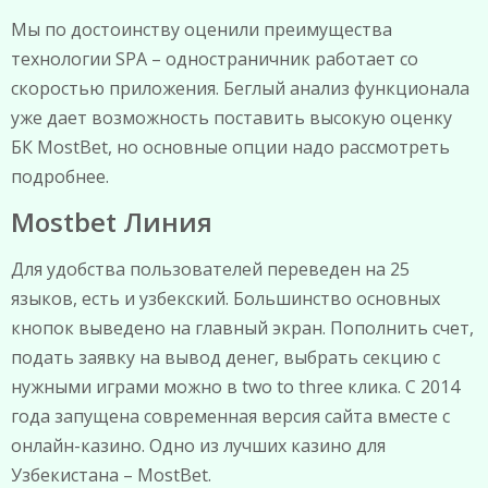
Мы по достоинству оценили преимущества
технологии SPA – одностраничник работает со
скоростью приложения. Беглый анализ функционала
уже дает возможность поставить высокую оценку
БК MostBet, но основные опции надо рассмотреть
подробнее.
Mostbet Линия
Для удобства пользователей переведен на 25
языков, есть и узбекский. Большинство основных
кнопок выведено на главный экран. Пополнить счет,
подать заявку на вывод денег, выбрать секцию с
нужными играми можно в two to three клика. С 2014
года запущена современная версия сайта вместе с
онлайн-казино. Одно из лучших казино для
Узбекистана – MostBet.