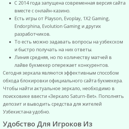
С 2014 года запущена современная версия сайта
вместе с онлайн-казино.
Есть игры от Playson, Evoplay, 1X2 Gaming,
Endorphina, Evolution Gaming и других
разработчиков.
То есть можно задавать вопросы на узбекском
и быстро получать на них ответы.
Линия средняя, но по количеству матчей в
лайве букмекер опережает конкурентов.
Сегодня зеркала являются эффективным способом
обхода блокировки официального сайта букмекера.
Чтобы найти актуальное зеркало, необходимо в
поисковике ввести «Зеркало Saturn-Bet». Пополнять
депозит и выводить средства для жителей
Узбекистана удобно.
Удобство Для Игроков Из