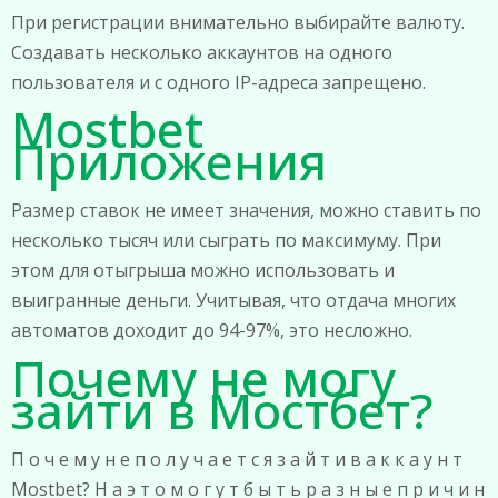
При регистрации внимательно выбирайте валюту.
Создавать несколько аккаунтов на одного
пользователя и с одного IP-адреса запрещено.
Mostbet
Приложения
Размер ставок не имеет значения, можно ставить по
несколько тысяч или сыграть по максимуму. При
этом для отыгрыша можно использовать и
выигранные деньги. Учитывая, что отдача многих
автоматов доходит до 94-97%, это несложно.
Почему не могу
зайти в Мостбет?
П о ч е м у н е п о л у ч а е т с я з а й т и в а к к а у н т
Mostbet? Н а э т о м о г у т б ы т ь р а з н ы е п р и ч и н