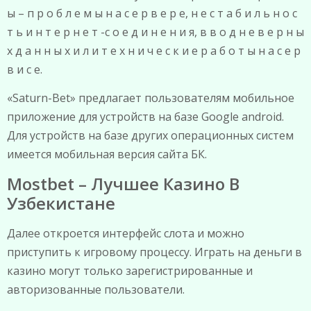
ы – п р о б л е м ы н а с е р в е р е, н е с т а б и л ь н о с
т ь и н т е р н е т -с о е д и н е н и я, в в о д н е в е р н ы
х д а н н ы х и л и т е х н и ч е с к и е р а б о т ы н а с е р
в и с е.
«Saturn-Bet» предлагает пользователям мобильное
приложение для устройств на базе Google android.
Для устройств на базе других операционных систем
имеется мобильная версия сайта БК.
Mostbet – Лучшее Казино В
Узбекистане
Далее откроется интерфейс слота и можно
приступить к игровому процессу. Играть на деньги в
казино могут только зарегистрированные и
авторизованные пользователи.