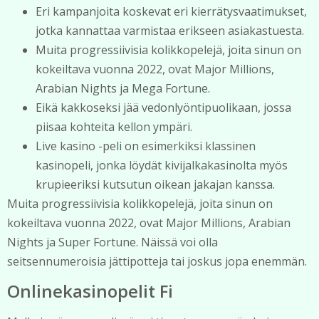
Eri kampanjoita koskevat eri kierrätysvaatimukset,
jotka kannattaa varmistaa erikseen asiakastuesta.
Muita progressiivisia kolikkopelejä, joita sinun on
kokeiltava vuonna 2022, ovat Major Millions,
Arabian Nights ja Mega Fortune.
Eikä kakkoseksi jää vedonlyöntipuolikaan, jossa
piisaa kohteita kellon ympäri.
Live kasino -peli on esimerkiksi klassinen
kasinopeli, jonka löydät kivijalkakasinolta myös
krupieeriksi kutsutun oikean jakajan kanssa.
Muita progressiivisia kolikkopelejä, joita sinun on
kokeiltava vuonna 2022, ovat Major Millions, Arabian
Nights ja Super Fortune. Näissä voi olla
seitsennumeroisia jättipotteja tai joskus jopa enemmän.
Onlinekasinopelit Fi