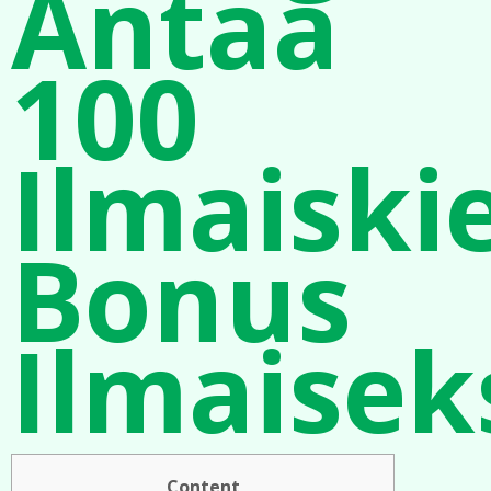
Antaa
100
Ilmaiski
Bonus
Ilmaiseks
Content