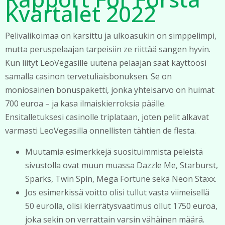
Kvartalet 2022
Pelivalikoimaa on karsittu ja ulkoasukin on simppelimpi,
mutta peruspelaajan tarpeisiin ze riittää sangen hyvin.
Kun liityt LeoVegasille uutena pelaajan saat käyttöösi
samalla casinon tervetuliaisbonuksen. Se on
moniosainen bonuspaketti, jonka yhteisarvo on huimat
700 euroa – ja kasa ilmaiskierroksia päälle.
Ensitalletuksesi casinolle triplataan, joten pelit alkavat
varmasti LeoVegasilla onnellisten tähtien de flesta.
Muutamia esimerkkejä suosituimmista peleistä
sivustolla ovat muun muassa Dazzle Me, Starburst,
Sparks, Twin Spin, Mega Fortune sekä Neon Staxx.
Jos esimerkissä voitto olisi tullut vasta viimeisellä
50 eurolla, olisi kierrätysvaatimus ollut 1750 euroa,
joka sekin on verrattain varsin vähäinen määrä.