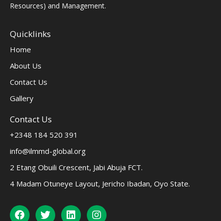
Resources) and Management.
Quicklinks
Home
About Us
Contact Us
Gallery
Contact Us
+2348 184 520 391
info@ilmmd-global.org
2 Etang Obuili Crescent, Jabi Abuja FCT.
4 Madam Otuneye Layout, Jericho Ibadan, Oyo State.