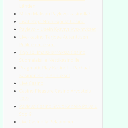
Lähtien
Miten Maksan Paylevo-kasinolla?
Lisätietoja Noin Expekt Casino
Paylevo – Usein Kysytyt Kysymykset
Live-kasino Tarjoaa Autenttisen
Pelikokemuksen
Top 10 Ilmaiskierroksia Casino
Suomalaisille Nettikasinoille
Pragmatic Play Kasinot – Parhaat
Kasinopelit Ja Bonukset
Live Casino
Casino Pleasure Casino Arvostelu
2022
Paylevo Casino Sivut: Kenelle Palvelu
Sopii?
Live Casinolla Pelaaminen