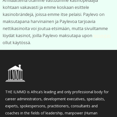
Affiliaatteina otamme vastuumme kasinopelaajia
kohtaan vakavasti ja emme koskaan esittele
kasinobrändejä, joissa emme itse pelaisi. Paylevo on
maksutapana harvinainen ja Paylevoa tarjoavia
nettikasinoita voi joutua etsimään, mutta sivuiltamme
löydät kasinot, joilla Paylevo maksutapa upon
leovegas
ollut käytössä.
THE ILMMD is Africa’s leading and only professional body for
career administrators, development executives, specialists,
experts, spokespersons, practitioners, consultants and
coaches in the fields of leadership, manpower (Human