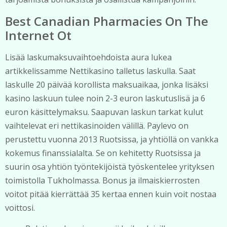
Best Canadian Pharmacies On The
Internet Ot
Lisää laskumaksuvaihtoehdoista aura lukea
artikkelissamme Nettikasino talletus laskulla. Saat
laskulle 20 päivää korollista maksuaikaa, jonka lisäksi
kasino laskuun tulee noin 2-3 euron laskutuslisä ja 6
euron käsittelymaksu. Saapuvan laskun tarkat kulut
vaihtelevat eri nettikasinoiden välillä. Paylevo on
perustettu vuonna 2013 Ruotsissa, ja yhtiöllä on vankka
kokemus finanssialalta. Se on kehitetty Ruotsissa ja
suurin osa yhtiön työntekijöistä työskentelee yrityksen
toimistolla Tukholmassa. Bonus ja ilmaiskierrosten
voitot pitää kierrättää 35 kertaa ennen kuin voit nostaa
voittosi.