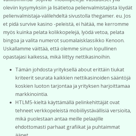
oleviin kysymyksiin ja lisätietoa pelienvalmistajista löydät
pelienvalmistaja-välilehdeltä sivustolla thegamer. eu. Jos
et pidä survive kasino -peleistä, ei hätää, me kerromme
myös kuinka pelata kolikkopelejä, lyödä vetoa, pelata
bingoa ja valita numerot suomalaisklassikko Kenoon.
Uskallamme väittää, että olemme sinun lopullinen
opastajasi kaikessa, mikä liittyy nettikasinoihin.
Tämän johdosta yrityksellä about erittäin tiukat
kriteerit seurata kaikkien nettikasinoiden sääntöjä
koskien luoton tarjontaa ja yrityksen harjoittamaa
markkinointia.
HTLM5-kieltä käyttämällä pelinkehittäjät ovat
tehneet verkkopeleistä mobiiliystävällisiä versioita,
mikä puolestaan antaa meille pelaajille
ehdottomasti parhaat grafiikat ja puhtaimmat
äänet.