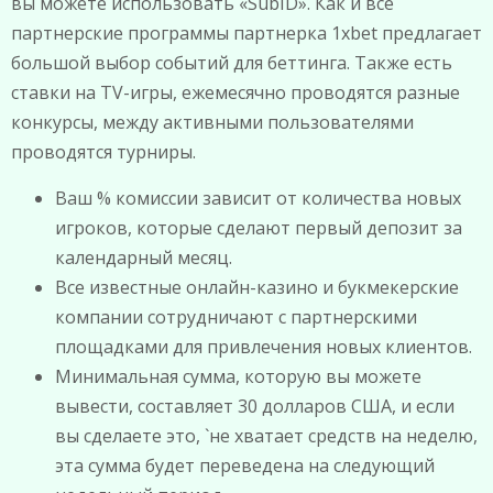
вы можете использовать «SubID». Как и все
партнерские программы партнерка 1xbet предлагает
большой выбор событий для беттинга. Также есть
ставки на TV-игры, ежемесячно проводятся разные
конкурсы, между активными пользователями
проводятся турниры.
Ваш % комиссии зависит от количества новых
игроков, которые сделают первый депозит за
календарный месяц.
Все известные онлайн-казино и букмекерские
компании сотрудничают с партнерскими
площадками для привлечения новых клиентов.
Минимальная сумма, которую вы можете
вывести, составляет 30 долларов США, и если
вы сделаете это, `не хватает средств на неделю,
эта сумма будет переведена на следующий