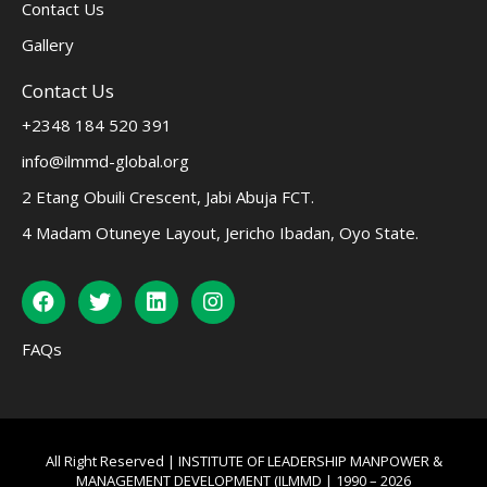
Contact Us
Gallery
Contact Us
+2348 184 520 391
info@ilmmd-global.org
2 Etang Obuili Crescent, Jabi Abuja FCT.
4 Madam Otuneye Layout, Jericho Ibadan, Oyo State.
FAQs
All Right Reserved | INSTITUTE OF LEADERSHIP MANPOWER &
MANAGEMENT DEVELOPMENT (ILMMD | 1990 – 2026