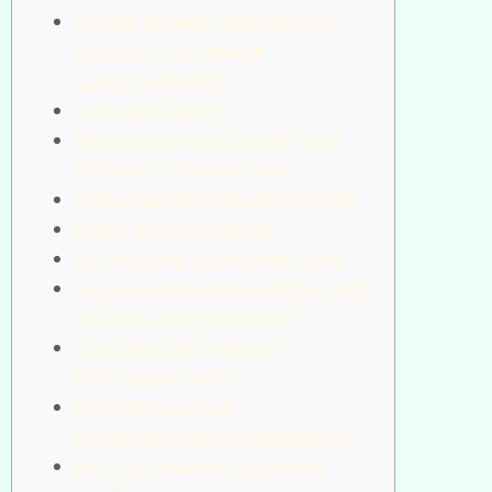
Affiliate Manager/менеджер По
Работе С Партнёрами
(gambling/betting)
Личный Ассистент
Партнерская Программа 1xbet
Affiliates От Казино 1xbet
Online Gambling Affiliate Program
Wager Affiliate Program
Партнерские Программы 1xbet
Как Зарегистрироваться На 1xbet
Партнерской Программе?
Что Такое Партнерская
Программа 1xbet?
Betпреимущества
Нашейпартнерской Программы
Бет Партнерская Программа