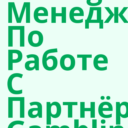
Менедж
По
Работе
С
Партнё