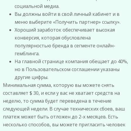
социальной медиа.
Вы должны войти в свой личный кабинет и в
меню выберите «Получить партнер» ссылку».
Хороший заработок обеспечивает высокая
конверсия, которая обусловлена
популярностью бренда в сегменте онлайн-
гемблинга.
На главной странице компания обещает до 40%,
но в Пользовательском соглашении указаны
другие цифры.
Минимальная сумма, которую вы можете снять
составляет $ 30, и если у вас не хватает средств на
неделю, то сумма будет переведена в течение
следующей недели. В случае технических сбоев, ваш
платеж может быть отложен до 2-х месяцев. Есть
несколько способов, вы можете пригласить человек