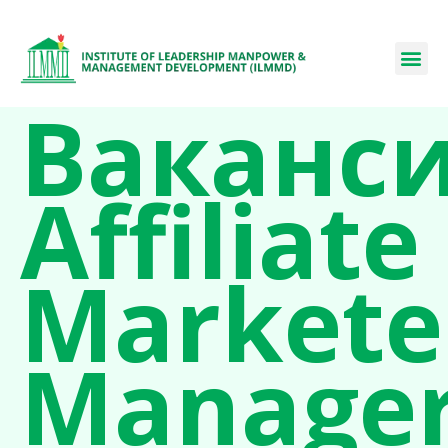
Ваканс
Affiliate
Markete
Manage