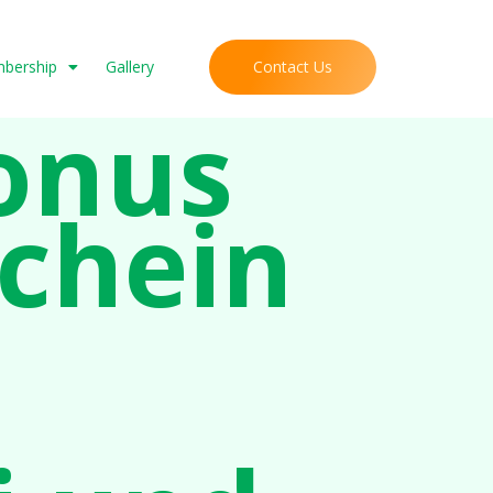
Contact Us
mbership
Gallery
onus
schein