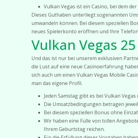
Vulkan Vegas ist ein Casino, bei dem der 
Dieses Guthaben unterliegt sogenannten Ums
umwandeln können. Bei diesem speziellen Bonu
neues Spielerkonto eröffnen und Ihre Telefonn
Vulkan Vegas 25
Und das ist nur bei unserem exklusiven Partne
die Lust auf eine neue Casinoerfahrung haben
sich auch um einen Vulkan Vegas Mobile Casi
man das eigene Profil.
Jeden Samstag gibt es bei Vulkan Vegas 
Die Umsatzbedingungen betragen jeweils
Bei diesem speziellen Bonus ohne Einza
Wir haben eine Fülle von tollen Angebot
Ihrem Geburtstag reichen.
Für die Erfüllung dieser Vorgaben haben 