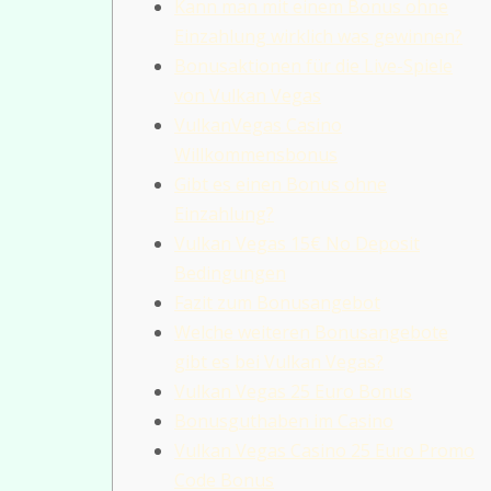
Kann man mit einem Bonus ohne
Einzahlung wirklich was gewinnen?
Bonusaktionen für die Live-Spiele
von Vulkan Vegas
VulkanVegas Casino
Willkommensbonus
Gibt es einen Bonus ohne
Einzahlung?
Vulkan Vegas 15€ No Deposit
Bedingungen
Fazit zum Bonusangebot
Welche weiteren Bonusangebote
gibt es bei Vulkan Vegas?
Vulkan Vegas 25 Euro Bonus
Bonusguthaben im Casino
Vulkan Vegas Casino 25 Euro Promo
Code Bonus