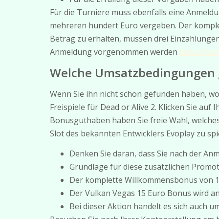
Für die Turniere muss ebenfalls eine Anmeldu
mehreren hundert Euro vergeben. Der komplet
Betrag zu erhalten, müssen drei Einzahlunge
Anmeldung vorgenommen werden
https://vu
Welche Umsatzbedingungen ge
Wenn Sie ihn nicht schon gefunden haben, wo
Freispiele für Dead or Alive 2. Klicken Sie au
Bonusguthaben haben Sie freie Wahl, welches S
Slot des bekannten Entwicklers Evoplay zu sp
Denken Sie daran, dass Sie nach der A
Grundlage für diese zusätzlichen Promot
Der komplette Willkommensbonus von 1000
Der Vulkan Vegas 15 Euro Bonus wird an a
Bei dieser Aktion handelt es sich auch 