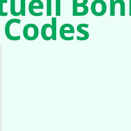
tuell Bon
 Codes