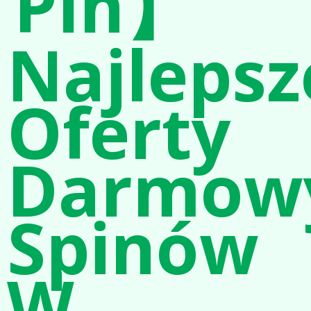
Pln】
Najlepsz
Oferty
Darmow
Spinów
W