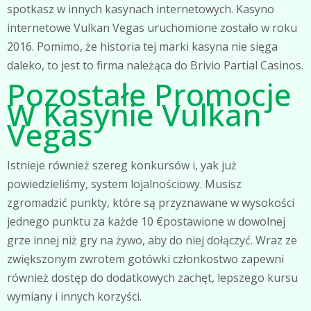
spotkasz w innych kasynach internetowych. Kasyno
internetowe Vulkan Vegas uruchomione zostało w roku
2016. Pomimo, że historia tej marki kasyna nie sięga
daleko, to jest to firma należąca do Brivio Partial Casinos.
Pozostałe Promocje
W Kasynie Vulkan
Vegas
Istnieje również szereg konkursów i, yak już
powiedzieliśmy, system lojalnościowy. Musisz
zgromadzić punkty, które są przyznawane w wysokości
jednego punktu za każde 10 €postawione w dowolnej
grze innej niż gry na żywo, aby do niej dołączyć. Wraz ze
zwiększonym zwrotem gotówki członkostwo zapewni
również dostęp do dodatkowych zachęt, lepszego kursu
wymiany i innych korzyści.