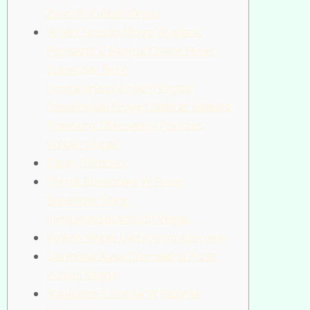
Żywo W Vulkan Vegas
W Jaki Sposób Mogę Wypłacić
Pieniądze Z Kasyna Online Feuer
Speiender Berg
(umgangssprachlich) Vegas?
[newline]jak Mogę Odebrać Reward
Powitalny Oferowany Poprzez
Vulkan Vegas?
Opcje Płatności
Oferta Bonusowa W Feuer
Speiender Berg
(umgangssprachlich) Vegas
Vulkan Vegas Ulubionym Kasynem
Darmowa Kasa Oferowana Przez
Vulkan Vegas
Najlepsze 5 Slotów W Kasynie