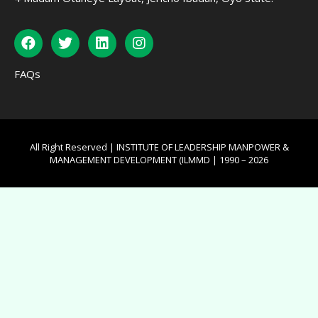
FAQs
All Right Reserved | INSTITUTE OF LEADERSHIP MANPOWER &
MANAGEMENT DEVELOPMENT (ILMMD | 1990 – 2026