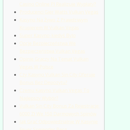
Casino Online Pl Realizuje Wypłaty?
Producenci Gier Watts Vulkan Vegas
Kasyno Na Żywo Z Prawdziwym
Krupierem W Vulkan Vegas
Super Kasyno-kiedyś Bylo
Opcje Bezpieczeństwa We
Bezpieczeństwa Vulkan Vegas
Opinie Graczy Na Temat Vulkan
Vegas W Polsce
Czy Kasyno Vulkan Sin City Oferuje
Bonus Bez Depozytu?
Czemu Kasyno Vulkan Vegas To
Najlepszy Wybór?
Vulkan Sin City Bonus Za Rejestrację:
6000 Zł We 150 Darmowych Spinów
Jak Grać Odpowiedzialnie W Kasynie
Feuer Speiender Berg