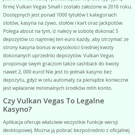
firmę Vulkan Vegas Small i zostało założone w 2016 roku.
Dostępnych jest ponad 1000 tytułów t kategoriach
slotów, kasyna na żywo, stołów i kart oraz jackpotów.
Polega about na tym, iż należy w sobotę dokonać 5
depozytów co najmniej ten euro każdy, aby otrzymać ze
strony kasyna bonus w wysokości średniej kwoty
dokonanych uprzednio depozytów. Vulkan Vegas
proponuje swym graczom także cashback do kwoty
nawet 2, 000 euro! Nie jest to jednak kasyno bez
depozytu, gdyż w celu automaty za pieniądze konieczne
jest wpłacenie minimalnych środków mhh konto.
Czy Vulkan Vegas To Legalne
Kasyno?
Aplikacja oferuje właściwie wszystkie funkcje wersji
desktopowej. Można ją pobrać bezpośrednio z oficjalnej