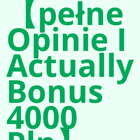
【pełne
Opinie I
Actually
Bonus
4000