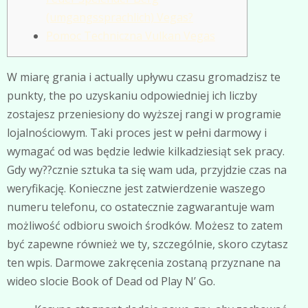
(umgangssprachlich) Vegas?
Pomoc Techniczna Vulkan Vegas
W miarę grania i actually upływu czasu gromadzisz te
punkty, the po uzyskaniu odpowiedniej ich liczby
zostajesz przeniesiony do wyższej rangi w programie
lojalnościowym. Taki proces jest w pełni darmowy i
wymagać od was będzie ledwie kilkadziesiąt sek pracy.
Gdy wy??cznie sztuka ta się wam uda, przyjdzie czas na
weryfikację. Konieczne jest zatwierdzenie waszego
numeru telefonu, co ostatecznie zagwarantuje wam
możliwość odbioru swoich środków. Możesz to zatem
być zapewne również we ty, szczególnie, skoro czytasz
ten wpis. Darmowe zakręcenia zostaną przyznane na
wideo slocie Book of Dead od Play N’ Go.