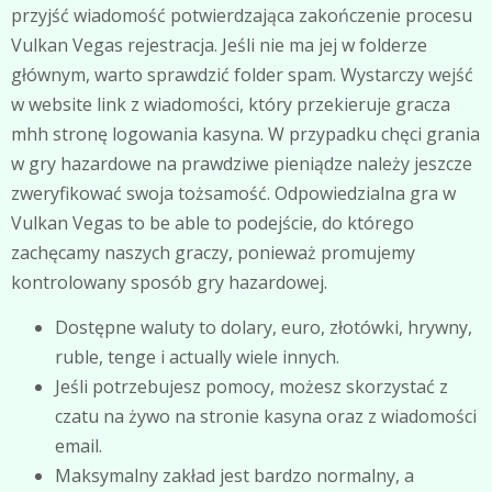
przyjść wiadomość potwierdzająca zakończenie procesu
Vulkan Vegas rejestracja. Jeśli nie ma jej w folderze
głównym, warto sprawdzić folder spam. Wystarczy wejść
w website link z wiadomości, który przekieruje gracza
mhh stronę logowania kasyna. W przypadku chęci grania
w gry hazardowe na prawdziwe pieniądze należy jeszcze
zweryfikować swoja tożsamość. Odpowiedzialna gra w
Vulkan Vegas to be able to podejście, do którego
zachęcamy naszych graczy, ponieważ promujemy
kontrolowany sposób gry hazardowej.
Dostępne waluty to dolary, euro, złotówki, hrywny,
ruble, tenge i actually wiele innych.
Jeśli potrzebujesz pomocy, możesz skorzystać z
czatu na żywo na stronie kasyna oraz z wiadomości
email.
Maksymalny zakład jest bardzo normalny, a