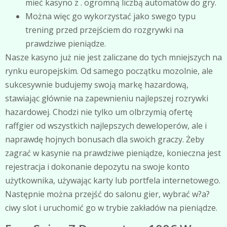
mieć kasyno z . ogromną liczbą automatów do gry.
Można więc go wykorzystać jako swego typu
trening przed przejściem do rozgrywki na
prawdziwe pieniądze.
Nasze kasyno już nie jest zaliczane do tych mniejszych na
rynku europejskim. Od samego początku mozolnie, ale
sukcesywnie budujemy swoją markę hazardową,
stawiając głównie na zapewnieniu najlepszej rozrywki
hazardowej. Chodzi nie tylko um olbrzymią ofertę
raffgier od wszystkich najlepszych deweloperów, ale i
naprawdę hojnych bonusach dla swoich graczy. Żeby
zagrać w kasynie na prawdziwe pieniądze, konieczna jest
rejestracja i dokonanie depozytu na swoje konto
użytkownika, używając karty lub portfela internetowego.
Następnie można przejść do salonu gier, wybrać w?a?
ciwy slot i uruchomić go w trybie zakładów na pieniądze.