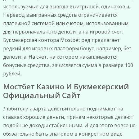
используемые для вывода выигрышей, одинаковы.
Перевод выигранных средств ограничивается
платежной системой или счетом, использованным
для первоначального депозита на игровой счет.
Букмекерская контора Mostbet ред предлагает
редкий для игровых платформ бонус, например, без
депозита. На счет, на котором накапливаются
бонусные средства, зачисляется сумма в размере 100
рублей.
Мостбет Казино И Букмекерский
Официальный Сайт
Любители азарта действительно поднимают на
ставках хорошие деньги, причем некоторые делают
подобные доходы стабильными. И для этого вовсе не
обязательно быть знатоком в конкретном виде