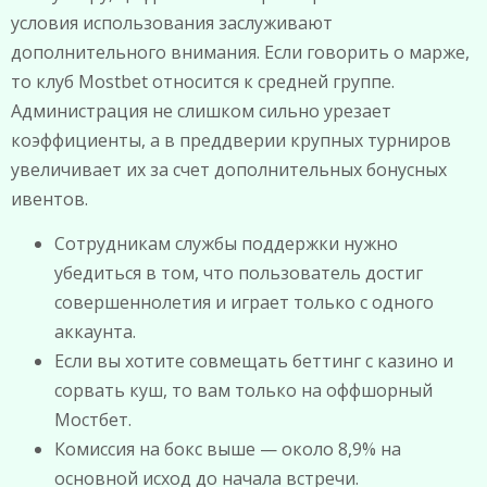
условия использования заслуживают
дополнительного внимания. Если говорить о марже,
то клуб Mostbet относится к средней группе.
Администрация не слишком сильно урезает
коэффициенты, а в преддверии крупных турниров
увеличивает их за счет дополнительных бонусных
ивентов.
Сотрудникам службы поддержки нужно
убедиться в том, что пользователь достиг
совершеннолетия и играет только с одного
аккаунта.
Если вы хотите совмещать беттинг с казино и
сорвать куш, то вам только на оффшорный
Мостбет.
Комиссия на бокс выше — около 8,9% на
основной исход до начала встречи.