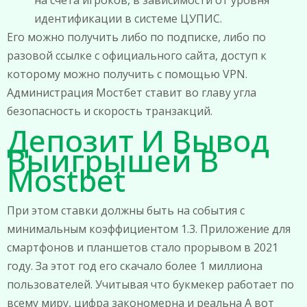
на счета игроков, в зависимости от уровня
идентификации в системе ЦУПИС.
Его можно получить либо по подписке, либо по
разовой ссылке с официального сайта, доступ к
которому можно получить с помощью VPN.
Администрация Мостбет ставит во главу угла
безопасность и скорость транзакций.
Депозит И Вывод
Выигрышей В
Mostbet
При этом ставки должны быть на события с
минимальным коэффициентом 1.3. Приложение для
смартфонов и планшетов стало прорывом в 2021
году. За этот год его скачало более 1 миллиона
пользователей. Учитывая что букмекер работает по
всему миру, цифра закономерна и реальна А вот