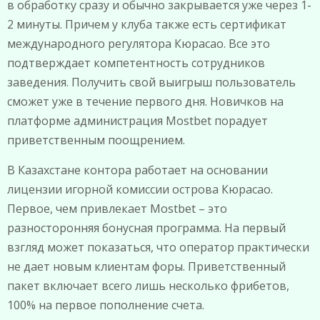
в обработку сразу и обычно закрывается уже через 1-
2 минуты. Причем у клуба также есть сертификат
международного регулятора Кюрасао. Все это
подтверждает компетентность сотрудников
заведения. Получить свой выигрыш пользователь
сможет уже в течение первого дня. Новичков на
платформе администрация Mostbet порадует
приветственным поощрением.
В Казахстане контора работает на основании
лицензии игорной комиссии острова Кюрасао.
Первое, чем привлекает Mostbet – это
разносторонняя бонусная программа. На первый
взгляд может показаться, что оператор практически
не дает новым клиентам форы. Приветственный
пакет включает всего лишь несколько фрибетов,
100% на первое пополнение счета.