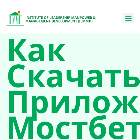
Как
Скачат
Прилож
Мостбе