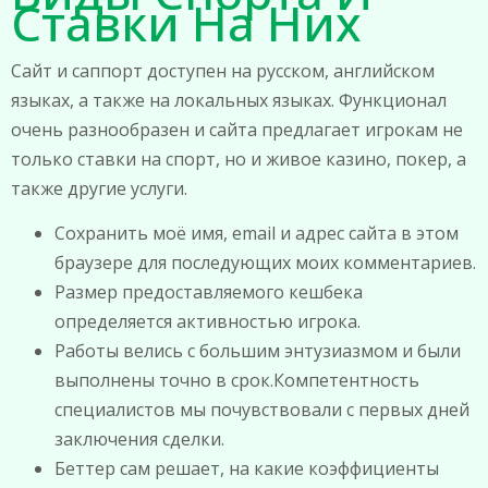
Ставки На Них
Сайт и саппорт доступен на русском, английском
языках, а также на локальных языках. Функционал
очень разнообразен и сайта предлагает игрокам не
только ставки на спорт, но и живое казино, покер, а
также другие услуги.
Сохранить моё имя, email и адрес сайта в этом
браузере для последующих моих комментариев.
Размер предоставляемого кешбека
определяется активностью игрока.
Работы велись с большим энтузиазмом и были
выполнены точно в срок.Компетентность
специалистов мы почувствовали с первых дней
заключения сделки.
Беттер сам решает, на какие коэффициенты