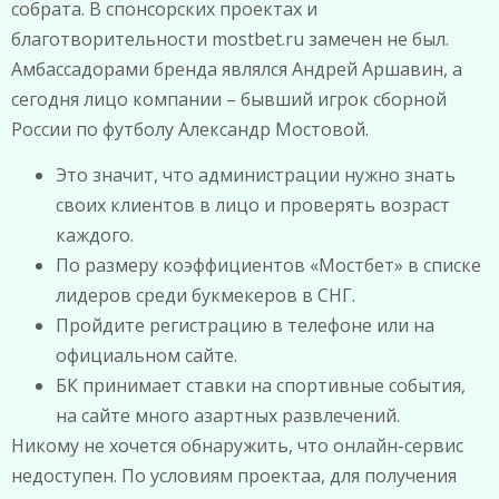
собрата. В спонсорских проектах и
благотворительности mostbet.ru замечен не был.
Амбассадорами бренда являлся Андрей Аршавин, а
сегодня лицо компании – бывший игрок сборной
России по футболу Александр Мостовой.
Это значит, что администрации нужно знать
своих клиентов в лицо и проверять возраст
каждого.
По размеру коэффициентов «Мостбет» в списке
лидеров среди букмекеров в СНГ.
Пройдите регистрацию в телефоне или на
официальном сайте.
БК принимает ставки на спортивные события,
на сайте много азартных развлечений.
Никому не хочется обнаружить, что онлайн-сервис
недоступен. По условиям проектаа, для получения