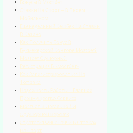
Бонусы В Мостбет
Ставки На Спорт – В Твоем
Мобильном
Еженедельный Кешбек На Ставки
В Казино
Как Получить Бонус В
Букмекерской Конторе Mostbet?
Mostbet Офшорный
Регистрация В «мостбет»
Как Зарегистрироваться На
1хставка
Надежность Работы – Главное
Преимущество Сервиса
Мостбет В Легальной И
Оффшорной Версиях
Стратегия Фибоначчи В Ставках
На Спорт