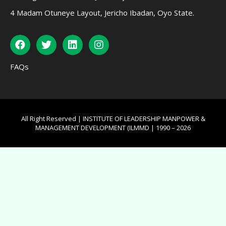
4 Madam Otuneye Layout, Jericho Ibadan, Oyo State.
FAQs
All Right Reserved | INSTITUTE OF LEADERSHIP MANPOWER &
MANAGEMENT DEVELOPMENT (ILMMD | 1990 – 2026