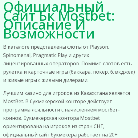
Официальный
Сайт Бк Mostbet:
Описание И
Возможности
В каталоге представлены слоты от Playson,
Spinomenal, Pragmatic Play и других
лицензированных операторов. Помимо слотов есть
рулетка и карточные игры (баккара, покер, блэкджек)
и живые игры с живыми дилерами.
Лучшим казино для игроков из Казахстана является
MostBet. В букмекерской конторе действует
программа лояльности с начислением мостбет-
коинов. Букмекерская контора Mostbet
ориентирована на игроков из стран СНГ,
официальный сайт букмекера работает на 20+