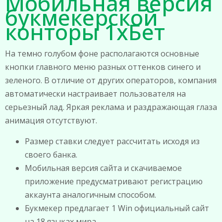
Мобильная версия
букмекерской
конторы 1хБет
На темно голубом фоне располагаются основные
кнопки главного меню разных оттенков синего и
зеленого. В отличие от других операторов, компания
автоматически настраивает пользователя на
серьезный лад. Яркая реклама и раздражающая глаза
анимация отсутствуют.
Размер ставки следует рассчитать исходя из
своего банка.
Мобильная версия сайта и скачиваемое
приложение предусматривают регистрацию
аккаунта аналогичным способом.
Букмекер предлагает 1 Win официальный сайт
на 18 языках мира.