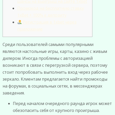
шансы на выигрыш на сайте 1xBet
Промокод на бесплатную ставку
1xBet + 100% к депозиту
Регистрация в 1xbet через
приложение
Среди пользователей самыми популярными
являются настольные игры, карты, казино с живым
дилером. Иногда проблемы с авторизацией
возникают в связи с перегрузкой сервера, поэтому
стоит попробовать выполнить вход через рабочее
зеркало. Клиентам предлагается найти промокоды
на форумах, в социальных сетях, в мессенджерах
заведения.
Перед началом очередного раунда игрок может
обезопасить себя от крупного проигрыша.