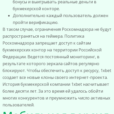
бонусы и выигрывать реальные деньги в
букмекерской конторе.
Дополнительно каждый пользователь должен
пройти верификацию.
В таком случае, ограничения Роскомнадзора не будут
распространяться на геймера. Политика
Роскомнадзора запрещает доступ к сайтам
букмекерских контор на территории Российской
Федерации. Ведется постоянный мониторинг, в
результате которого зеркала сайтов регулярно
блокируют. Чтобы обеспечить доступ к ресурсу, 1xbet
создает все новые клоны своего интернет-проекта.
История букмекерской компании 1xbet насчитывает
более десяти лет. За это время ей удалось обойти
многих конкурентов и преумножить число активных
пользователей.