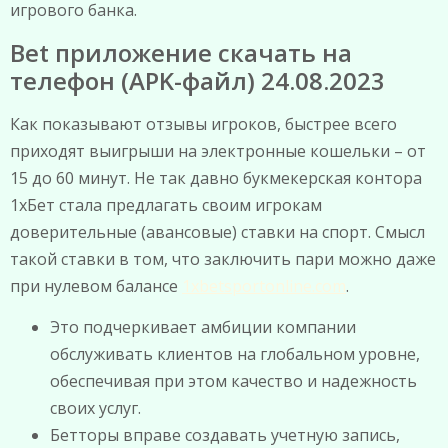
игрового банка.
Bet приложение скачать на
телефон (APK-файл) 24.08.2023
Как показывают отзывы игроков, быстрее всего
приходят выигрыши на электронные кошельки – от
15 до 60 минут. Не так давно букмекерская контора
1хБет стала предлагать своим игрокам
доверительные (авансовые) ставки на спорт. Смысл
такой ставки в том, что заключить пари можно даже
при нулевом балансе
1xbetsportonline.com
.
Это подчеркивает амбиции компании
обслуживать клиентов на глобальном уровне,
обеспечивая при этом качество и надежность
своих услуг.
Бетторы вправе создавать учетную запись,