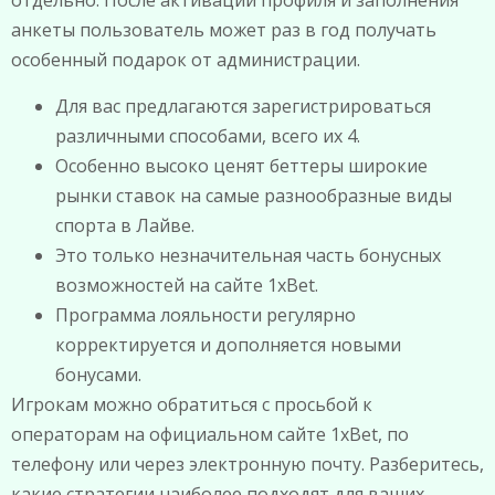
отдельно. После активации профиля и заполнения
анкеты пользователь может раз в год получать
особенный подарок от администрации.
Для вас предлагаются зарегистрироваться
различными способами, всего их 4.
Особенно высоко ценят беттеры широкие
рынки ставок на самые разнообразные виды
спорта в Лайве.
Это только незначительная часть бонусных
возможностей на сайте 1xBet.
Программа лояльности регулярно
корректируется и дополняется новыми
бонусами.
Игрокам можно обратиться с просьбой к
операторам на официальном сайте 1xBet, по
телефону или через электронную почту. Разберитесь,
какие стратегии наиболее подходят для ваших