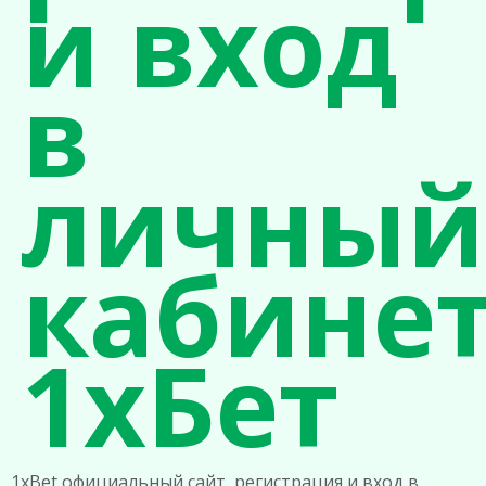
и вход
в
личный
кабине
1хБет
1xBet официальный сайт, регистрация и вход в