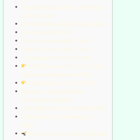
Актуальное зеркало и рабочее на
сегодня 1xbet
bet официальный сайт букмекера
Бонус Обыграй 1XBet
Регистрация на сайте 1xBet
Система бонусов в БК 1х Бет
Промокод при регистрации
Разнообразие ставок на спорт,
маржа, коэффициенты 1xbet
Как войти на 1Win сайт БК?
Зеркало – самое удобное
безопасное решение
Ставки на спорт на зеркале 1XBET
Техническая поддержка в БК
1хБет
Простые советы, как увеличить