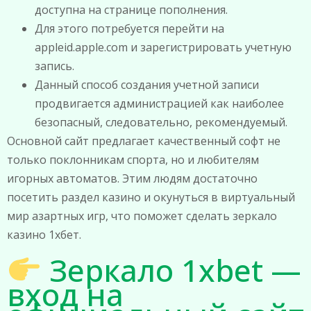
доступна на странице пополнения.
Для этого потребуется перейти на
appleid.apple.com и зарегистрировать учетную
запись.
Данный способ создания учетной записи
продвигается администрацией как наиболее
безопасный, следовательно, рекомендуемый.
Основной сайт предлагает качественный софт не
только поклонникам спорта, но и любителям
игорных автоматов. Этим людям достаточно
посетить раздел казино и окунуться в виртуальный
мир азартных игр, что поможет сделать зеркало
казино 1хбет.
Зеркало 1xbet —
вход на