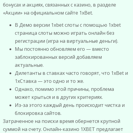
бонусах и акциях, связанных с казино, в разделе
«Акции» на официальном сайте 1xBet.
В Демо версии 1xbet слоты с помощью 1xbet
страница слоты можно играть онлайн без
регистрации (игра на виртуальные деньги).
Мы постоянно обновляем его — вместо
заблокированных версий добавляем
актуальные.
Дилетанты в ставках часто говорят, что 1xBet и
1хСтавка — это одно и то же.
Однако, помимо этой причины, проблема
может крыться и в других критериях.
Из-за этого каждый день происходит чистка и
блокировка сайтов.
Затраченное на поиски время обернется крупной
суммой на счету. Онлайн-казино 1XBET предлагает