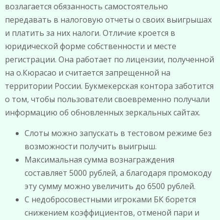
возлагается обязанность самостоятельно
передавать в налоговую отчеты о своих выигрышах
и платить за них налоги. Отличие кроется в
юридической форме собственности и месте
регистрации. Она работает по лицензии, полученной
на о.Кюрасао и считается запрещенной на
территории России. Букмекерская контора заботится
о том, чтобы пользователи своевременно получали
информацию об обновленных зеркальных сайтах.
Слоты можно запускать в тестовом режиме без
возможности получить выигрыш.
Максимальная сумма вознаграждения
составляет 5000 рублей, а благодаря промокоду
эту сумму можно увеличить до 6500 рублей.
С недобросовестными игроками БК борется
снижением коэффициентов, отменой пари и