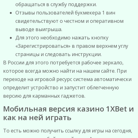
обращаться в службу поддержки.
Отзывы пользователей букмекера 1 вин
свидетельствуют о честном и оперативном
выводе выигрыша.
Для этого необходимо нажать кнопку
«Зарегистрироваться» в правом верхнем углу
страницы и следовать инструкции.
В России для этого потребуется рабочее зеркало,
которое всегда можно найти на нашем сайте. При
переходе на игровой ресурс система автоматически
определит устройство и запустит облегченную
версию для карманных гаджетов.
Мобильная версия казино 1XBet и
как на ней играть
То есть можно получить ссылку для игры на сегодня,