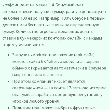
коэффициент не менее 1.4. Бонусный счет
автоматически получает сумму, равную депозиту,но
не более 100 евро. Например, 100% бонус на первый
депозит или бесплатные спины на определенную
сумму. Количество игроков, желающих делать
ставки в букмекерских конторах онлайн, с каждым
годом увеличивается.
Загрузить Android-приложение (apk-файл)
можно с сайта БК 1хБет, а мобильная версия
обычно открывается автоматически в браузере
смартфона или планшета.
При этом компания 1иксбет является
сверхнадежной — за почти 17-летнюю историю
она сумела заработать хорошую репутацию у
игроков любого уровня.
Пользователь может выбрать фруктовые,