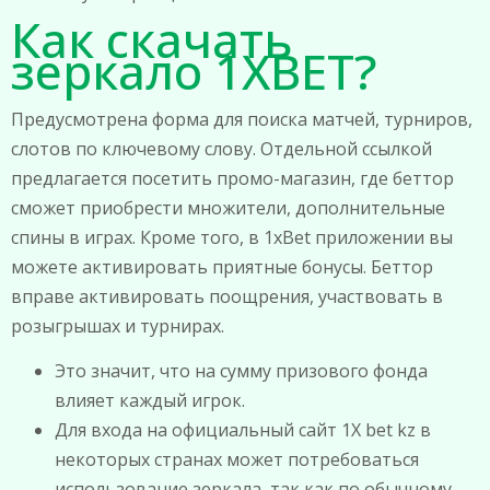
Как скачать
зеркало 1XBET?
Предусмотрена форма для поиска матчей, турниров,
слотов по ключевому слову. Отдельной ссылкой
предлагается посетить промо-магазин, где беттор
сможет приобрести множители, дополнительные
спины в играх. Кроме того, в 1xBet приложении вы
можете активировать приятные бонусы. Беттор
вправе активировать поощрения, участвовать в
розыгрышах и турнирах.
Это значит, что на сумму призового фонда
влияет каждый игрок.
Для входа на официальный сайт 1X bet kz в
некоторых странах может потребоваться
использование зеркала, так как по обычному