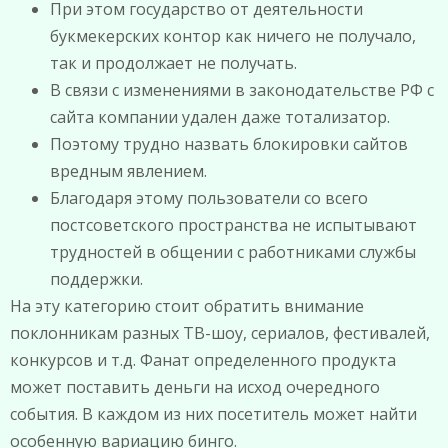
При этом государство от деятельности
букмекерских контор как ничего не получало,
так и продолжает не получать.
В связи с изменениями в законодательстве РФ с
сайта компании удален даже тотализатор.
Поэтому трудно назвать блокировки сайтов
вредным явлением.
Благодаря этому пользователи со всего
постсоветского пространства не испытывают
трудностей в общении с работниками службы
поддержки.
На эту категорию стоит обратить внимание
поклонникам разных ТВ-шоу, сериалов, фестивалей,
конкурсов и т.д. Фанат определенного продукта
может поставить деньги на исход очередного
события. В каждом из них посетитель может найти
особенную вариацию бинго.