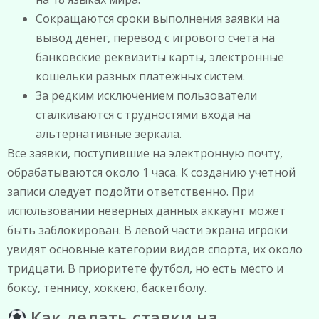
Сокращаются сроки выполнения заявки на
вывод денег, перевод с игрового счета на
банковские реквизиты карты, электронные
кошельки разных платежных систем.
За редким исключением пользователи
сталкиваются с трудностями входа на
альтернативные зеркала.
Все заявки, поступившие на электронную почту,
обрабатываются около 1 часа. К созданию учетной
записи следует подойти ответственно. При
использовании неверных данных аккаунт может
быть заблокирован. В левой части экрана игроки
увидят основные категории видов спорта, их около
тридцати. В приоритете футбол, но есть место и
боксу, теннису, хоккею, баскетболу.
Как делать ставки на