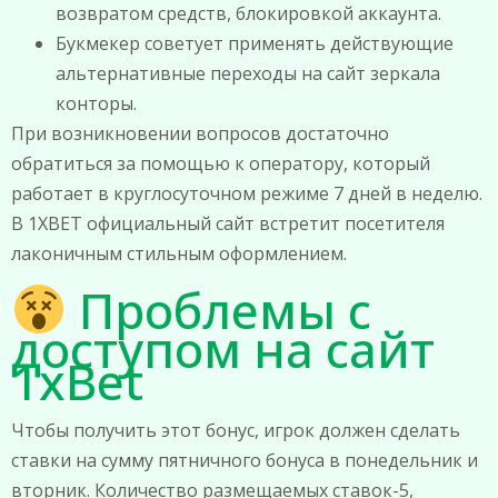
возвратом средств, блокировкой аккаунта.
Букмекер советует применять действующие
альтернативные переходы на сайт зеркала
конторы.
При возникновении вопросов достаточно
обратиться за помощью к оператору, который
работает в круглосуточном режиме 7 дней в неделю.
В 1XBET официальный сайт встретит посетителя
лаконичным стильным оформлением.
Проблемы с
доступом на сайт
1xBet
Чтобы получить этот бонус, игрок должен сделать
ставки на сумму пятничного бонуса в понедельник и
вторник. Количество размещаемых ставок-5,