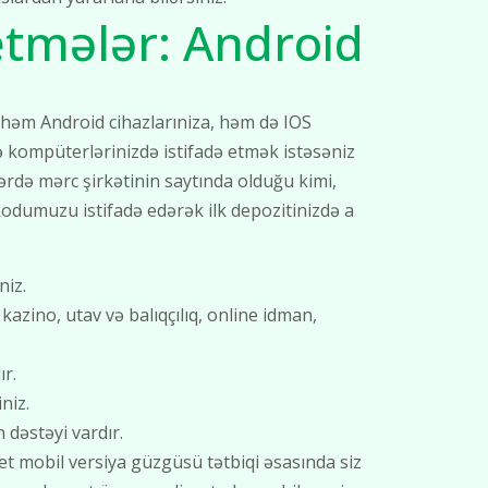
etmələr: Android
ə həm Android cihazlarıniza, həm də IOS
və kompüterlərinizdə istifadə etmək istəsəniz
lərdə mərc şirkətinin saytında olduğu kimi,
kodumuzu istifadə edərək ilk depozitinizdə a
niz.
zino, utav və balıqçılıq, online idman,
r.
niz.
 dəstəyi vardır.
et mobil versiya güzgüsü tətbiqi əsasında siz