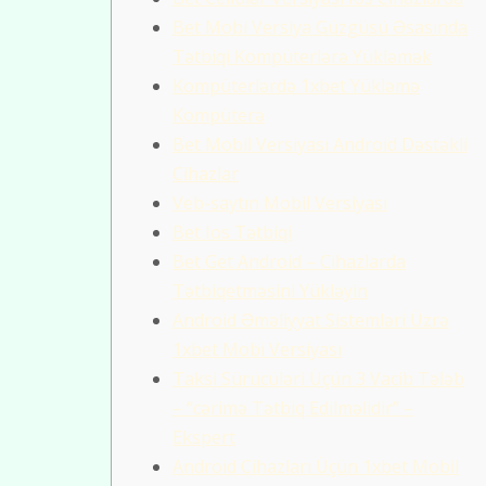
Bet Mobi Versiya Güzgüsü Əsasında
Tətbiqi Kompüterlərə Yükləmək
Kompüterlərdə 1xbet Yükləmə
Kompüterə
Bet Mobil Versiyası Android Dəstəkli
Cihazlar
Veb-saytın Mobil Versiyası
Bet Ios Tətbiqi
Bet Get Android – Cihazlarda
Tətbiqetməsini Yükləyin
Android Əməliyyat Sistemləri Üzrə
1xbet Mobi Versiyası
Taksi Sürücüləri Üçün 3 Vacib Tələb
– “cərimə Tətbiq Edilməlidir” –
Ekspert
Android Cihazları Üçün 1xbet Mobil