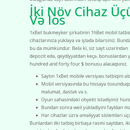
İki Növ Cihaz Ü
Və Ios
1xBet bukmeyker şirkətinin 1hBet mobil tətbiqi
cihazlarınıza yükləyə və işlədə bilərsiniz. Bun
bu da mümkündür. Belə ki, siz sayt üzərindən 1k
depozit edə, qeydiyyatdan keçə, bonuslardan ya
hundred and forty four $ bonusu alacaqsınız.
Saytın 1xBet mobile versiyası tətbiqini əl
Mobil versiyasında bu hissəyə toxunduqda
məlumat, dəstək və s.
Oyun sahəsindəki obyekt istədiyiniz hünd
Bundan sonra weil yüklədiyini fayldan mər
Hər cihazlar üzrə əməliyyat sistemləri ü
Bunlardan ilki tətbiq birbaşa rəsmi saytdan, i