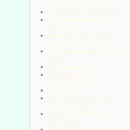
Tətbiqetmələr: Android Və Ios
Bet Mobi Versiyası Ilə Mərcləriniz
Bet Tətbiqetməsini Yükləyin
Haqqında Ətraflı
Bet Apk Yükləyin Və «west Ham»
Oyunlarına Qazanclı Mərclər Edin
Təhlükəsizlik Əsaslarına Görə Mobil
Tətbiqlər
Другие Mostbet Kazinosu
Bet Mobil Versiya Güzgüsü
Kompüterlərdə Istifadəsi
Aviator Apk Hack
Funsksiyaları Və Tələblər – 1xbet
mobi Versiya Güzgüsü
Android Üçün Mostbet Arizona
Yukle: Təlimatlar
Bet Cellular Versiyası Ios Cihazlarda