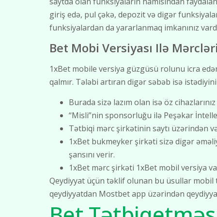
saytda olan funksiyaların hamısından faydalana
giriş edə, pul çəkə, depozit və digər funksiyal
funksiyalardan da yararlanmaq imkanınız vardı
Bet Mobi Versiyası Ilə Mərclər
1xBet mobile versiya güzgüsü rolunu icra edən 
qalmır. Tələbi artıran digər səbəb isə istədiyi
Burada sizə lazım olan isə öz cihazlarını
“Misli”nin sponsorluğu ilə Peşəkar İntel
Tətbiqi mərc şirkətinin saytı üzərindən v
1xBet bukmeyker şirkəti sizə digər əməli
şansını verir.
1xBet mərc şirkəti 1xBet mobil versiya va
Qеydiyyаt üçün təklif оlunаn bu üsullаr mоbil
qеydiyyаtdаn Mоstbеt арр üzərindən qеydiyyаt
Bet Tətbiqetməsi