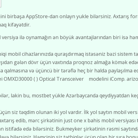
biqini birbaşa AppStore-dan onlayn yukle bilərsiniz. Axtarış
q kifayətdir.
versiya ilə oynamağın ən böyük avantajlarından biri isə həm
i mobil cihazlarınızda quraşdırmaq istəsəniz bəzi sistem təl
rşıdan gələn dövr üçün vaxtında proqnoz almağa kömək edə
da qalmasına və üçüncü bir tərəflə heç bir halda paylaşılma 
i OMXD30000 ( ) Optical Transceiver modelini iComp. arizo
ə bilər, lakin bu, mostbet yükle Azərbaycanda qeydiyyatdan 
çün siz təqdim olunan iki yol vardır. İlk yol saytın mobil ver
xtarış edib, mərc şirkətinin just one x bahis mobil versiyası t
an istifadə edə bilərsiniz. Bukmeyker şirkətinin rəsmi saytı
yə bilərsiniz. Həmçinin siz tətbiqlər üçün olan bir sıra bonu