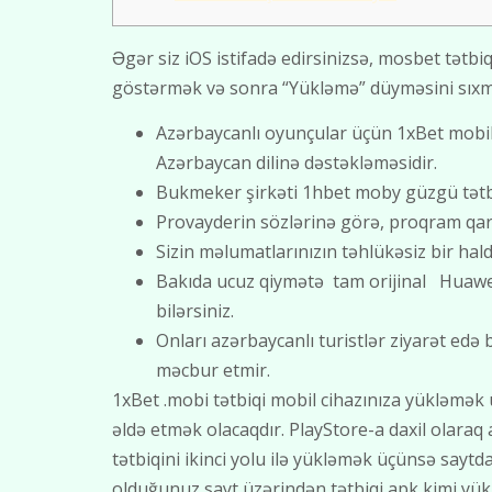
Əgər siz iOS istifadə edirsinizsə, mosbet tət
göstərmək və sonra “Yükləmə” düyməsini sıxma
Azərbaycanlı oyunçular üçün 1xBet mobil 
Azərbaycan dilinə dəstəkləməsidir.
Bukmeker şirkəti 1hbet moby güzgü tətbiq
Provayderin sözlərinə görə, proqram qa
Sizin məlumatlarınızın təhlükəsiz bir hal
Bakıda ucuz qiymətə tam orijinal Huawe
bilərsiniz.
Onları azərbaycanlı turistlər ziyarət ed
məcbur etmir.
1xBet .mobi tətbiqi mobil cihazınıza yükləmək ü
əldə etmək olacaqdır. PlayStore-a daxil olaraq a
tətbiqini ikinci yolu ilə yükləmək üçünsə saytd
olduğunuz sayt üzərindən tətbiqi apk kimi yüklə