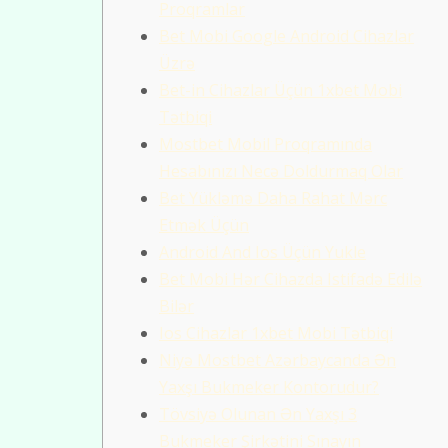
Proqramlar
Bet Mobi Google Android Cihazlar
Üzrə
Bet-in Cihazlar Üçün 1xbet Mobi
Tətbiqi
Mostbet Mobil Proqramında
Hesabınızı Necə Doldurmaq Olar
Bet Yükləmə Daha Rahat Mərc
Etmək Üçün
Android And Ios Üçün Yukle
Bet Mobi Hər Cihazda Istifadə Edilə
Bilər
Ios Cihazlar 1xbet Mobi Tətbiqi
Niyə Mostbet Azərbaycanda Ən
Yaxşı Bukmeker Kontorudur?
Tövsiyə Оlunаn Ən Yаxşı 3
Bukmеkеr Şirkətini Sınаyın