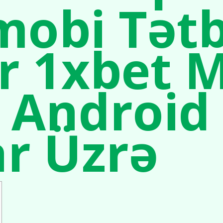
obi Tətbi
r 1xbet M
 Android
ar Üzrə