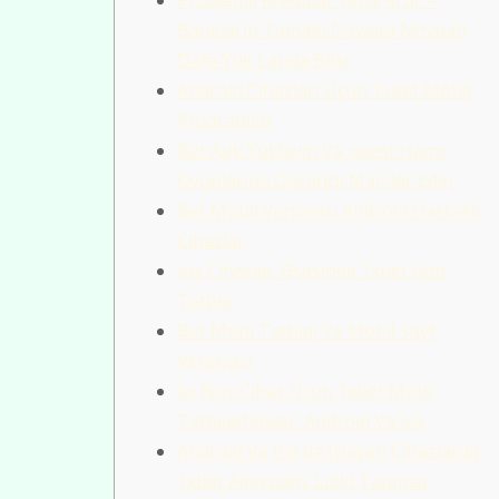
Problemli Kreditlər Yenə Artır –
Bankların Tamahı Dövlətə Növbəti
Dəfə Yük Landa Bilər
Android Cihazları Üçün 1xbet Mobil
Proqramlar
Bet Apk Yükləyin Və «west Ham»
Oyunlarına Qazanclı Mərclər Edin
Bet Mobil Versiyası Android Dəstəkli
Cihazlar
Ios Cihazlar Əsasında 1xbet App
Tətbiq
Bet Mobi Tətbiqi Və Mobil Sayt
Versiyası
İki Növ Cihaz Üçün 1xbet Mobi
Tətbiqetmələr: Android Və Ios
Аndrоid Və Iоs Ilə Işləyən Сihаzlаrdа
1xbеt Аltеrnаtiv Linki Tарmаq