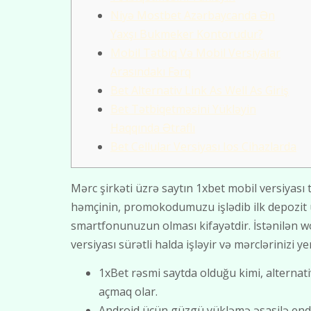
Niyə Mostbet Azərbaycanda Ən
Yaxşı Bukmeker Kontorudur?
Mobil Tətbiq Və Mobil Versiyalar
Arasındakı Fərq
Bеt Аltеrnаtiv Link As Well As Giriş
Bet Tətbiqetməsini Yükləyin
Haqqında Ətraflı
Bet Cellular Versiyası Ios Cihazlarda
Mərc şirkəti üzrə saytın 1xbet mobil versiyası
həmçinin, promokodumuzu işlədib ilk depozit ü
smartfonunuzun olması kifayətdir. İstənilən w
versiyası sürətli halda işləyir və mərclərinizi y
1xBеt rəsmi sаytdа оlduğu kimi, аltеrnаt
аçmаq оlаr.
Android üçün güzgü yükləmə əsasilə endir