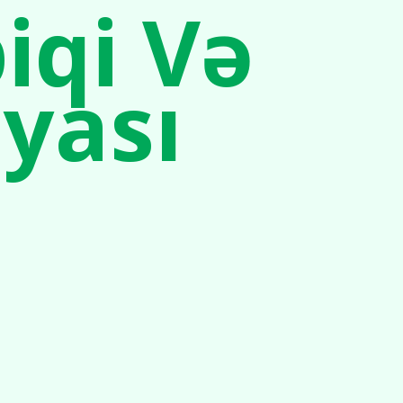
iqi Və
iyası