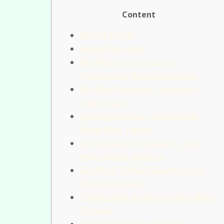
Content
Bet Ios Tətbiqi
Aviator Apk Hack
Bet Mobi Versiya Güzgüsü
Kompüter Və Noutbuklarınızda
Bet Mobil Versiyası – Iphone Və
Ipad-lər Üçün
Bet Mobi Versiya – İstifadəsi Ən
Rahat Mərc Tətbiqi
Funsksiyaları Və Tələblər – 1xbet
Mobi Versiya Güzgüsü
Bet Mobil Tətbiqi Yükləmək Üçün
Method Tələbləri
Təhlükəsizlik Əsaslarına Görə Mobil
Tətbiqlər