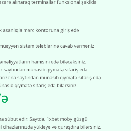
əzərə alınaraq terminallar funksional şəkildə
ək asanlıqla mərc kontoruna giriş edə
ün müəyyən sistem tələblərinə cavab verməniz
 əməliyyatların hamısını edə biləcəksiniz.
saytından münasib qiymətə sifariş edə
arizona saytından münasib qiymətə sifariş edə
sib qiymətə sifariş edə bilərsiniz.
Və
daha sübut edir. Saytda, 1xbet moby güzgü
il cihazlarınızda yükləyə və quraşdıra bilərsiniz.