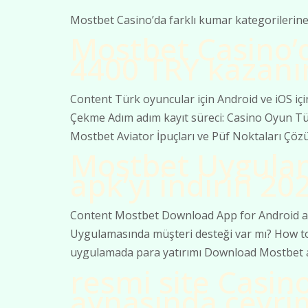
Mostbet Casino’da farklı kumar kategorilerine 
Mostbet Casino’
4400 TRY kazanı
Content Türk oyuncular için Android ve iOS 
Çekme Adım adım kayıt süreci: Casino Oyun Tü
Mostbet Aviator İpuçları ve Püf Noktaları Çözü
Mostbet Uygulam
apk’yi indirin 20
Content Mostbet Download App for Android and
Uygulamasında müşteri desteği var mı? How 
uygulamada para yatırımı Download Mostbet ap
resmi site Casin
aynasında çevrim