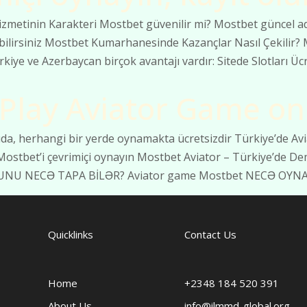
zmetinin Karakteri Mostbet güvenilir mi? Mostbet güncel adr
pabilirsiniz Mostbet Kumarhanesinde Kazançlar Nasıl Çekili
rkiye ve Azerbaycan birçok avantajı vardır: Sitede Slotları
 Play Aviator Game o
ıda, herhangi bir yerde oynamakta ücretsizdir Türkiye’de Av
e Mostbet’i çevrimiçi oynayın Mostbet Aviator – Türkiye’de
UNU NECƏ TAPA BİLƏR? Aviator game Mostbet NECƏ OYNA
Quicklinks
Contact Us
Home
+2348 184 520 391
About Us
info@ilmmd-global.org