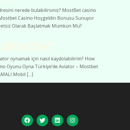
esini nerede bulabilirsiniz? MostBet casino
r? Mostbet Casino Hoşgeldin Bonusu Sunuyor
 Ücretsiz Olarak Başlatmak Mümkün Mü?
n Mostbet
iator oynamak için nasıl kaydolabilirim? How
 Demo Oyunu Oyna Türkiye’de Aviator – Mostbet
MALI Mobil […]