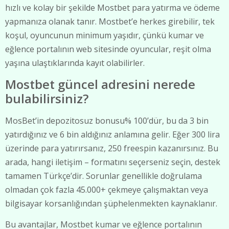
hızlı ve kolay bir şekilde Mostbet para yatırma ve ödeme
yapmanıza olanak tanır. Mostbet’e herkes girebilir, tek
koşul, oyuncunun minimum yaşıdır, çünkü kumar ve
eğlence portalının web sitesinde oyuncular, reşit olma
yaşına ulaştıklarında kayıt olabilirler.
Mostbet güncel adresini nerede
bulabilirsiniz?
MosBet’in depozitosuz bonusu% 100’dür, bu da 3 bin
yatırdığınız ve 6 bin aldığınız anlamına gelir. Eğer 300 lira
üzerinde para yatırırsanız, 250 freespin kazanırsınız. Bu
arada, hangi iletişim – formatını seçerseniz seçin, destek
tamamen Türkçe’dir. Sorunlar genellikle doğrulama
olmadan çok fazla 45.000+ çekmeye çalışmaktan veya
bilgisayar korsanlığından şüphelenmekten kaynaklanır.
Bu avantajlar, Mostbet kumar ve eğlence portalının