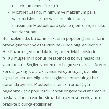
destek tamamen Türkçe’dir.
Mostbet Casino, minimum ve maksimum para
yatırma işlemlerinin yanı sıra minimum ve
maksimum Mostbet para çekme işlemleri için makul
sınırlar sunar.
Bu incelemede, bu bahis şirketinin popülerliğinin sırlarını
ortaya çıkarıyor ve özellikleri hakkında bilgi ediniyoruz.
Her Pazartesi, yukarıdaki kategorilerdeki bahislerin
%10’u müşterinin bonus hesabındaki bonus hesabına
yatırılacaktır. Seçilen yöntemden bağımsız olarak, sürecin
kendisi yaklaşık olarak aynıdır ve oyuncuya güvenilir
kişisel ve iletişim bilgilerini sağlama sorumluluğu her
durumda aynıdır. Mostbet’e sitemizin aracılığıyla
bağlanmak çok popülerdir, ancak engellemeyi atlamanın
başka yolları da vardır. Biraz daha uzun sürecek, ancak
pratikte oldukça etkilidirler.