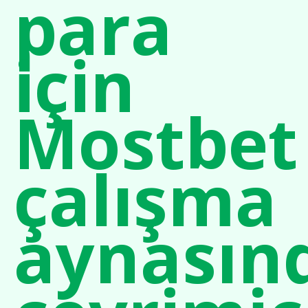
para
için
Mostbet
çalışma
aynasın