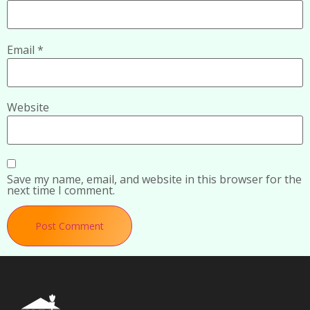
Email
*
Website
Save my name, email, and website in this browser for the
next time I comment.