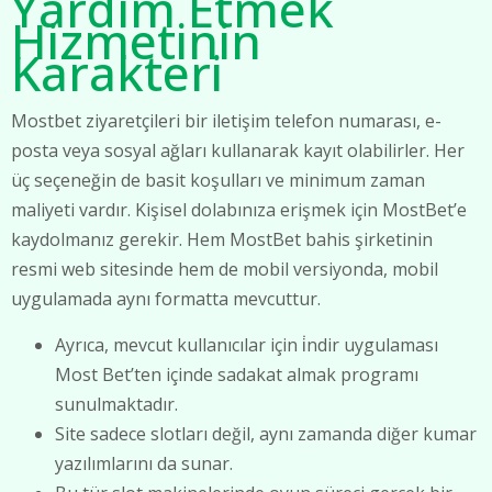
Yardım Etmek
Hizmetinin
Karakteri
Mostbet ziyaretçileri bir iletişim telefon numarası, e-
posta veya sosyal ağları kullanarak kayıt olabilirler. Her
üç seçeneğin de basit koşulları ve minimum zaman
maliyeti vardır. Kişisel dolabınıza erişmek için MostBet’e
kaydolmanız gerekir. Hem MostBet bahis şirketinin
resmi web sitesinde hem de mobil versiyonda, mobil
uygulamada aynı formatta mevcuttur.
Ayrıca, mevcut kullanıcılar için i̇ndir uygulaması
Most Bet’ten içinde sadakat almak programı
sunulmaktadır.
Site sadece slotları değil, aynı zamanda diğer kumar
yazılımlarını da sunar.