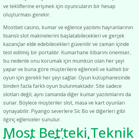
ve tekliflerine erişmek için oyuncuların bir hesap
oluşturması gerekir.
Mostbet casino, kumar ve eğlence yazılımı hayranlarının
lisanslı slot makinelerini başlatabilecekleri ve gerçek
kazançlar elde edebilecekleri güvenilir ve zaman içinde
test edilmiş bir portaldır. Kumarhane itibarını önemser,
bu nedenle onu korumak için mümkün olan her şeyi
yapar ve buna göre müşterilere eğlenceli ve kaliteli bir
oyun için gerekli her şeyi sağlar. Oyun kütüphanesinde
binden fazla farklı oyun bulunmaktadır. Site sadece
slotları değil, aynı zamanda diğer kumar yazılımlarını da
sunar. Böylece müşteriler slot, masa ve kart oyunları
oynayabilir. Piyango severlere Sic Bo ve diğerleri gibi
ilginç eğlenceler sunulur.
Most Bet’teki Teknik