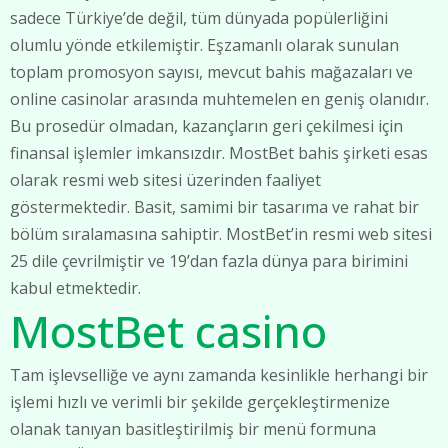
sadece Türkiye’de değil, tüm dünyada popülerliğini
olumlu yönde etkilemiştir. Eşzamanlı olarak sunulan
toplam promosyon sayısı, mevcut bahis mağazaları ve
online casinolar arasında muhtemelen en geniş olanıdır.
Bu prosedür olmadan, kazançların geri çekilmesi için
finansal işlemler imkansızdır. MostBet bahis şirketi esas
olarak resmi web sitesi üzerinden faaliyet
göstermektedir. Basit, samimi bir tasarıma ve rahat bir
bölüm sıralamasına sahiptir. MostBet’in resmi web sitesi
25 dile çevrilmiştir ve 19’dan fazla dünya para birimini
kabul etmektedir.
MostBet casino
Tam işlevselliğe ve aynı zamanda kesinlikle herhangi bir
işlemi hızlı ve verimli bir şekilde gerçekleştirmenize
olanak tanıyan basitleştirilmiş bir menü formuna