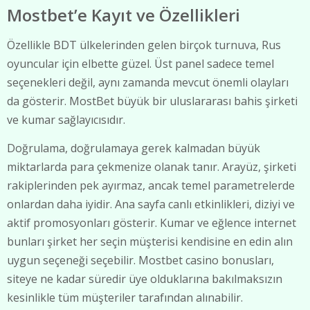
Mostbet’e Kayıt ve Özellikleri
Özellikle BDT ülkelerinden gelen birçok turnuva, Rus
oyuncular için elbette güzel. Üst panel sadece temel
seçenekleri değil, aynı zamanda mevcut önemli olayları
da gösterir. MostBet büyük bir uluslararası bahis şirketi
ve kumar sağlayıcısıdır.
Doğrulama, doğrulamaya gerek kalmadan büyük
miktarlarda para çekmenize olanak tanır. Arayüz, şirketi
rakiplerinden pek ayırmaz, ancak temel parametrelerde
onlardan daha iyidir. Ana sayfa canlı etkinlikleri, diziyi ve
aktif promosyonları gösterir. Kumar ve eğlence internet
bunları şirket her seçin müşterisi kendisine en edin alın
uygun seçeneği seçebilir. Mostbet casino bonusları,
siteye ne kadar süredir üye olduklarına bakılmaksızın
kesinlikle tüm müşteriler tarafından alınabilir.