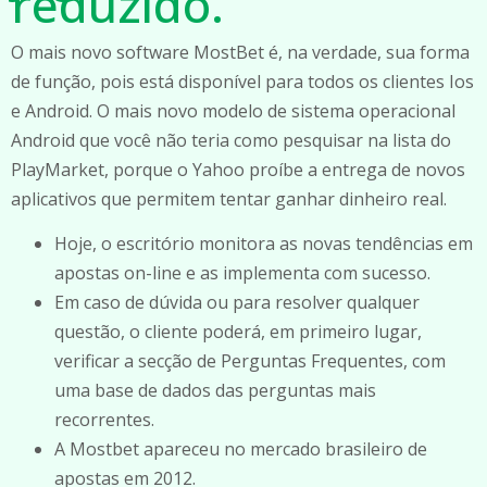
reduzido.
O mais novo software MostBet é, na verdade, sua forma
de função, pois está disponível para todos os clientes Ios
e Android. O mais novo modelo de sistema operacional
Android que você não teria como pesquisar na lista do
PlayMarket, porque o Yahoo proíbe a entrega de novos
aplicativos que permitem tentar ganhar dinheiro real.
Hoje, o escritório monitora as novas tendências em
apostas on-line e as implementa com sucesso.
Em caso de dúvida ou para resolver qualquer
questão, o cliente poderá, em primeiro lugar,
verificar a secção de Perguntas Frequentes, com
uma base de dados das perguntas mais
recorrentes.
A Mostbet apareceu no mercado brasileiro de
apostas em 2012.