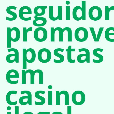
seguido
promov
apostas
em
casino