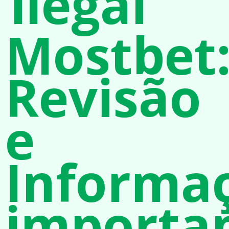
ilegal
Mostbet
Revisão
e
Informa
importa