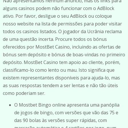
Não apresentamos nenhum anúncio, mas os links para
alguns casinos podem não funcionar com o AdBlock
ativo. Por favor, desligue o seu AdBlock ou coloque
nosso website na lista de permissões para poder visitar
todos os casinos listados. O jogador da Ucrânia reclama
de uma questão incerta. Procure todos os bónus
oferecidos por MostBet Casino, incluindo as ofertas de
bónus sem depósito e bónus de boas-vindas no primeiro
depósito. MostBet Casino tem apoio ao cliente, porém,
classificamo-lo como lento ou mau. Isto significa que
existem representantes disponíveis para ajuda-lo, mas
as suas respostas tendem a ser lentas e não tão úteis
como poderiam ser.
O Mostbet Bingo online apresenta uma panóplia
de jogos de bingo, com versões que vão das 75 e
das 90 bolas às versões super rápidas, com