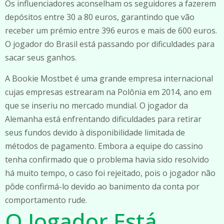
Os influenciadores aconselham os seguidores a fazerem
depósitos entre 30 a 80 euros, garantindo que vão
receber um prémio entre 396 euros e mais de 600 euros.
O jogador do Brasil está passando por dificuldades para
sacar seus ganhos.
A Bookie Mostbet é uma grande empresa internacional
cujas empresas estrearam na Polônia em 2014, ano em
que se inseriu no mercado mundial. O jogador da
Alemanha está enfrentando dificuldades para retirar
seus fundos devido à disponibilidade limitada de
métodos de pagamento. Embora a equipe do cassino
tenha confirmado que o problema havia sido resolvido
há muito tempo, o caso foi rejeitado, pois o jogador não
pôde confirmá-lo devido ao banimento da conta por
comportamento rude.
O Jogador Está