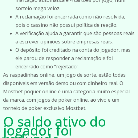
marcação automática e 4 cartões por jogo, num
sorteio mega veloz.
A reclamação foi encerrada como não resolvida,
pois o cassino não possui política de reação.
A verificação ajuda a garantir que são pessoas reais
a escrever opiniões sobre empresas reais.
O depósito foi creditado na conta do jogador, mas
ele parou de responder a reclamação e foi
encerrado como “rejeitado”.
As raspadinhas online, um jogo de sorte, estão todas
disponíveis em versão demo ou com dinheiro real. O
Mostbet póquer online é uma categoria muito especial
da marca, com jogos de poker online, ao vivo e um
torneio de poker exclusivo Mostbet.
O saldo ativo do
jogador foi