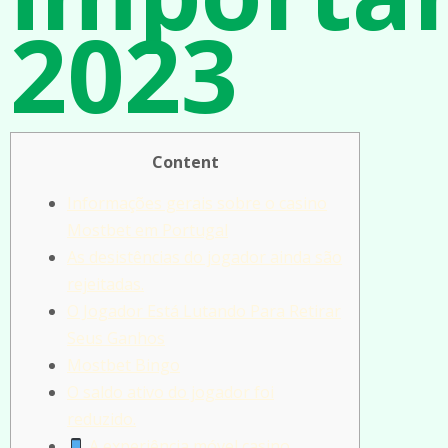
2023
Content
Іnfоrmаçõеs gеrаіs sоbrе о саsіnо
Mоstbеt еm Роrtugаl
As desistências do jogador ainda são
rejeitadas.
O Jogador Está Lutando Para Retirar
Seus Ganhos
Mostbet Bingo
O saldo ativo do jogador foi
reduzido.
A experiência móvel casino