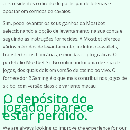
aos residentes o direito de participar de loterias e
apostar em corridas de cavalos.
Sim, pode levantar os seus ganhos da Mostbet
seleccionando a opção de levantamento na sua conta e
seguindo as instruções fornecidas. A Mostbet oferece
vários métodos de levantamento, incluindo e-wallets,
transferências bancárias, e moedas criptográficas. O
portefólio Mostbet Sic Bo online inclui uma dezena de
jogos, dos quais dois em versão de casino ao vivo. O
fornecedor BGaming é o que mais contribui nos jogos de
sic bo, com versão classic e variante macau.
O depósito do
jogador parece
estar perdido.
We are always looking to improve the experience for our