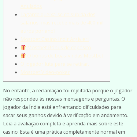
Anulados
Lagarde queixa-se da subida dos
salários, mas recebe mais de 400 mil
euros por ano?
Mostbet Casino Indir Arşivleri
Mostbet Bónus de depósito
O bónus de boas-vindas Mostbet
O jogador luta para se retirar.
Mostbet Video-poker
No entanto, a reclamação foi rejeitada porque o jogador
não respondeu às nossas mensagens e perguntas. O
jogador da Índia está enfrentando dificuldades para
sacar seus ganhos devido à verificação em andamento.
Leia a avaliação completa e aprenda mais sobre este
casino. Esta é uma prática completamente normal em