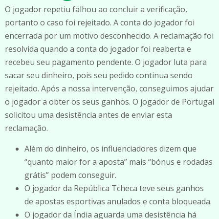
O jogador repetiu falhou ao concluir a verificação,
portanto o caso foi rejeitado. A conta do jogador foi
encerrada por um motivo desconhecido. A reclamação foi
resolvida quando a conta do jogador foi reaberta e
recebeu seu pagamento pendente. O jogador luta para
sacar seu dinheiro, pois seu pedido continua sendo
rejeitado. Após a nossa intervenção, conseguimos ajudar
o jogador a obter os seus ganhos. O jogador de Portugal
solicitou uma desistência antes de enviar esta
reclamação.
Além do dinheiro, os influenciadores dizem que
“quanto maior for a aposta” mais “bónus e rodadas
grátis” podem conseguir.
O jogador da República Tcheca teve seus ganhos
de apostas esportivas anulados e conta bloqueada.
O jogador da Índia aguarda uma desistência há