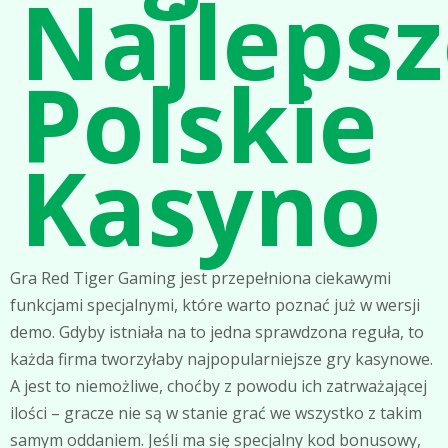
Najlepsz
Polskie
Kasyno
Gra Red Tiger Gaming jest przepełniona ciekawymi
funkcjami specjalnymi, które warto poznać już w wersji
demo. Gdyby istniała na to jedna sprawdzona reguła, to
każda firma tworzyłaby najpopularniejsze gry kasynowe.
A jest to niemożliwe, choćby z powodu ich zatrważającej
ilości – gracze nie są w stanie grać we wszystko z takim
samym oddaniem. Jeśli ma się specjalny kod bonusowy,