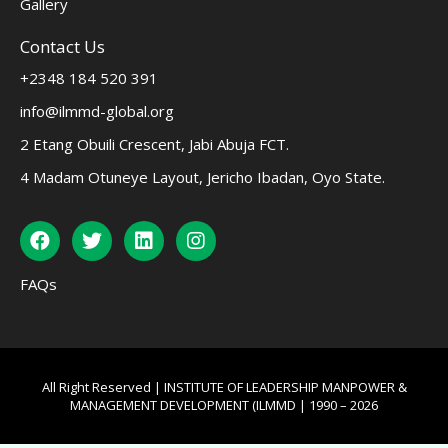
Gallery
Contact Us
+2348 184 520 391
info@ilmmd-global.org
2 Etang Obuili Crescent, Jabi Abuja FCT.
4 Madam Otuneye Layout, Jericho Ibadan, Oyo State.
FAQs
All Right Reserved | INSTITUTE OF LEADERSHIP MANPOWER &
MANAGEMENT DEVELOPMENT (ILMMD | 1990 – 2026