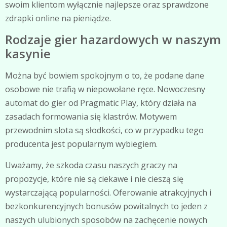
swoim klientom wyłącznie najlepsze oraz sprawdzone
zdrapki online na pieniądze.
Rodzaje gier hazardowych w naszym
kasynie
Można być bowiem spokojnym o to, że podane dane
osobowe nie trafią w niepowołane ręce. Nowoczesny
automat do gier od Pragmatic Play, który działa na
zasadach formowania się klastrów. Motywem
przewodnim slota są słodkości, co w przypadku tego
producenta jest popularnym wybiegiem.
Uważamy, że szkoda czasu naszych graczy na
propozycje, które nie są ciekawe i nie cieszą się
wystarczającą popularności. Oferowanie atrakcyjnych i
bezkonkurencyjnych bonusów powitalnych to jeden z
naszych ulubionych sposobów na zachęcenie nowych