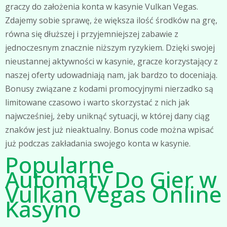
graczy do założenia konta w kasynie Vulkan Vegas.
Zdajemy sobie sprawę, że większa ilość środków na grę,
równa się dłuższej i przyjemniejszej zabawie z
jednoczesnym znacznie niższym ryzykiem. Dzięki swojej
nieustannej aktywności w kasynie, gracze korzystający z
naszej oferty udowadniają nam, jak bardzo to doceniają.
Bonusy związane z kodami promocyjnymi nierzadko są
limitowane czasowo i warto skorzystać z nich jak
najwcześniej, żeby uniknąć sytuacji, w której dany ciąg
znaków jest już nieaktualny. Bonus code można wpisać
już podczas zakładania swojego konta w kasynie.
Popularne
Automaty Do Gier w
Vulkan Vegas Online
Kasyno