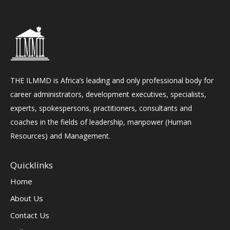
THE ILMMD is Africa’s leading and only professional body for
career administrators, development executives, specialists,
experts, spokespersons, practitioners, consultants and
coaches in the fields of leadership, manpower (Human
Resources) and Management.
Quicklinks
Home
About Us
Contact Us