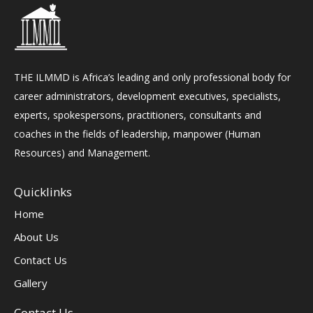
THE ILMMD is Africa’s leading and only professional body for
career administrators, development executives, specialists,
experts, spokespersons, practitioners, consultants and
coaches in the fields of leadership, manpower (Human
Resources) and Management.
Quicklinks
Home
About Us
Contact Us
Gallery
Contact Us