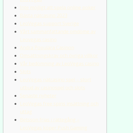
Inte möjligt att spela online poker
Bästa nätcasino 2023
LeoVegas support Sverige
Vårt sammanfattande omdöme av
Leovegas casino
Andra Populära Casinon
Omsättningskrav och övriga villkor
Vår bedömning av LeoVegas casino
Slots
LeoVegas nätcasino spel – stort
utbud av casinospel och slots
Senaste nyheter
LeoVegas free spins insättning och
uttag
Betsson frias i rättegång –
LeoVegas köper Push Gaming