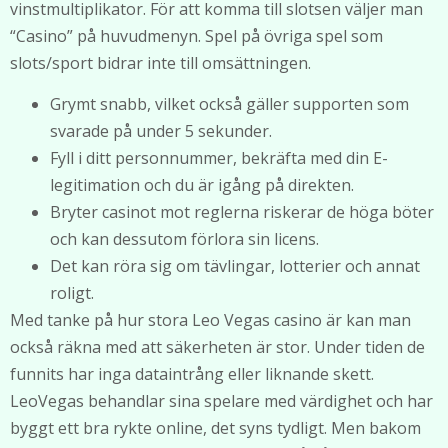
vinstmultiplikator. För att komma till slotsen väljer man
“Casino” på huvudmenyn. Spel på övriga spel som
slots/sport bidrar inte till omsättningen.
Grymt snabb, vilket också gäller supporten som
svarade på under 5 sekunder.
Fyll i ditt personnummer, bekräfta med din E-
legitimation och du är igång på direkten.
Bryter casinot mot reglerna riskerar de höga böter
och kan dessutom förlora sin licens.
Det kan röra sig om tävlingar, lotterier och annat
roligt.
Med tanke på hur stora Leo Vegas casino är kan man
också räkna med att säkerheten är stor. Under tiden de
funnits har inga dataintrång eller liknande skett.
LeoVegas behandlar sina spelare med värdighet och har
byggt ett bra rykte online, det syns tydligt. Men bakom