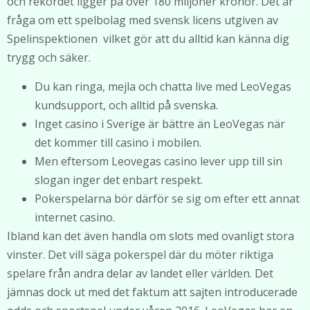
och rekordet ligger på över 180 miljoner kronor. Det är
fråga om ett spelbolag med svensk licens utgiven av
Spelinspektionen vilket gör att du alltid kan känna dig
trygg och säker.
Du kan ringa, mejla och chatta live med LeoVegas
kundsupport, och alltid på svenska.
Inget casino i Sverige är bättre än LeoVegas när
det kommer till casino i mobilen.
Men eftersom Leovegas casino lever upp till sin
slogan inger det enbart respekt.
Pokerspelarna bör därför se sig om efter ett annat
internet casino.
Ibland kan det även handla om slots med ovanligt stora
vinster. Det vill säga pokerspel där du möter riktiga
spelare från andra delar av landet eller världen. Det
jämnas dock ut med det faktum att sajten introducerade