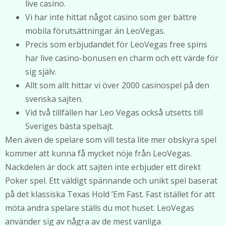
live casino.
Vi har inte hittat något casino som ger bättre
mobila förutsättningar än LeoVegas.
Precis som erbjudandet för LeoVegas free spins
har live casino-bonusen en charm och ett värde för
sig själv.
Allt som allt hittar vi över 2000 casinospel på den
svenska sajten.
Vid två tillfällen har Leo Vegas också utsetts till
Sveriges bästa spelsajt.
Men även de spelare som vill testa lite mer obskyra spel
kommer att kunna få mycket nöje från LeoVegas.
Nackdelen är dock att sajten inte erbjuder ett direkt
Poker spel. Ett väldigt spännande och unikt spel baserat
på det klassiska Texas Hold ’Em Fast. Fast istället för att
möta andra spelare ställs du mot huset. LeoVegas
använder sig av några av de mest vanliga