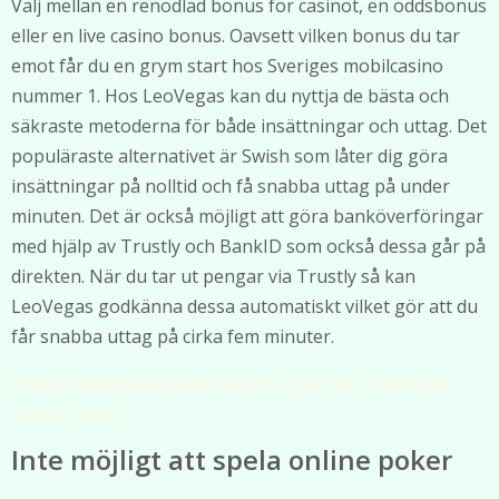
Välj mellan en renodlad bonus för casinot, en oddsbonus
eller en live casino bonus. Oavsett vilken bonus du tar
emot får du en grym start hos Sveriges mobilcasino
nummer 1. Hos LeoVegas kan du nyttja de bästa och
säkraste metoderna för både insättningar och uttag. Det
populäraste alternativet är Swish som låter dig göra
insättningar på nolltid och få snabba uttag på under
minuten. Det är också möjligt att göra banköverföringar
med hjälp av Trustly och BankID som också dessa går på
direkten. När du tar ut pengar via Trustly så kan
LeoVegas godkänna dessa automatiskt vilket gör att du
får snabba uttag på cirka fem minuter.
https://leovegasse.com/blog/hur-man-gor-diamond-
casino-heist/
Inte möjligt att spela online poker