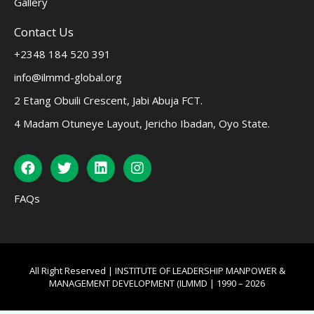
Gallery
Contact Us
+2348 184 520 391
info@ilmmd-global.org
2 Etang Obuili Crescent, Jabi Abuja FCT.
4 Madam Otuneye Layout, Jericho Ibadan, Oyo State.
FAQs
All Right Reserved | INSTITUTE OF LEADERSHIP MANPOWER &
MANAGEMENT DEVELOPMENT (ILMMD | 1990 – 2026