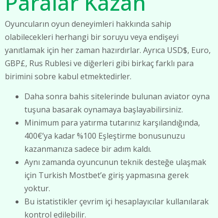
Paralar Kazan
Oyuncuların oyun deneyimleri hakkında sahip
olabilecekleri herhangi bir soruyu veya endişeyi
yanıtlamak için her zaman hazırdırlar. Ayrıca USD$, Euro,
GBP£, Rus Rublesi ve diğerleri gibi birkaç farklı para
birimini sobre kabul etmektedirler.
Daha sonra bahis sitelerinde bulunan aviator oyna
tuşuna basarak oynamaya başlayabilirsiniz.
Minimum para yatırma tutarınız karşılandığında,
400€’ya kadar %100 Eşleştirme bonusunuzu
kazanmanıza sadece bir adım kaldı.
Aynı zamanda oyuncunun teknik desteğe ulaşmak
için Turkish Mostbet’e giriş yapmasına gerek
yoktur.
Bu istatistikler çevrim içi hesaplayıcılar kullanılarak
kontrol edilebilir.