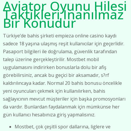
Aviator Oyunu Hilesi
Taktikleri Inanılmaz
Bir Konudur
Türkiye’de bahis şirketi empieza online casino kaydı
sadece 18 yaşına ulaşmış reşit kullanıcılar için geçerlidir.
Pasaport bilgileri ile doğrulama, güvenlik tarafından
talep üzerine gerçekleştirilir. Mostbet mobil
uygulamasını indirirken bonuslarla dolu bir afiş
görebilirsiniz, ancak bu geçici bir aksamadır, s?rf
kaldırılıncaya kadar. Normal 20 bahis bonusu öncelikle
yeni oyuncuları çekmek için kullanılırken, bahis
sağlayıcının mevcut müşteriler için başka promosyonları
da vardır. Bunlardan faydalanmak için mümkünse her
gün kullanıcı hesabınıza giriş yapmalısınız.
Mostbet, çok çeşitli spor dallarına, liglere ve