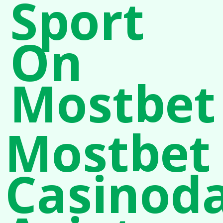
Sport
On
Mostbet
Mostbet
Casinod