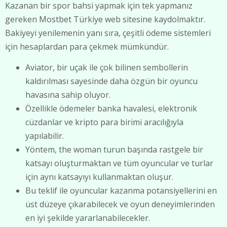
Kazanan bir spor bahsi yapmak için tek yapmanız
gereken Mostbet Türkiye web sitesine kaydolmaktır.
Bakiyeyi yenilemenin yanı sıra, çeşitli ödeme sistemleri
için hesaplardan para çekmek mümkündür.
Aviator, bir uçak ile çok bilinen sembollerin
kaldırılması sayesinde daha özgün bir oyuncu
havasına sahip oluyor.
Özellikle ödemeler banka havalesi, elektronik
cüzdanlar ve kripto para birimi aracılığıyla
yapılabilir.
Yöntem, the woman turun başında rastgele bir
katsayı oluşturmaktan ve tüm oyuncular ve turlar
için aynı katsayıyı kullanmaktan oluşur.
Bu teklif ile oyuncular kazanma potansiyellerini en
üst düzeye çıkarabilecek ve oyun deneyimlerinden
en iyi şekilde yararlanabilecekler.