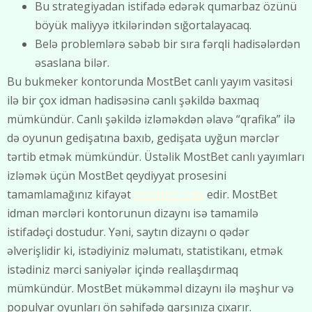
Bu strategiyadan istifadə edərək qumarbaz özünü
böyük maliyyə itkilərindən sığortalayacaq.
Belə problemlərə səbəb bir sıra fərqli hadisələrdən
əsaslana bilər.
Bu bukmeker kontorunda MostBet canlı yayım vasitəsi
ilə bir çox idman hadisəsinə canlı şəkildə baxmaq
mümkündür. Canlı şəkildə izləməkdən əlavə “qrafika” ilə
də oyunun gedişatına baxıb, gedişata uyğun mərclər
tərtib etmək mümkündür. Üstəlik MostBet canlı yayımları
izləmək üçün MostBet qeydiyyat prosesini
tamamlamağınız kifayət
mostbet indir
edir. MostBet
idman mərcləri kontorunun dizaynı isə tamamilə
istifadəçi dostudur. Yəni, saytın dizaynı o qədər
əlverişlidir ki, istədiyiniz məlumatı, statistikanı, etmək
istədiniz mərci saniyələr içində reallaşdırmaq
mümkündür. MostBet mükəmməl dizaynı ilə məşhur və
populyar oyunları ön səhifədə qarşınıza çıxarır.