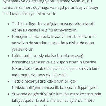
öyrənmək və öz strategiyanızı qurmaq vacib idi. Bu
format sizə mərc qoymağa və nağd pulun baş verəcəyi
limiti təyin etməyə imkan verir.
Tətbiqin digər bir vurğulanması gərəkən tərəfi
Apple ID vasitəsilə giriş etməyinizdir.
Həmçinin adətən belə kreativ mərc bazarlarının
əmsalları da sıradan marketlərə nisbətdə daha
yüksək olur.
Lakin mobil versiyada isə bu, ekran aşağı
hissəsində yerləşir və siz kupon nişanın üzərinə
toxunaraq müsabiqələr, əmsallar, mərc növü kimi
məlumatlarla tanış ola bilərsiniz.
Tətbiq nəzər yetirdikdə onun bir çox
funksionallığının olması ilk baxışdan diqqəti çəkir.
Yuxarıda da gördüyünüz kimi bu mərc kontorunda
kifayət qədər kreativ, maraqlı və əyləncəli mərc