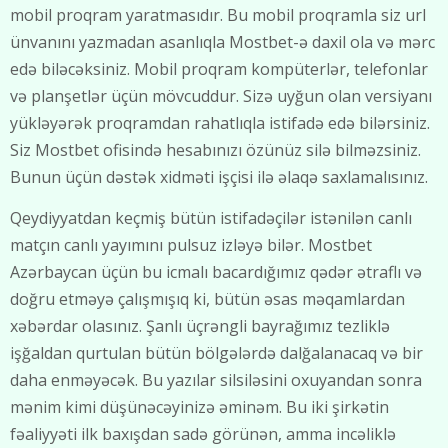
mobil proqram yaratmasıdır. Bu mobil proqramla siz url
ünvanını yazmadan asanlıqla Mostbet-ə daxil ola və mərc
edə biləcəksiniz. Mobil proqram kompüterlər, telefonlar
və planşetlər üçün mövcuddur. Sizə uyğun olan versiyanı
yükləyərək proqramdan rahatlıqla istifadə edə bilərsiniz.
Siz Mostbet ofisində hesabınızı özünüz silə bilməzsiniz.
Bunun üçün dəstək xidməti işçisi ilə əlaqə saxlamalısınız.
Qeydiyyatdan keçmiş bütün istifadəçilər istənilən canlı
matçın canlı yayımını pulsuz izləyə bilər. Mostbet
Azərbaycan üçün bu icmalı bacardığımız qədər ətraflı və
doğru etməyə çalışmışıq ki, bütün əsas məqamlardan
xəbərdar olasınız. Şanlı üçrəngli bayrağımız tezliklə
işğaldan qurtulan bütün bölgələrdə dalğalanacaq və bir
daha enməyəcək. Bu yazılar silsiləsini oxuyandan sonra
mənim kimi düşünəcəyinizə əminəm. Bu iki şirkətin
fəaliyyəti ilk baxışdan sadə görünən, amma incəliklə