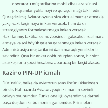
operatoru müştərilərinə mobil cihazlara xüsusi
proqramlar yükləməyi və quraşdırmağı təklif edir.
Quraşdırılmış Aviator oyunu sizə virtual mərclər etməklə
yaxşı vaxt keçirməyə imkan verəcək, həm də öz
strategiyanızı formalaşdırmağa imkan verəcək.
Hazırlanmış taktika, öz növbəsində, gələcəkdə real mərc
etməyə və əsl böyük qələbə qazanmağa imkan verəcək.
Administrasiya müştərilərini daim maraqlı yeniliklərlə
sevindirir. Qısa bir anket doldurduqdan sonra, bir slot
azarkeşi onu şəxsi hesabına aparacaq bir keçid alacaq.
Kazino PIN-UP icmalı
Dürüstlük, bəlkə də Aviatorun əsas üstünlüklərindən
biridir. Hal-hazırda Aviator, yəqin ki, mənim sevimli
onlayn oyunumdur. Funksionallığı öyrəndim və dərhal
başa düşdüm ki, bu mənim gamemdur. Prinsipləri