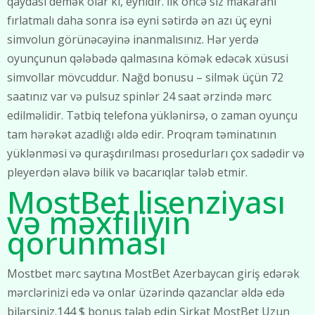
qaydası demək olar ki, eynidır. İlk öncə siz makaranı
fırlatmalı daha sonra isə eyni sətirdə ən azı üç eyni
simvolun görünəcəyinə inanmalısınız. Hər yerdə
oyunçunun qələbədə qalmasına kömək edəcək xüsusi
simvollar mövcuddur. Nağd bonusu – silmək üçün 72
saatınız var və pulsuz spinlər 24 saat ərzində mərc
edilməlidir. Tətbiq telefona yüklənirsə, o zaman oyunçu
tam hərəkət azadlığı əldə edir. Proqram təminatının
yüklənməsi və quraşdırılması prosedurları çox sadədir və
pleyerdən əlavə bilik və bacarıqlar tələb etmir.
MostBet lisenziyası
və məxfiliyin
qorunması
Mostbet mərc saytına MostBet Azerbaycan giriş edərək
mərclərinizi edə və onlar üzərində qazanclar əldə edə
bilərsiniz.144 $ bonus tələb edin Şirkət MostBet Uzun