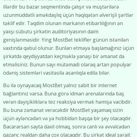
illərdir bu bazar seqmentində çalışır və müştərilərə
uzunmüddətli əməkdaşlıq üçün həqiqətən əlverişli şərtlər
təklif edir. Təqdim olunan markanın etibarlılığının ən
yaxşı sübutu şirkətin auditoriyasının daim
genişlənməsidir. Ying MostBet teklifler günün istənilən
vaxtında qəbul olunur. Bunları etməyə başlamağınız üçün
şirkətdə qeydiyyatdan keçməklə yanaşı bir əmanət də
etməlisiniz. Bunun sayı mütəmadi olaraq artan populyar
ödəniş sistemləri vasitəsilə asanlıqla edilə bilər.
Bu ilə oynayacaq MostBet yalnız sabit bir internet
bağlantınız varsa. Buna görə idman arenalarında baş
verən dəyişikliklərə tez reaksiya vermək həmişə vacibdir.
Bu buna zəmanət verəcəkdir MostBet yaşamaq sizin
üçün əyləncədən və ya hobbidən başqa bir şey olacaqdır.
Bacararsan sayta daxil olmaq, sonra canlı və əvvəlcədən
qazanc realdan daha çox olacaqdır. Bu şirkət ideal şərait