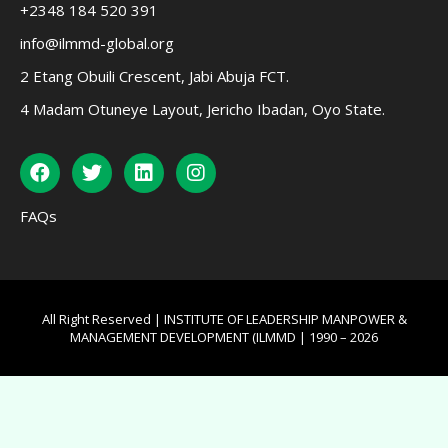
+2348 184 520 391
info@ilmmd-global.org
2 Etang Obuili Crescent, Jabi Abuja FCT.
4 Madam Otuneye Layout, Jericho Ibadan, Oyo State.
FAQs
All Right Reserved | INSTITUTE OF LEADERSHIP MANPOWER &
MANAGEMENT DEVELOPMENT (ILMMD | 1990 – 2026