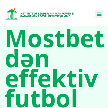
Mostbet
dən
effektiv
futbol