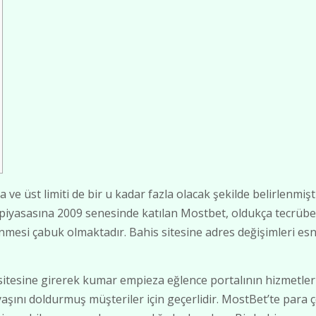
na ve üst limiti de bir u kadar fazla olacak şekilde belirlen
 piyasasına 2009 senesinde katılan Mostbet, oldukça tecrübel
enmesi çabuk olmaktadır. Bahis sitesine adres değişimleri 
itesine girerek kumar empieza eğlence portalının hizmetleri
yaşını doldurmuş müşteriler için geçerlidir. MostBet’te para 