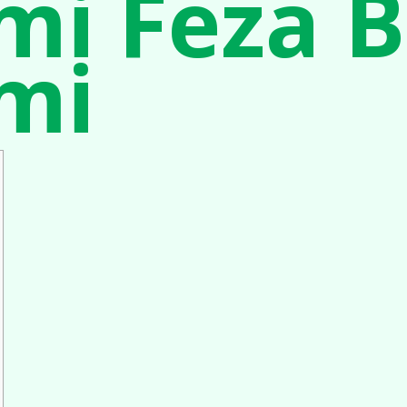
mi Feza B
mi