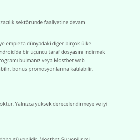
zacılık sektöründe faaliyetine devam
ye empieza dünyadaki diğer birçok ülke.
. Android’de bir üçüncü taraf dosyasını indirmek
i programı bulmanız veya Mostbet web
pabilir, bonus promosyonlarına katılabilir,
yoktur. Yalnızca yüksek derecelendirmeye ve iyi
n daha gü venlidir. Mostbet Gü venilir mi