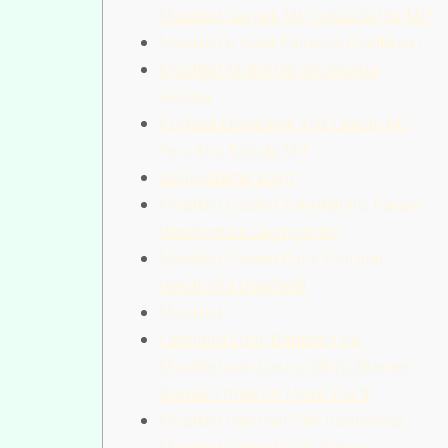
Mostbet Gerçek Mi, Yoksa Sahte Mi?
Mostbet’e Kayıt Empieza Özellikleri
Mostbet Mobil Versiyonunda
Aviator
Küresel Ekonomik Kriz Olacak Mı?
Yeni Kriz Kapıda Mı?
Genişletilmiş Kayıt
Mostbet Casino Yatırdığımız Parayı
Hesabımıza Geçmiyorlar
Mostbet Casino Para Yatırdım
Hesabıma Düşmedi!
Mostbet
Çevrimiçi Spor Bahisleri Ve
Mostbetcom Casino Girişi Eklenen
Bonus Three Or More Yüz $
Mostbet Internet Site İncelemesi,
Mostbet Güncel Giriş Adresi