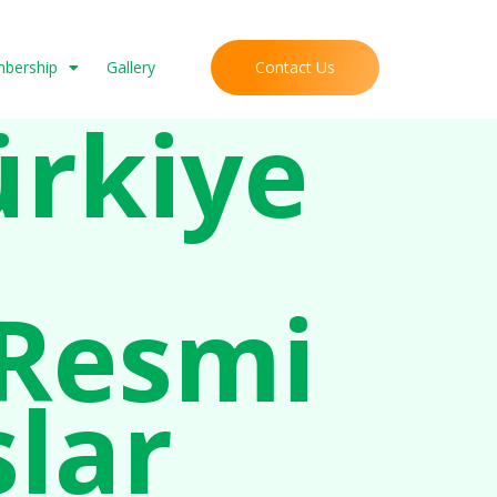
Contact Us
mbership
Gallery
ürkiye
a
Resmi
slar