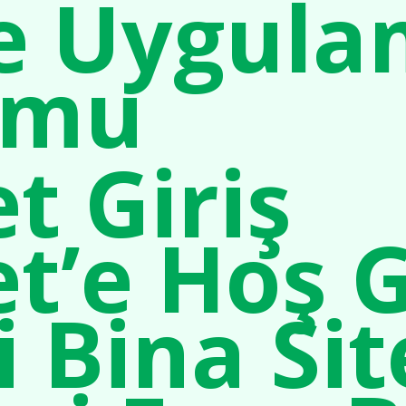
Ve Uygul
umu
t Giriş
t’e Hoş G
 Bina Sit