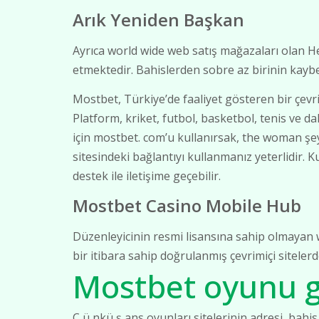
Arık Yeniden Başkan
Ayrıca world wide web satış mağazaları olan 
etmektedir. Bahislerden sobre az birinin kaybe
Mostbet, Türkiye’de faaliyet gösteren bir çev
Platform, kriket, futbol, ​​basketbol, ​​tenis v
için mostbet. com’u kullanırsak, the woman şe
sitesindeki bağlantıyı kullanmanız yeterlidir. Ku
destek ile iletişime geçebilir.
Mostbet Casino Mobile Hub
Düzenleyicinin resmi lisansına sahip olmayan w
bir itibara sahip doğrulanmış çevrimiçi sitelerd
Mostbet oyunu g
Ç ü nkü ş ans oyunları sitelerinin adresi, bahis 