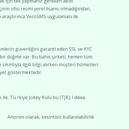
ak için tek yapmanız gereken akıllı
in ofisi resmi yerel lisansı olmadığından,
lıp araştırınca VeroSMS uygulaması ile
lemlerin güvenliğini garanti eden SSL ve KYC
 bir düğme var. Bu bahis şirketi, hemen tüm
ıkıntıyla ilgili bilgi alırken müşteri hizmetleri
iyet göstermektedir.
 ile. Tü rkiye Jokey Kulü bü (TJK). İ ddaa;
com
Anonim olarak, kesintisiz kullanılabilirlik