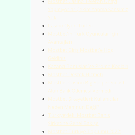
Mostbet Casino Telefon Onayı
Yapmıyorlar Çekim Yapma Şansımız
Yok
Casino Oyun Türleri:
Mostbet’in Türk Oyuncular Için
Avantajları
Mostbet Giriş Mostbet’e Hoş
Geldiniz
Kazancı Bonuslar Ve Promo Kodları
Mostbet Destek Hizmeti
Mostbet Casino Big Striper Splash
Altın Balık Ödemesi Vermedi
Mostbet Şikayetleri: Kullanıcılar
Neden Memnun Değil?
Türkiye’deki Mostbet Bahis
Şirketine Genel Bakışе
Mostbet Türkiye Toplumu 2022: