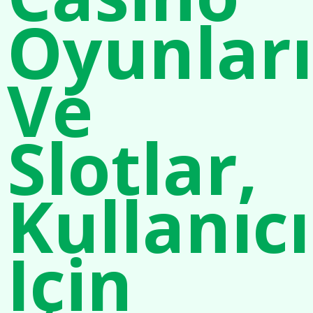
Oyunları
Ve
Slotlar,
Kullanıcı
Için