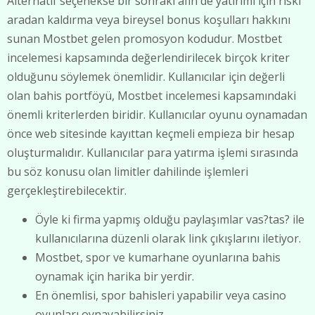
Alternatif seçenekse bir sonraki afin de yatırımı için riski
aradan kaldırma veya bireysel bonus koşulları hakkını
sunan Mostbet gelen promosyon kodudur. Mostbet
incelemesi kapsamında değerlendirilecek birçok kriter
olduğunu söylemek önemlidir. Kullanıcılar için değerli
olan bahis portföyü, Mostbet incelemesi kapsamındaki
önemli kriterlerden biridir. Kullanıcılar oyunu oynamadan
önce web sitesinde kayıttan keçmeli empieza bir hesap
oluşturmalıdır. Kullanıcılar para yatırma işlemi sırasında
bu söz konusu olan limitler dahilinde işlemleri
gerçekleştirebilecektir.
Öyle ki firma yapmış olduğu paylaşımlar vas?tas? ile
kullanıcılarına düzenli olarak link çıkışlarını iletiyor.
Mostbet, spor ve kumarhane oyunlarına bahis
oynamak için harika bir yerdir.
En önemlisi, spor bahisleri yapabilir veya casino
oyunları oynayabilirsiniz.