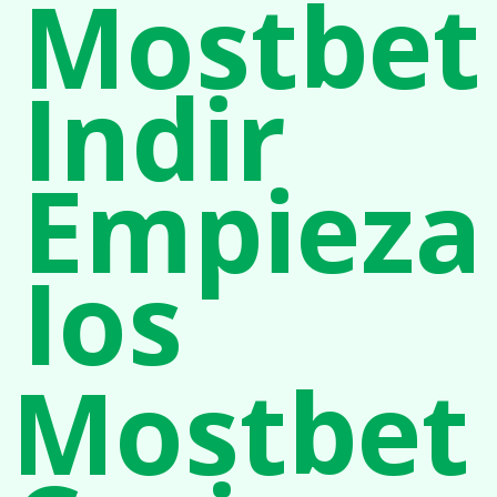
Mostbet
Indir
Empieza
Ios
Mostbet