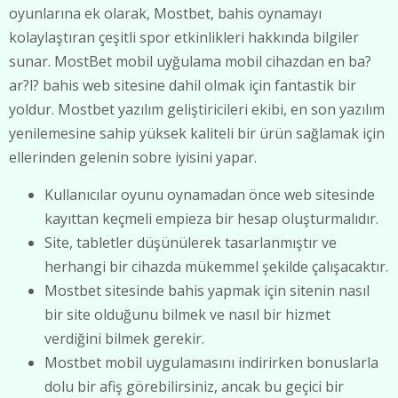
oyunlarına ek olarak, Mostbet, bahis oynamayı
kolaylaştıran çeşitli spor etkinlikleri hakkında bilgiler
sunar. MostBet mobil uyğulama mobil cihazdan en ba?
ar?l? bahis web sitesine dahil olmak için fantastik bir
yoldur. Mostbet yazılım geliştiricileri ekibi, en son yazılım
yenilemesine sahip yüksek kaliteli bir ürün sağlamak için
ellerinden gelenin sobre iyisini yapar.
Kullanıcılar oyunu oynamadan önce web sitesinde
kayıttan keçmeli empieza bir hesap oluşturmalıdır.
Site, tabletler düşünülerek tasarlanmıştır ve
herhangi bir cihazda mükemmel şekilde çalışacaktır.
Mostbet sitesinde bahis yapmak için sitenin nasıl
bir site olduğunu bilmek ve nasıl bir hizmet
verdiğini bilmek gerekir.
Mostbet mobil uygulamasını indirirken bonuslarla
dolu bir afiş görebilirsiniz, ancak bu geçici bir