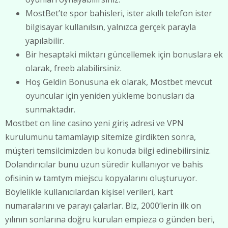
MostBet’te spor bahisleri, ister akıllı telefon ister
bilgisayar kullanılsın, yalnızca gerçek parayla
yapılabilir.
Bir hesaptaki miktarı güncellemek için bonuslara ek
olarak, freeb alabilirsiniz.
Hoş Geldin Bonusuna ek olarak, Mostbet mevcut
oyuncular için yeniden yükleme bonusları da
sunmaktadır.
Mostbet on line casino yeni giriş adresi ve VPN
kurulumunu tamamlayıp sitemize girdikten sonra,
müşteri temsilcimizden bu konuda bilgi edinebilirsiniz.
Dolandırıcılar bunu uzun süredir kullanıyor ve bahis
ofisinin w tamtym miejscu kopyalarını oluşturuyor.
Böylelikle kullanıcılardan kişisel verileri, kart
numaralarını ve parayı çalarlar. Biz, 2000’lerin ilk on
yılının sonlarına doğru kurulan empieza o günden beri,