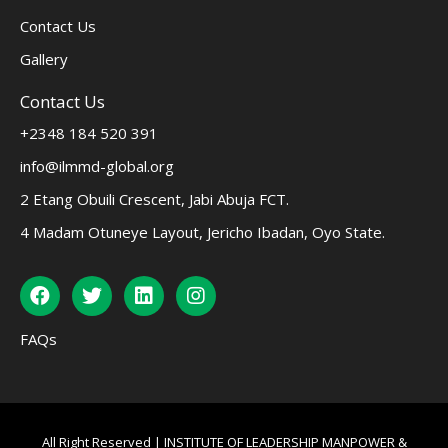
Contact Us
Gallery
Contact Us
+2348 184 520 391
info@ilmmd-global.org
2 Etang Obuili Crescent, Jabi Abuja FCT.
4 Madam Otuneye Layout, Jericho Ibadan, Oyo State.
FAQs
All Right Reserved | INSTITUTE OF LEADERSHIP MANPOWER &