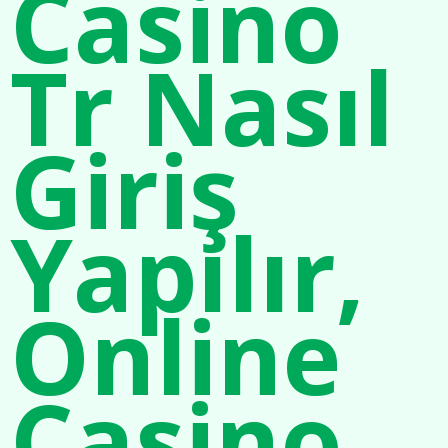
Casino
Tr Nasıl
Giriş
Yapılır,
Online
Casino