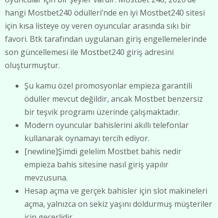
hangi Mostbet240 ödülleri’nde en iyi Mostbet240 sitesi
için kısa listeye oy veren oyuncular arasında sıkı bir
favori. Btk tarafından uygulanan giriş engellemelerinde
son güncellemesi ile Mostbet240 giriş adresini
oluşturmuştur.
Şu kamu özel promosyonlar empieza garantili
ödüller mevcut değildir, ancak Mostbet benzersiz
bir teşvik programı üzerinde çalışmaktadır.
Modern oyuncular bahislerini akıllı telefonlar
kullanarak oynamayı tercih ediyor.
[newline]Şimdi gelelim Mostbet bahis nedir
empieza bahis sitesine nasıl giriş yapılır
mevzusuna.
Hesap açma ve gerçek bahisler için slot makineleri
açma, yalnızca on sekiz yaşını doldurmuş müşteriler
için geçerlidir.