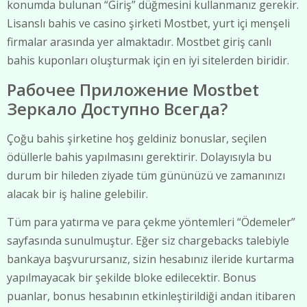
konumda bulunan “Giriş” düğmesini kullanmanız gerekir.
Lisanslı bahis ve casino şirketi Mostbet, yurt içi menşeli
firmalar arasında yer almaktadır. Mostbet giriş canlı
bahis kuponları oluşturmak için en iyi sitelerden biridir.
Рабочее Приложение Mostbet
Зеркало Доступно Всегда?
Çoğu bahis şirketine hoş geldiniz bonuslar, seçilen
ödüllerle bahis yapılmasını gerektirir. Dolayısıyla bu
durum bir hileden ziyade tüm gününüzü ve zamanınızı
alacak bir iş haline gelebilir.
Tüm para yatırma ve para çekme yöntemleri “Ödemeler”
sayfasında sunulmuştur. Eğer siz chargebacks talebiyle
bankaya başvurursanız, sizin hesabınız ileride kurtarma
yapılmayacak bir şekilde bloke edilecektir. Bonus
puanlar, bonus hesabının etkinleştirildiği andan itibaren