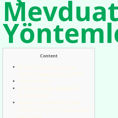
Mevdua
Yönteml
Content
Mostbet Android Apk, Ios Için
Türkiye Uygulaması Nasıl Indirilir
Popüler Etiketler
Is The Bookmaker Available On
Mobile Devices?
Mostbet: Hindistan’ın En İyi Spor
Bahisleri Ve Kumar Kuruluşunun İlgi
Alanı Olabilir