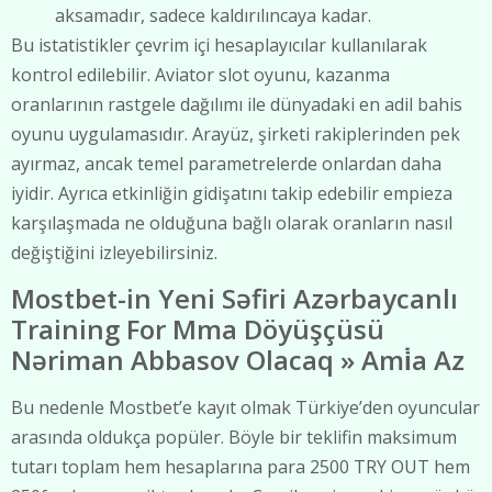
aksamadır, sadece kaldırılıncaya kadar.
Bu istatistikler çevrim içi hesaplayıcılar kullanılarak
kontrol edilebilir. Aviator slot oyunu, kazanma
oranlarının rastgele dağılımı ile dünyadaki en adil bahis
oyunu uygulamasıdır. Arayüz, şirketi rakiplerinden pek
ayırmaz, ancak temel parametrelerde onlardan daha
iyidir. Ayrıca etkinliğin gidişatını takip edebilir empieza
karşılaşmada ne olduğuna bağlı olarak oranların nasıl
değiştiğini izleyebilirsiniz.
Mostbet-in Yeni Səfiri Azərbaycanlı
Training For Mma Döyüşçüsü
Nəriman Abbasov Olacaq » Ami̇a Az
Bu nedenle Mostbet’e kayıt olmak Türkiye’den oyuncular
arasında oldukça popüler. Böyle bir teklifin maksimum
tutarı toplam hem hesaplarına para 2500 TRY OUT hem