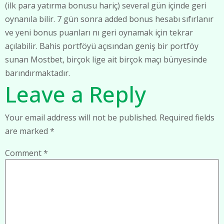
(ilk para yatırma bonusu hariç) several gün içinde geri
oynanıla bilir. 7 gün sonra added bonus hesabı sıfırlanır
ve yeni bonus puanları nı geri oynamak için tekrar
açılabilir. Bahis portföyü açısından geniş bir portföy
sunan Mostbet, birçok lige ait birçok maçı bünyesinde
barındırmaktadır.
Leave a Reply
Your email address will not be published.
Required fields
are marked
*
Comment
*