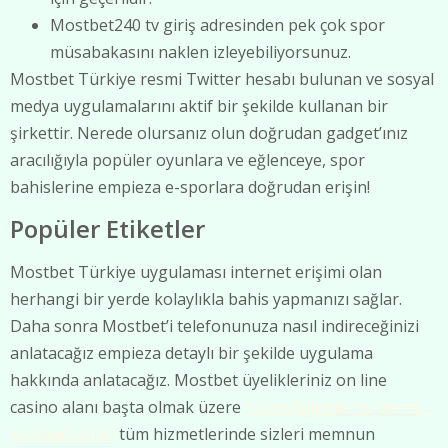
Mostbet240 tv giriş adresinden pek çok spor
müsabakasını naklen izleyebiliyorsunuz.
Mostbet Türkiye resmi Twitter hesabı bulunan ve sosyal
medya uygulamalarını aktif bir şekilde kullanan bir
şirkettir. Nerede olursanız olun doğrudan gadget’ınız
aracılığıyla popüler oyunlara ve eğlenceye, spor
bahislerine empieza e-sporlara doğrudan erişin!
Popüler Etiketler
Mostbet Türkiye uygulaması internet erişimi olan
herhangi bir yerde kolaylıkla bahis yapmanızı sağlar.
Daha sonra Mostbet’i telefonunuza nasıl indireceğinizi
anlatacağız empieza detaylı bir şekilde uygulama
hakkında anlatacağız. Mostbet üyelikleriniz on line
casino alanı başta olmak üzere
https://pigments-terres-
couleurs.com/
tüm hizmetlerinde sizleri memnun