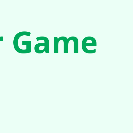
r Game