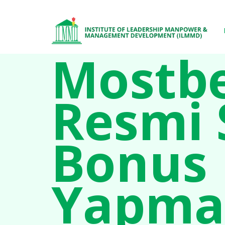
Mostbe
Resmi S
Bonus 
Yapma