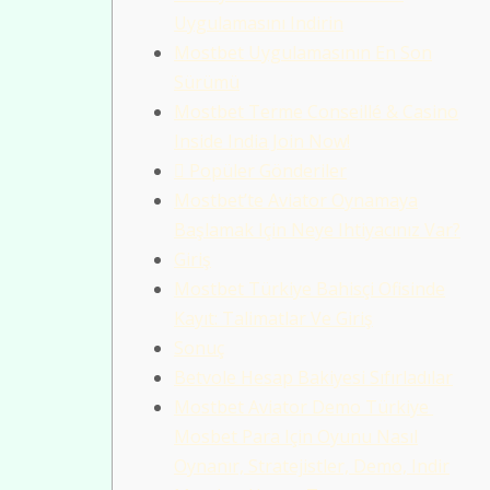
Uygulamasını Indirin
Mostbet Uygulamasının En Son
Sürümü
Mostbet Terme Conseillé & Casino
Inside India Join Now!
 Popüler Gönderiler
Mostbet’te Aviator Oynamaya
Başlamak Için Neye Ihtiyacınız Var?
Giriş
Mostbet Türkiye Bahisçi Ofisinde
Kayıt: Talimatlar Ve Giriş
Sonuç
Betvole Hesap Bakiyesi Sıfırladılar
Mostbet Aviator Demo Türkiye ️
Mosbet Para Için Oyunu Nasıl
Oynanır, Stratejistler, Demo, Indir