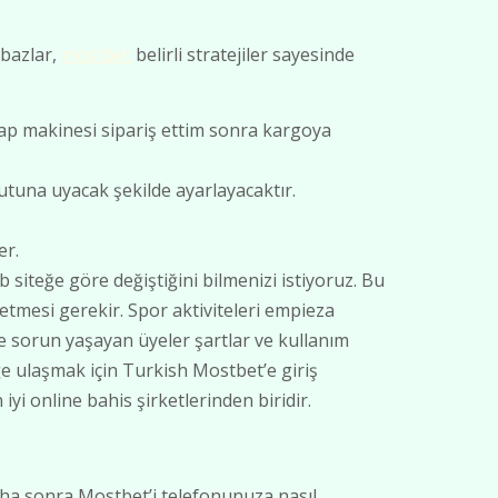
bazlar,
mostbet
belirli stratejiler sayesinde
ap makinesi sipariş ettim sonra kargoya
utuna uyacak şekilde ayarlayacaktır.
er.
 siteğe göre değiştiğini bilmenizi istiyoruz. Bu
tmesi gerekir. Spor aktiviteleri empieza
de sorun yaşayan üyeler şartlar ve kullanım
e ulaşmak için Turkish Mostbet’e giriş
yi online bahis şirketlerinden biridir.
aha sonra Mostbet’i telefonunuza nasıl