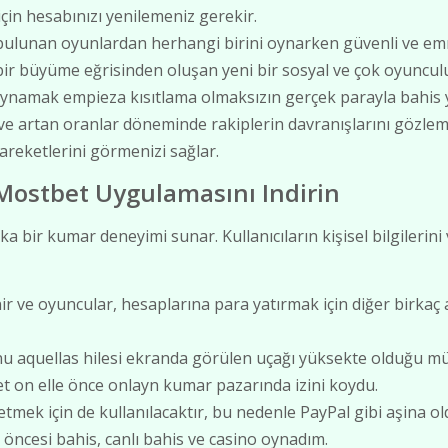
in hesabınızı yenilemeniz gerekir.
ulunan oyunlardan herhangi birini oynarken güvenli ve emni
bir büyüme eğrisinden oluşan yeni bir sosyal ve çok oyuncul
ynamak empieza kısıtlama olmaksızın gerçek parayla bahis 
e artan oranlar döneminde rakiplerin davranışlarını gözlemler
reketlerini görmenizi sağlar.
 Mostbet Uygulamasını Indirin
bir kumar deneyimi sunar. Kullanıcıların kişisel bilgilerini v
lenir ve oyuncular, hesaplarına para yatırmak için diğer birka
unu aquellas hilesi ekranda görülen uçağı yüksekte olduğu 
et on elle önce onlayn kumar pazarında izini koydu.
etmek için de kullanılacaktır, bu nedenle PayPal gibi aşina o
 öncesi bahis, canlı bahis ve casino oynadım.