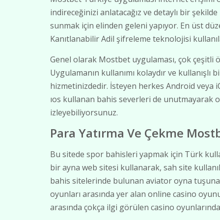
indireceğinizi anlatacağız ve detaylı bir şekil
sunmak için elinden geleni yapıyor. En üst düzey
Kanıtlanabilir Adil şifreleme teknolojisi kulla
Genel olarak Mostbet uygulaması, çok çeşitli 
Uygulamanın kullanımı kolaydır ve kullanışlı bir
hizmetinizdedir. İsteyen herkes Android veya i
ıos kullanan bahis severleri de unutmayarak o
izleyebiliyorsunuz.
Para Yatırma Ve Çekme Mostb
Bu sitede spor bahisleri yapmak için Türk kulla
bir ayna web sitesi kullanarak, sah site kull
bahis sitelerinde bulunan aviator oyna tuşuna 
oyunları arasında yer alan online casino oyun
arasında çokça ilgi görülen casino oyunlarından