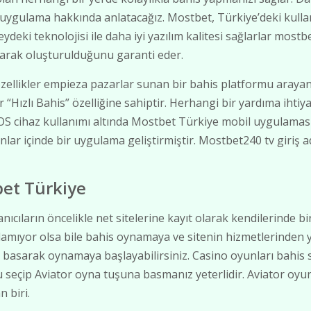
de uygulama hakkında anlatacağız. Mostbet, Türkiye’deki kulla
deki teknolojisi ile daha iyi yazılım kalitesi sağlarlar mostb
nılarak oluşturulduğunu garanti eder.
özellikler empieza pazarlar sunan bir bahis platformu araya
 “Hızlı Bahis” özelliğine sahiptir. Herhangi bir yardıma ihtiy
OS cihaz kullanımı altında Mostbet Türkiye mobil uygulamasın
nlar içinde bir uygulama geliştirmiştir. Mostbet240 tv giri
et Türkiye
nıcıların öncelikle net sitelerine kayıt olarak kendilerinde b
anılamıyor olsa bile bahis oynamaya ve sitenin hizmetlerinde
basarak oynamaya başlayabilirsiniz. Casino oyunları bahis sit
u seçip Aviator oyna tuşuna basmanız yeterlidir. Aviator oy
 biri.