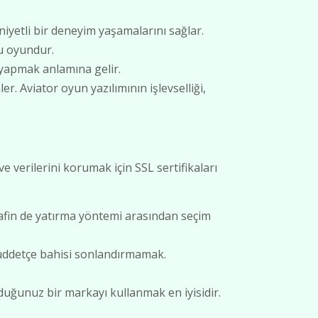
yetli bir deneyim yaşamalarını sağlar.
u oyundur.
yapmak anlamına gelir.
. Aviator oyun yazılımının işlevselliği,
e verilerini korumak için SSL sertifikaları
ç afin de yatırma yöntemi arasından seçim
müddetçe bahisi sonlandırmamak.
lduğunuz bir markayı kullanmak en iyisidir.