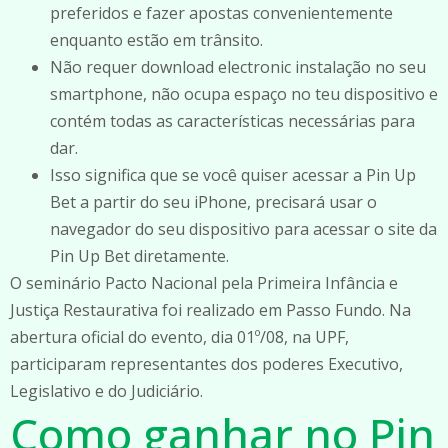
preferidos e fazer apostas convenientemente
enquanto estão em trânsito.
Não requer download electronic instalação no seu
smartphone, não ocupa espaço no teu dispositivo e
contém todas as características necessárias para
dar.
Isso significa que se você quiser acessar a Pin Up
Bet a partir do seu iPhone, precisará usar o
navegador do seu dispositivo para acessar o site da
Pin Up Bet diretamente.
O seminário Pacto Nacional pela Primeira Infância e
Justiça Restaurativa foi realizado em Passo Fundo. Na
abertura oficial do evento, dia 01º/08, na UPF,
participaram representantes dos poderes Executivo,
Legislativo e do Judiciário.
Como ganhar no Pin