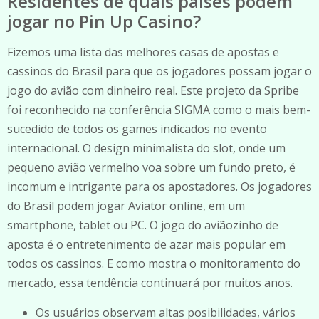
Residentes de quais países podem
jogar no Pin Up Casino?
Fizemos uma lista das melhores casas de apostas e
cassinos do Brasil para que os jogadores possam jogar o
jogo do avião com dinheiro real. Este projeto da Spribe
foi reconhecido na conferência SIGMA como o mais bem-
sucedido de todos os games indicados no evento
internacional. O design minimalista do slot, onde um
pequeno avião vermelho voa sobre um fundo preto, é
incomum e intrigante para os apostadores. Os jogadores
do Brasil podem jogar Aviator online, em um
smartphone, tablet ou PC. O jogo do aviãozinho de
aposta é o entretenimento de azar mais popular em
todos os cassinos. E como mostra o monitoramento do
mercado, essa tendência continuará por muitos anos.
Os usuários observam altas posibilidades, vários