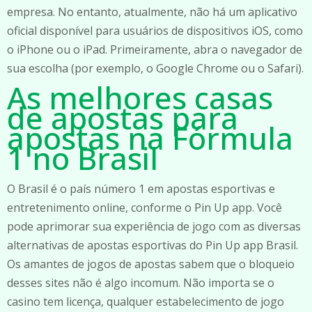
empresa. No entanto, atualmente, não há um aplicativo
oficial disponível para usuários de dispositivos iOS, como
o iPhone ou o iPad. Primeiramente, abra o navegador de
sua escolha (por exemplo, o Google Chrome ou o Safari).
As melhores casas
de apostas para
apostas na Fórmula
1 no Brasil
O Brasil é o país número 1 em apostas esportivas e
entretenimento online, conforme o Pin Up app. Você
pode aprimorar sua experiência de jogo com as diversas
alternativas de apostas esportivas do Pin Up app Brasil.
Os amantes de jogos de apostas sabem que o bloqueio
desses sites não é algo incomum. Não importa se o
casino tem licença, qualquer estabelecimento de jogo