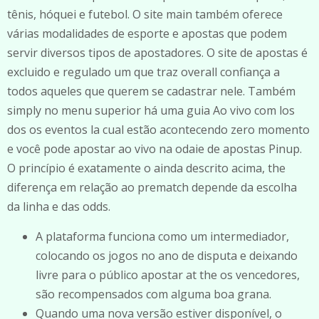
tênis, hóquei e futebol. O site main também oferece
várias modalidades de esporte e apostas que podem
servir diversos tipos de apostadores. O site de apostas é
excluido e regulado um que traz overall confiança a
todos aqueles que querem se cadastrar nele. Também
simply no menu superior há uma guia Ao vivo com los
dos os eventos la cual estão acontecendo zero momento
e você pode apostar ao vivo na odaie de apostas Pinup.
O princípio é exatamente o ainda descrito acima, the
diferença em relação ao prematch depende da escolha
da linha e das odds.
A plataforma funciona como um intermediador,
colocando os jogos no ano de disputa e deixando
livre para o público apostar at the os vencedores,
são recompensados com alguma boa grana.
Quando uma nova versão estiver disponível, o