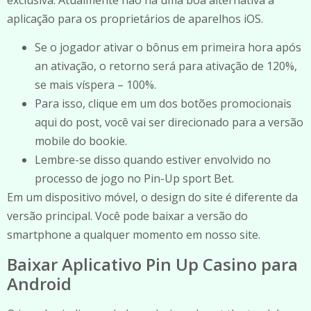
aplicação para os proprietários de aparelhos iOS.
Se o jogador ativar o bônus em primeira hora após
an ativação, o retorno será para ativação de 120%,
se mais víspera – 100%.
Para isso, clique em um dos botões promocionais
aqui do post, você vai ser direcionado para a versão
mobile do bookie.
Lembre-se disso quando estiver envolvido no
processo de jogo no Pin-Up sport Bet.
Em um dispositivo móvel, o design do site é diferente da
versão principal. Você pode baixar a versão do
smartphone a qualquer momento em nosso site.
Baixar Aplicativo Pin Up Casino para
Android