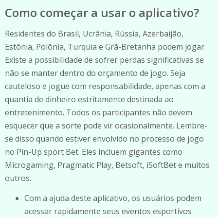
Como começar a usar o aplicativo?
Residentes do Brasil, Ucrânia, Rússia, Azerbaijão,
Estônia, Polônia, Turquia e Grã-Bretanha podem jogar.
Existe a possibilidade de sofrer perdas significativas se
não se manter dentro do orçamento de jogo. Seja
cauteloso e jogue com responsabilidade, apenas com a
quantia de dinheiro estritamente destinada ao
entretenimento. Todos os participantes não devem
esquecer que a sorte pode vir ocasionalmente. Lembre-
se disso quando estiver envolvido no processo de jogo
no Pin-Up sport Bet. Eles incluem gigantes como
Microgaming, Pragmatic Play, Betsoft, iSoftBet e muitos
outros.
Com a ajuda deste aplicativo, os usuários podem
acessar rapidamente seus eventos esportivos