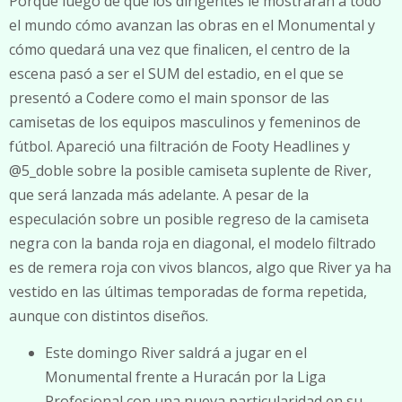
Porque luego de que los dirigentes le mostraran a todo
el mundo cómo avanzan las obras en el Monumental y
cómo quedará una vez que finalicen, el centro de la
escena pasó a ser el SUM del estadio, en el que se
presentó a Codere como el main sponsor de las
camisetas de los equipos masculinos y femeninos de
fútbol. Apareció una filtración de Footy Headlines y
@5_doble sobre la posible camiseta suplente de River,
que será lanzada más adelante. A pesar de la
especulación sobre un posible regreso de la camiseta
negra con la banda roja en diagonal, el modelo filtrado
es de remera roja con vivos blancos, algo que River ya ha
vestido en las últimas temporadas de forma repetida,
aunque con distintos diseños.
Este domingo River saldrá a jugar en el
Monumental frente a Huracán por la Liga
Profesional con una nueva particularidad en su