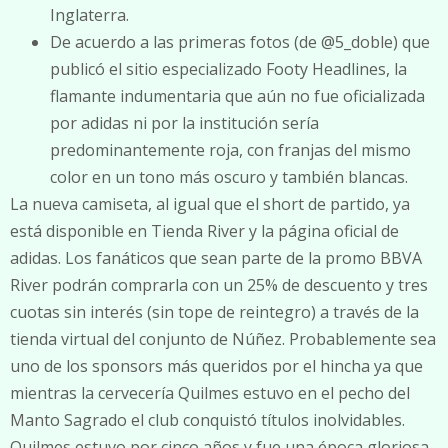
Inglaterra.
De acuerdo a las primeras fotos (de @5_doble) que
publicó el sitio especializado Footy Headlines, la
flamante indumentaria que aún no fue oficializada
por adidas ni por la institución sería
predominantemente roja, con franjas del mismo
color en un tono más oscuro y también blancas.
La nueva camiseta, al igual que el short de partido, ya
está disponible en Tienda River y la página oficial de
adidas. Los fanáticos que sean parte de la promo BBVA
River podrán comprarla con un 25% de descuento y tres
cuotas sin interés (sin tope de reintegro) a través de la
tienda virtual del conjunto de Núñez. Probablemente sea
uno de los sponsors más queridos por el hincha ya que
mientras la cervecería Quilmes estuvo en el pecho del
Manto Sagrado el club conquistó títulos inolvidables.
Quilmes estuvo por cinco años y fue una época gloriosa