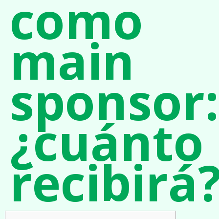
como
main
sponsor:
¿cuánto
recibirá