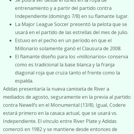
Se podrá ver desde el lunes en la ropa de
entrenamiento y a partir del partido contra
Independiente (domingo 7/8) en su flamante lugar.
La Major League Soccer presentó la pelota que se
usará en el partido de las estrellas del mes de julio.
Estuvo en el pecho en un período en que el
Millonario solamente ganó el Clausura de 2008.
El flamante diseño para los «millonarios» conserva
como es tradicional la base blanca y la franja
diagonal roja que cruza tanto el frente como la
espalda.
Adidas presentaría la nueva camiseta de River a
mediados de agosto, seguramente en la previa al partido
contra Newell’s en el Monumental (13/8). Igual, Codere
estará primero en la casaca actual, que se usará vs.
Independiente. El vínculo entre River Plate y Adidas
comenzó en 1982 y se mantiene desde entonces de