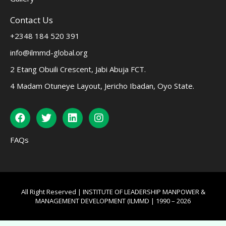
Contact Us
+2348 184 520 391
info@ilmmd-global.org
2 Etang Obuili Crescent, Jabi Abuja FCT.
4 Madam Otuneye Layout, Jericho Ibadan, Oyo State.
FAQs
All Right Reserved | INSTITUTE OF LEADERSHIP MANPOWER &
MANAGEMENT DEVELOPMENT (ILMMD | 1990 – 2026