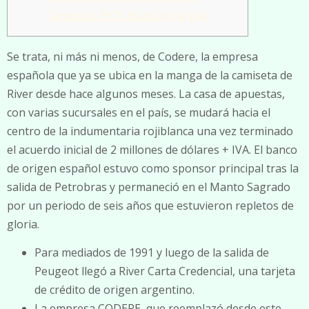
Campeón 1975 Mangas Largas
Se trata, ni más ni menos, de Codere, la empresa
española que ya se ubica en la manga de la camiseta de
River desde hace algunos meses. La casa de apuestas,
con varias sucursales en el país, se mudará hacia el
centro de la indumentaria rojiblanca una vez terminado
el acuerdo inicial de 2 millones de dólares + IVA. El banco
de origen español estuvo como sponsor principal tras la
salida de Petrobras y permaneció en el Manto Sagrado
por un periodo de seis años que estuvieron repletos de
gloria.
Para mediados de 1991 y luego de la salida de
Peugeot llegó a River Carta Credencial, una tarjeta
de crédito de origen argentino.
La empresa CODERE, que reemplazó desde este