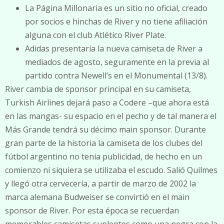
La Página Millonaria es un sitio no oficial, creado
por socios e hinchas de River y no tiene afiliación
alguna con el club Atlético River Plate.
Adidas presentaría la nueva camiseta de River a
mediados de agosto, seguramente en la previa al
partido contra Newell’s en el Monumental (13/8).
River cambia de sponsor principal en su camiseta,
Turkish Airlines dejará paso a Codere –que ahora está
en las mangas- su espacio en el pecho y de tal manera el
Más Grande tendrá su décimo main sponsor. Durante
gran parte de la historia la camiseta de los clubes del
fútbol argentino no tenía publicidad, de hecho en un
comienzo ni siquiera se utilizaba el escudo. Salió Quilmes
y llegó otra cervecería, a partir de marzo de 2002 la
marca alemana Budweiser se convirtió en el main
sponsor de River. Por esta época se recuerdan