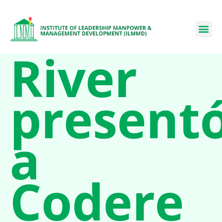
River
present
a
Codere