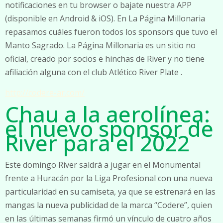
notificaciones en tu browser o bajate nuestra APP
(disponible en Android & iOS). En La Página Millonaria
repasamos cuáles fueron todos los sponsors que tuvo el
Manto Sagrado. La Página Millonaria es un sitio no
oficial, creado por socios e hinchas de River y no tiene
afiliación alguna con el club Atlético River Plate
.
http://codere-ar.com/
Chau a la aerolínea:
el nuevo sponsor de
River para el 2022
Este domingo River saldrá a jugar en el Monumental
frente a Huracán por la Liga Profesional con una nueva
particularidad en su camiseta, ya que se estrenará en las
mangas la nueva publicidad de la marca “Codere”, quien
en las últimas semanas firmó un vínculo de cuatro años