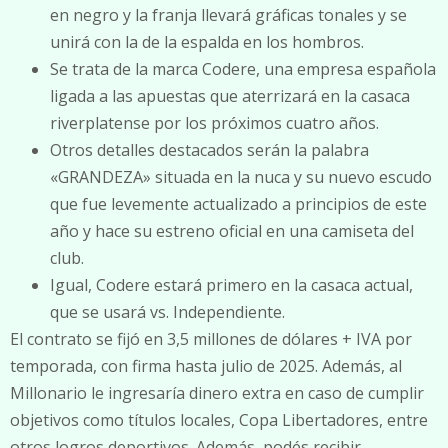
en negro y la franja llevará gráficas tonales y se
unirá con la de la espalda en los hombros.
Se trata de la marca Codere, una empresa española
ligada a las apuestas que aterrizará en la casaca
riverplatense por los próximos cuatro años.
Otros detalles destacados serán la palabra
«GRANDEZA» situada en la nuca y su nuevo escudo
que fue levemente actualizado a principios de este
año y hace su estreno oficial en una camiseta del
club.
Igual, Codere estará primero en la casaca actual,
que se usará vs. Independiente.
El contrato se fijó en 3,5 millones de dólares + IVA por
temporada, con firma hasta julio de 2025. Además, al
Millonario le ingresaría dinero extra en caso de cumplir
objetivos como títulos locales, Copa Libertadores, entre
otros logros deportivos. Además, podés recibir