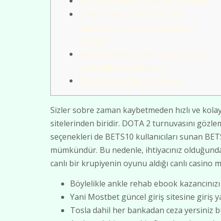
Mostbet Casino Şanslı Bilet Çekilişi
Online Casino Internet Sitesi
Şablonları 75 En İyi Kumar Web
Teması
Web Sitesinin Mobil Versiyonunun
Işlevselliğinin Özellikleri
Mostbet’ten Afin De Çekme
Sizler sobre zaman kaybetmeden hızlı ve kolay b
sitelerinden biridir. DOTA 2 turnuvasını gözle
seçenekleri de BETS10 kullanıcıları sunan BETS
mümkündür. Bu nedenle, ihtiyacınız olduğunda
canlı bir krupiyenin oyunu aldığı canlı casino m
Böylelikle ankle rehab ebook kazancınızı
Yani Mostbet güncel giriş sitesine giriş y
Tosla dahil her bankadan ceza yersiniz bu 