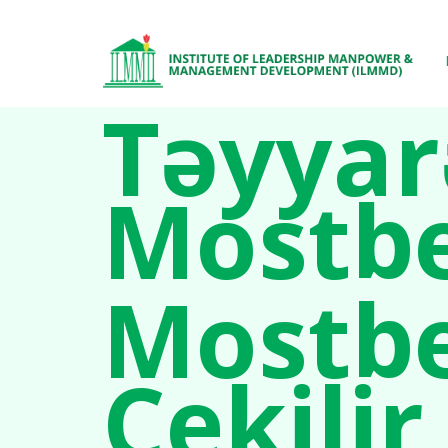
Təyya
Mostbe
Mostbe
Çekilir