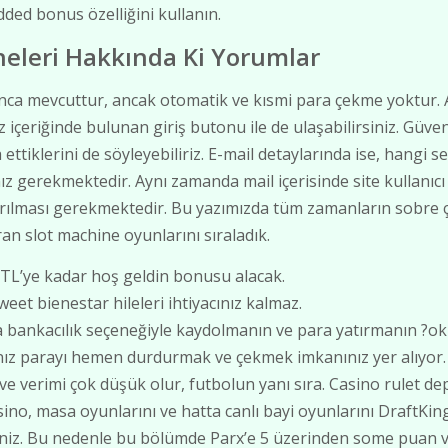
ed bonus özelliğini kullanın.
neleri Hakkında Ki Yorumlar
a mevcuttur, ancak otomatik ve kısmi para çekme yoktur. A
çeriğinde bulunan giriş butonu ile de ulaşabilirsiniz. Güvenil
ttiklerini de söyleyebiliriz. E-mail detaylarında ise, hangi s
nız gerekmektedir. Aynı zamanda mail içerisinde site kullanıc
ktarılması gerekmektedir. Bu yazımızda tüm zamanların sobre ç
an slot machine oyunlarını sıraladık.
TL’ye kadar hoş geldin bonusu alacak.
eet bienestar hileleri ihtiyacınız kalmaz.
a bankacılık seçeneğiyle kaydolmanın ve para yatırmanın ?ok 
ız parayı hemen durdurmak ve çekmek imkanınız yer alıyor.
e verimi çok düşük olur, futbolun yanı sıra. Casino rulet dep
asino, masa oyunlarını ve hatta canlı bayi oyunlarını DraftK
iniz. Bu nedenle bu bölümde Parx’e 5 üzerinden some puan v