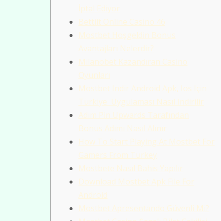
İptal Ediyor
Bettilt Online Casino 46
Mostbet Hoşgeldin Bonus
Avantajları Nelerdir?
Milanobet Kazandıran Casino
Oyunları
Mostbet Indir Android Apk, Ios Için
Türkiye ️ Uygulaması Nasıl Indirilir
Adım Pin Upwards Tarafından
Bonus Adımı Nasıl Alınır
How To Start Playing At Mostbet For
Gamers From Turkey
Mostbete Nasıl Bahis Yapılır
Download Mostbet Apk File For
Android
Mostbet Apresentando Güvenli Mi?